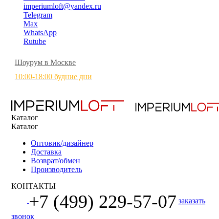
imperiumloft@yandex.ru
Telegram
Max
WhatsApp
Rutube
Шоурум в Москве
10:00-18:00 будние дни
Каталог
Каталог
Оптовик/дизайнер
Доставка
Возврат/обмен
Производитель
КОНТАКТЫ
+7 (499) 229-57-07
заказать
звонок