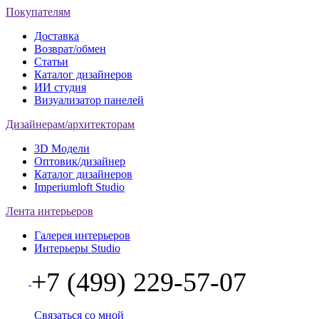
Покупателям
Доставка
Возврат/обмен
Статьи
Каталог дизайнеров
ИИ студия
Визуализатор панелей
Дизайнерам/архитекторам
3D Модели
Оптовик/дизайнер
Каталог дизайнеров
Imperiumloft Studio
Лента интерьеров
Галерея интерьеров
Интерьеры Studio
+7 (499) 229-57-07
Связаться со мной