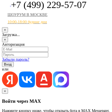
+7 (499) 229-57-07
ШОУРУМ В МОСКВЕ
10:00-18:00 будние дни
×
Загрузка...
×
Авторизация
Забыли пароль?
или
×
Войти через MAX
Нажмите кнопку ниже, чтобы открыть бота в MAX Messenger.