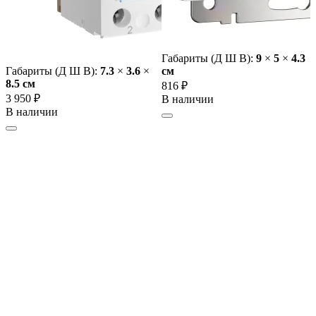
Габариты (Д Ш В):
9
×
5
×
4.3
Габариты (Д Ш В):
7.3
×
3.6
×
cм
8.5 cм
816 ₽
3 950 ₽
В наличии
В наличии