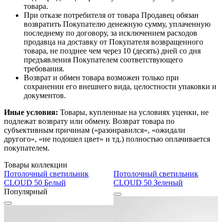
товара.
При отказе потребителя от товара Продавец обязан
возвратить Покупателю денежную сумму, уплаченную
последнему по договору, за исключением расходов
продавца на доставку от Покупателя возвращенного
товара, не позднее чем через 10 (десять) дней со дня
предъявления Покупателем соответствующего
требования.
Возврат и обмен товара возможен только при
сохранении его внешнего вида, целостности упаковки и
документов.
Иные условия:
Товары, купленные на условиях уценки, не
подлежат возврату или обмену. Возврат товара по
субъективным причинам («разонравился», «ожидали
другого», «не подошел цвет» и тд.) полностью оплачивается
покупателем.
Товары коллекции
Потолочный светильник
Потолочный светильник
CLOUD 50 Белый
CLOUD 50 Зеленый
Популярный