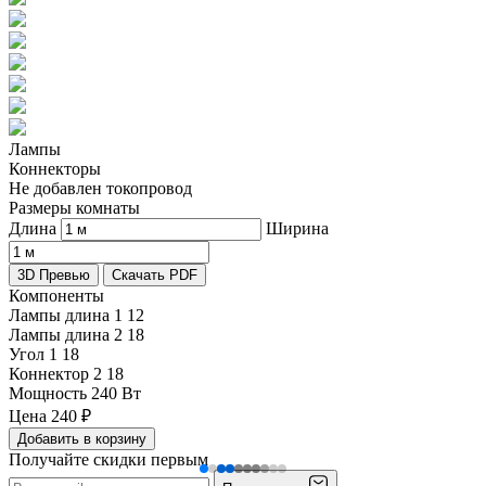
Лампы
Коннекторы
Не добавлен токопровод
Размеры комнаты
Длина
Ширина
3D Превью
Скачать PDF
Компоненты
Лампы длина 1
12
Лампы длина 2
18
Угол 1
18
Коннектор 2
18
Мощность
240 Вт
Цена
240
₽
Добавить в корзину
Получайте скидки первым