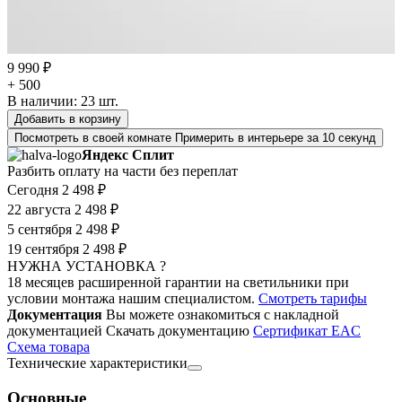
9 990 ₽
+ 500
В наличии:
23
шт.
Добавить в корзину
Посмотреть в своей комнате
Примерить в интерьере за 10 секунд
Яндекс Сплит
Разбить оплату на части без переплат
Сегодня
2 498 ₽
22 августа
2 498 ₽
5 сентября
2 498 ₽
19 сентября
2 498 ₽
НУЖНА УСТАНОВКА ?
18 месяцев расширенной гарантии на светильники при
условии монтажа нашим специалистом.
Смотреть тарифы
Документация
Вы можете ознакомиться с накладной
документацией
Скачать документацию
Cертификат EAC
Cхема товара
Технические характеристики
Основные