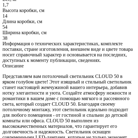
1,7
Высота коробки, см
14
Длина коробки, см
54
Ширина коробки, см
38
Информация о технических характеристиках, комплекте
поставки, стране изготовления, внешнем виде и цвете товара
носит справочный характер и основывается на последних,
доступных к моменту публикации, сведениях.
Описание
Представляем вам потолочный светильник CLOUD 50 в
ярком голубом цвете! Этот изящный и стильный светильник
станет настоящей жемчужиной вашего интерьера, добавив
нотку элегантности и уюта. Создайте атмосферу нежности и
романтики в вашем доме с помощью мягкого и рассеянного
света, который создает CLOUD 50. Благодаря своему
потолочному монтажу, этот светильник идеально подходит
для любого помещения - от гостиной и спальни до детской
комнаты или офиса. CLOUD 50 выполнен из
высококачественных материалов, что гарантирует его
долговечность и надежность. Светильник оснащен
современными LED-лампами, которые не только экономят