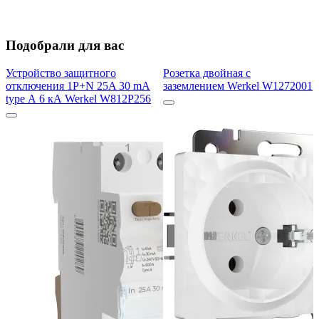
Подобрали для вас
Устройство защитного
Розетка двойная с
отключения 1P+N 25A 30 mA
заземлением Werkel W1272001
type А 6 кА Werkel W812P256