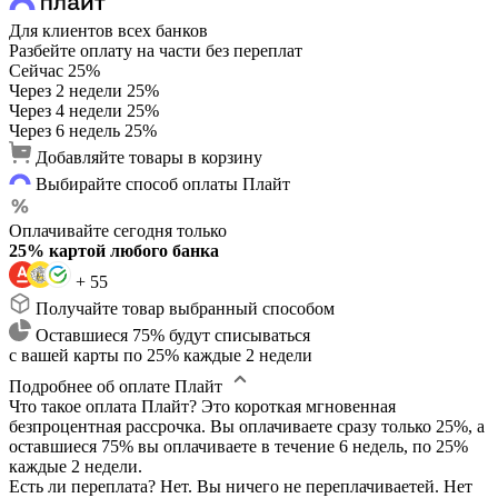
Для клиентов всех банков
Разбейте оплату на части без переплат
Сейчас
25%
Через 2 недели
25%
Через 4 недели
25%
Через 6 недель
25%
Добавляйте товары в корзину
Выбирайте способ оплаты Плайт
Оплачивайте сегодня только
25% картой любого банка
+ 55
Получайте товар выбранный способом
Оставшиеся 75% будут списываться
с вашей карты по 25% каждые 2 недели
Подробнее об оплате Плайт
Что такое оплата Плайт?
Это короткая мгновенная
безпроцентная рассрочка. Вы оплачиваете сразу только 25%, а
оставшиеся 75% вы оплачиваете в течение 6 недель, по 25%
каждые 2 недели.
Есть ли переплата?
Нет. Вы ничего не переплачиваетей. Нет