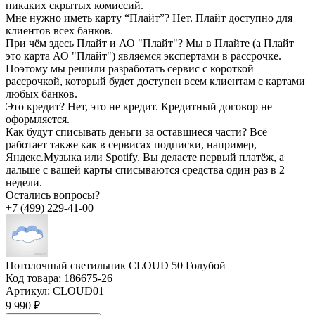
никаких скрытых комиссий.
Мне нужно иметь карту “Плайт”?
Нет. Плайт доступно для
клиентов всех банков.
При чём здесь Плайт и АО "Плайт"?
Мы в Плайте (а Плайт
это карта АО "Плайт") являемся экспертами в рассрочке.
Поэтому мы решили разработать сервис с короткой
рассрочкой, который будет доступен всем клиентам с картами
любых банков.
Это кредит?
Нет, это не кредит. Кредитный договор не
оформляется.
Как будут списывать деньги за оставшиеся части?
Всё
работает также как в сервисах подписки, например,
Яндекс.Музыка или Spotify. Вы делаете первый платёж, а
дальше с вашей карты списываются средства один раз в 2
недели.
Остались вопросы?
+7 (499) 229-41-00
Потолочный светильник CLOUD 50 Голубой
Код товара:
186675-26
Артикул:
CLOUD01
9 990 ₽