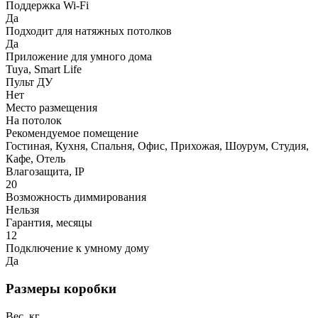
Поддержка Wi-Fi
Да
Подходит для натяжных потолков
Да
Приложение для умного дома
Tuya, Smart Life
Пульт ДУ
Нет
Место размещения
На потолок
Рекомендуемое помещение
Гостиная, Кухня, Спальня, Офис, Прихожая, Шоурум, Студия,
Кафе, Отель
Влагозащита, IP
20
Возможность диммирования
Нельзя
Гарантия, месяцы
12
Подключение к умному дому
Да
Размеры коробки
Вес, кг