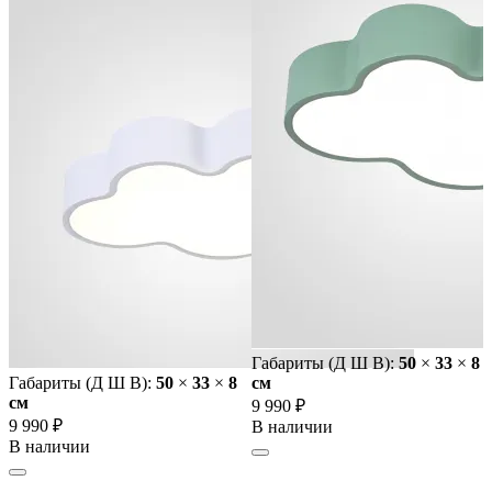
Габариты (Д Ш В):
50
×
33
×
8
Габариты (Д Ш В):
50
×
33
×
8
cм
cм
9 990 ₽
9 990 ₽
В наличии
В наличии