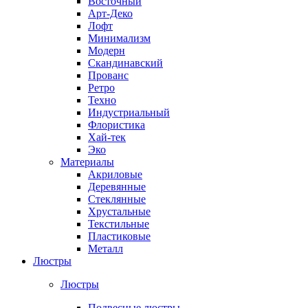
Восточный
Арт-Деко
Лофт
Минимализм
Модерн
Скандинавский
Прованс
Ретро
Техно
Индустриальный
Флористика
Хай-тек
Эко
Материалы
Акриловые
Деревянные
Стеклянные
Хрустальные
Текстильные
Пластиковые
Металл
Люстры
Люстры
Подвесные люстры