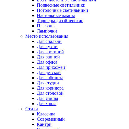
Подвесные светильники
Потолочные светильники
Настольные лампы
Торшеры дизайнерские
Плафоны
Лампочки
Место использования
Для спальни
Для кухни
Для гостиной
Для ванной
Для офиса
Для прихожей
Для детской
Для кабинета
Для студии
Для коридора
Для столовой
Для улицы
Для холла
Стили
Классика
Современный
Кантри