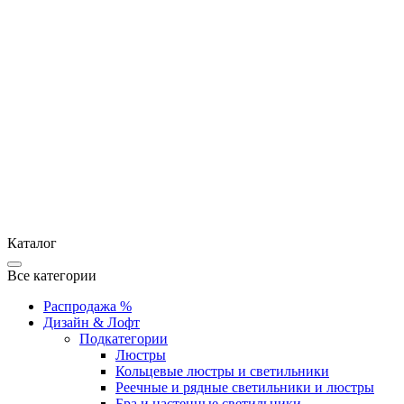
Каталог
Все категории
Распродажа %
Дизайн & Лофт
Подкатегории
Люстры
Кольцевые люстры и светильники
Реечные и рядные светильники и люстры
Бра и настенные светильники