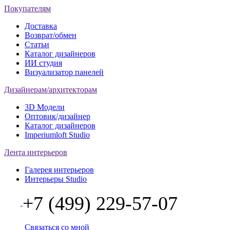
Покупателям
Доставка
Возврат/обмен
Статьи
Каталог дизайнеров
ИИ студия
Визуализатор панелей
Дизайнерам/архитекторам
3D Модели
Оптовик/дизайнер
Каталог дизайнеров
Imperiumloft Studio
Лента интерьеров
Галерея интерьеров
Интерьеры Studio
+7 (499) 229-57-07
Связаться со мной