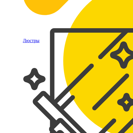
Люстры