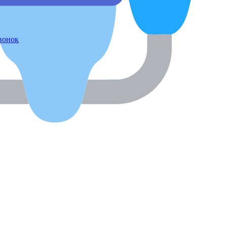
звонок