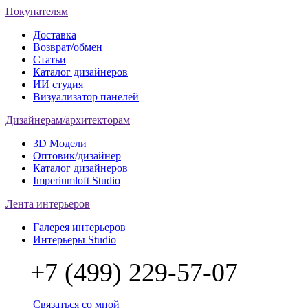
Покупателям
Доставка
Возврат/обмен
Статьи
Каталог дизайнеров
ИИ студия
Визуализатор панелей
Дизайнерам/архитекторам
3D Модели
Оптовик/дизайнер
Каталог дизайнеров
Imperiumloft Studio
Лента интерьеров
Галерея интерьеров
Интерьеры Studio
+7 (499) 229-57-07
Связаться со мной