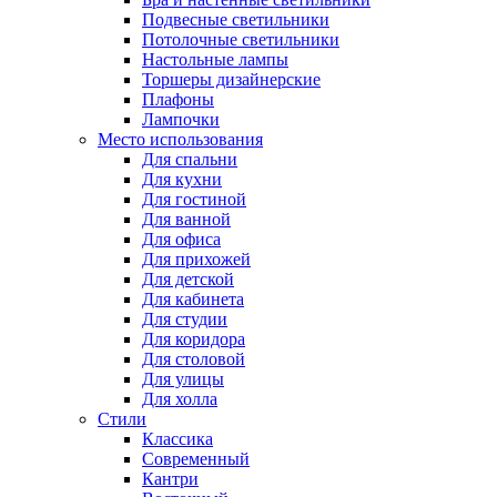
Подвесные светильники
Потолочные светильники
Настольные лампы
Торшеры дизайнерские
Плафоны
Лампочки
Место использования
Для спальни
Для кухни
Для гостиной
Для ванной
Для офиса
Для прихожей
Для детской
Для кабинета
Для студии
Для коридора
Для столовой
Для улицы
Для холла
Стили
Классика
Современный
Кантри