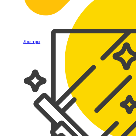
Люстры