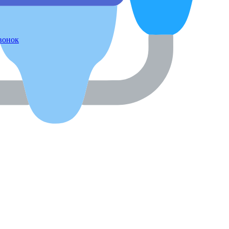
звонок