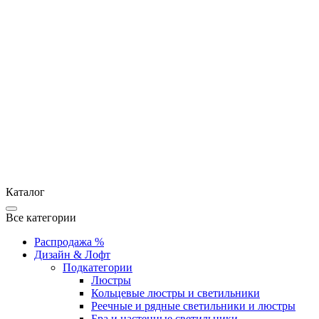
Каталог
Все категории
Распродажа %
Дизайн & Лофт
Подкатегории
Люстры
Кольцевые люстры и светильники
Реечные и рядные светильники и люстры
Бра и настенные светильники