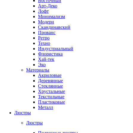
Восточный
Арт-Деко
Лофт
Минимализм
Модерн
Скандинавский
Прованс
Ретро
Техно
Индустриальный
Флористика
Хай-тек
Эко
Материалы
Акриловые
Деревянные
Стеклянные
Хрустальные
Текстильные
Пластиковые
Металл
Люстры
Люстры
Подвесные люстры