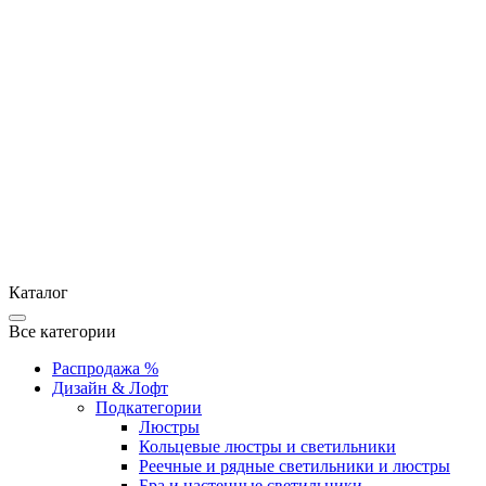
Каталог
Все категории
Распродажа %
Дизайн & Лофт
Подкатегории
Люстры
Кольцевые люстры и светильники
Реечные и рядные светильники и люстры
Бра и настенные светильники