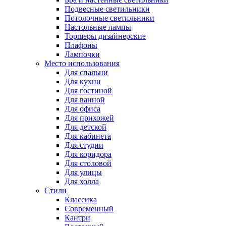
Подвесные светильники
Потолочные светильники
Настольные лампы
Торшеры дизайнерские
Плафоны
Лампочки
Место использования
Для спальни
Для кухни
Для гостиной
Для ванной
Для офиса
Для прихожей
Для детской
Для кабинета
Для студии
Для коридора
Для столовой
Для улицы
Для холла
Стили
Классика
Современный
Кантри