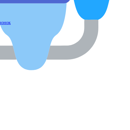
звонок