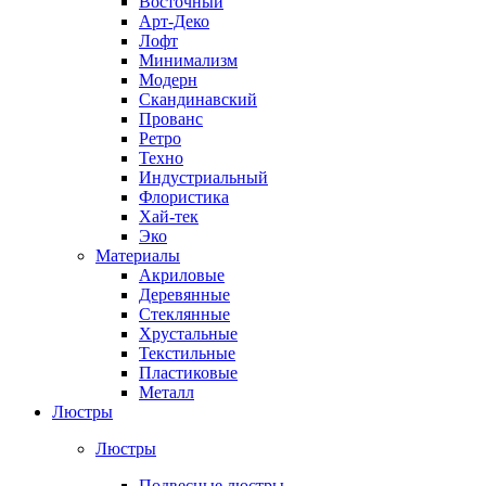
Восточный
Арт-Деко
Лофт
Минимализм
Модерн
Скандинавский
Прованс
Ретро
Техно
Индустриальный
Флористика
Хай-тек
Эко
Материалы
Акриловые
Деревянные
Стеклянные
Хрустальные
Текстильные
Пластиковые
Металл
Люстры
Люстры
Подвесные люстры