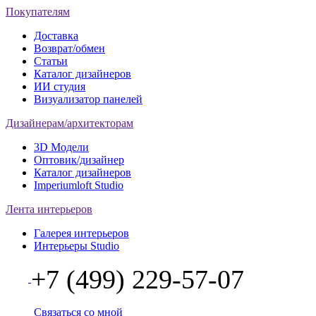
Покупателям
Доставка
Возврат/обмен
Статьи
Каталог дизайнеров
ИИ студия
Визуализатор панелей
Дизайнерам/архитекторам
3D Модели
Оптовик/дизайнер
Каталог дизайнеров
Imperiumloft Studio
Лента интерьеров
Галерея интерьеров
Интерьеры Studio
+7 (499) 229-57-07
Связаться со мной