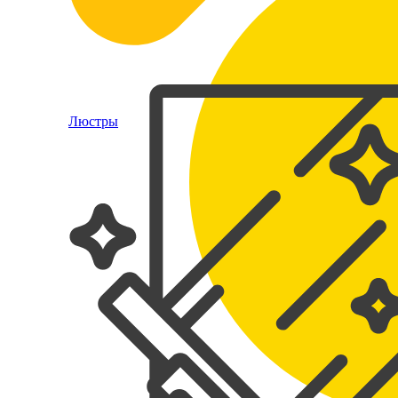
Люстры