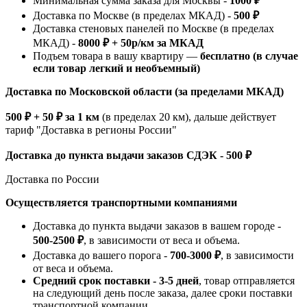
Минимальная сумма заказа для Москвы -
1000 ₽
Доставка по Москве (в пределах МКАД) -
500 ₽
Доставка стеновых панелей по Москве (в пределах
МКАД) -
8000 ₽ + 50р/км за МКАД
Подъем товара в вашу квартиру —
бесплатно (в случае
если товар легкий и необъемный)
Доставка по Московской области (за пределами МКАД)
500 ₽ + 50 ₽ за 1 км
(в пределах 20 км), дальше действует
тариф "Доставка в регионы России"
Доставка до пункта выдачи заказов СДЭК - 500 ₽
Доставка по России
Осуществляется транспортными компаниями
Доставка до пункта выдачи заказов в вашем городе -
500-2500 ₽
, в зависимости от веса и объема.
Доставка до вашего порога -
700-3000 ₽
, в зависимости
от веса и объема.
Средний срок поставки - 3-5 дней
, товар отправляется
на следующий день после заказа, далее сроки поставки
транспортной компании.