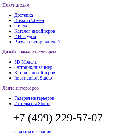
Покупателям
Доставка
Возврат/обмен
Статьи
Каталог дизайнеров
ИИ студия
Визуализатор панелей
Дизайнерам/архитекторам
3D Модели
Оптовик/дизайнер
Каталог дизайнеров
Imperiumloft Studio
Лента интерьеров
Галерея интерьеров
Интерьеры Studio
+7 (499) 229-57-07
Связаться со мной