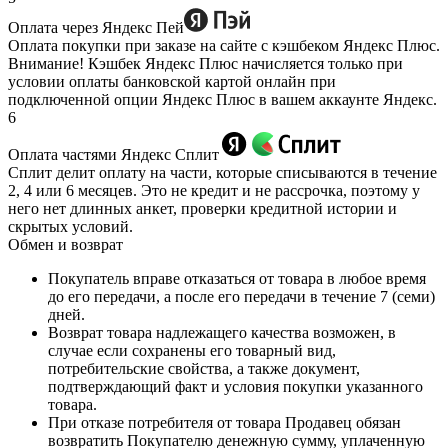
Оплата через Яндекс Пей
Оплата покупки при заказе на сайте с кэшбеком Яндекс Плюс.
Внимание! Кэшбек Яндекс Плюс начисляется только при
условии оплаты банковской картой онлайн при
подключенной опции Яндекс Плюс в вашем аккаунте Яндекс.
6
Оплата частями Яндекс Сплит
Сплит делит оплату на части, которые списываются в течение
2, 4 или 6 месяцев. Это не кредит и не рассрочка, поэтому у
него нет длинных анкет, проверки кредитной истории и
скрытых условий.
Обмен и возврат
Покупатель вправе отказаться от товара в любое время
до его передачи, а после его передачи в течение 7 (семи)
дней.
Возврат товара надлежащего качества возможен, в
случае если сохранены его товарный вид,
потребительские свойства, а также документ,
подтверждающий факт и условия покупки указанного
товара.
При отказе потребителя от товара Продавец обязан
возвратить Покупателю денежную сумму, уплаченную