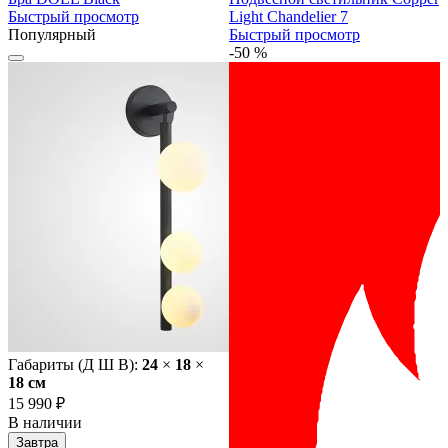
Быстрый просмотр
Light Chandelier 7
Популярный
Быстрый просмотр
-50 %
Габариты (Д Ш В):
24
×
18
×
18 cм
15 990 ₽
В наличии
Завтра