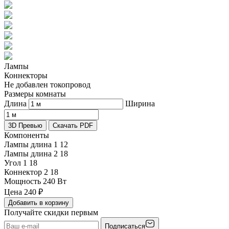
Лампы
Коннекторы
Не добавлен токопровод
Размеры комнаты
Длина
Ширина
3D Превью
Скачать PDF
Компоненты
Лампы длина 1
12
Лампы длина 2
18
Угол 1
18
Коннектор 2
18
Мощность
240 Вт
Цена
240
₽
Добавить в корзину
Получайте скидки первым
Подписаться