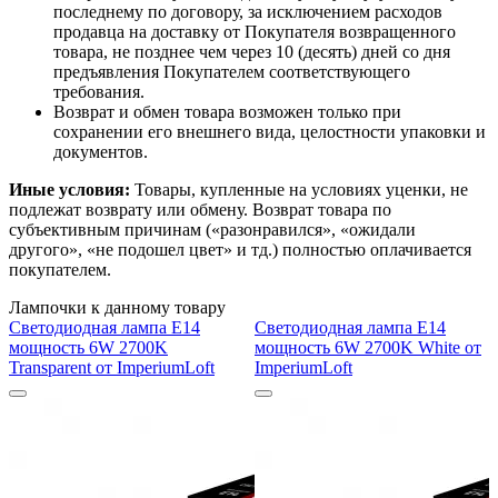
последнему по договору, за исключением расходов
продавца на доставку от Покупателя возвращенного
товара, не позднее чем через 10 (десять) дней со дня
предъявления Покупателем соответствующего
требования.
Возврат и обмен товара возможен только при
сохранении его внешнего вида, целостности упаковки и
документов.
Иные условия:
Товары, купленные на условиях уценки, не
подлежат возврату или обмену. Возврат товара по
субъективным причинам («разонравился», «ожидали
другого», «не подошел цвет» и тд.) полностью оплачивается
покупателем.
Лампочки к данному товару
Светодиодная лампа E14
Светодиодная лампа E14
мощность 6W 2700K
мощность 6W 2700K White от
Transparent от ImperiumLoft
ImperiumLoft