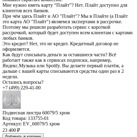
Мне нужно иметь карту “Плайт”?
Нет. Плайт доступно для
клиентов всех банков.
При чём здесь Плайт и АО "Плайт"?
Мы в Плайте (а Плайт
это карта АО "Плайт") являемся экспертами в рассрочке.
Поэтому мы решили разработать сервис с короткой
рассрочкой, который будет доступен всем клиентам с картами
любых банков.
Это кредит?
Нет, это не кредит. Кредитный договор не
оформляется.
Как будут списывать деньги за оставшиеся части?
Всё
работает также как в сервисах подписки, например,
Яндекс.Музыка или Spotify. Вы делаете первый платёж, а
дальше с вашей карты списываются средства один раз в 2
недели.
Остались вопросы?
+7 (499) 229-41-00
Подвесная люстра 60079/5 хром
Код товара:
133755-01
Артикул:
EV_60079/5 хром
23 400 ₽
Добавить в корзину