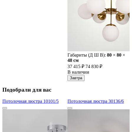
Габариты (Д Ш В):
80
×
80
×
48 cм
37 415 ₽
74 830 ₽
В наличии
Завтра
Подобрали для вас
Потолочная люстра 10101/5
Потолочная люстра 30136/6