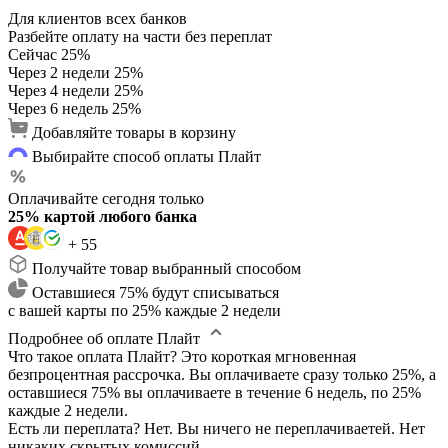
Для клиентов всех банков
Разбейте оплату на части без переплат
Сейчас
25%
Через 2 недели
25%
Через 4 недели
25%
Через 6 недель
25%
Добавляйте товары в корзину
Выбирайте способ оплаты Плайт
Оплачивайте сегодня только
25% картой любого банка
+ 55
Получайте товар выбранный способом
Оставшиеся 75% будут списываться
с вашей карты по 25% каждые 2 недели
Подробнее об оплате Плайт
Что такое оплата Плайт?
Это короткая мгновенная
безпроцентная рассрочка. Вы оплачиваете сразу только 25%, а
оставшиеся 75% вы оплачиваете в течение 6 недель, по 25%
каждые 2 недели.
Есть ли переплата?
Нет. Вы ничего не переплачиваетей. Нет
никаких скрытых комиссий.