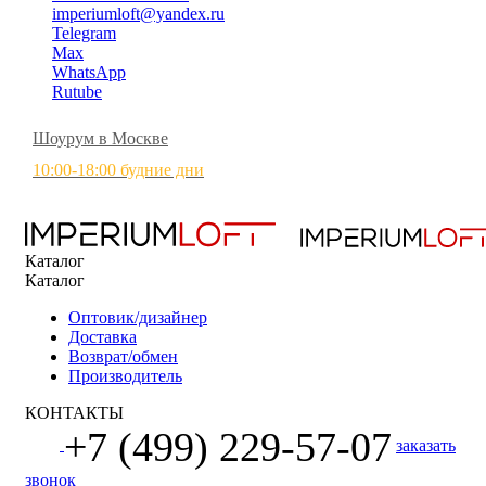
imperiumloft@yandex.ru
Telegram
Max
WhatsApp
Rutube
Шоурум в Москве
10:00-18:00 будние дни
Каталог
Каталог
Оптовик/дизайнер
Доставка
Возврат/обмен
Производитель
КОНТАКТЫ
+7 (499) 229-57-07
заказать
звонок