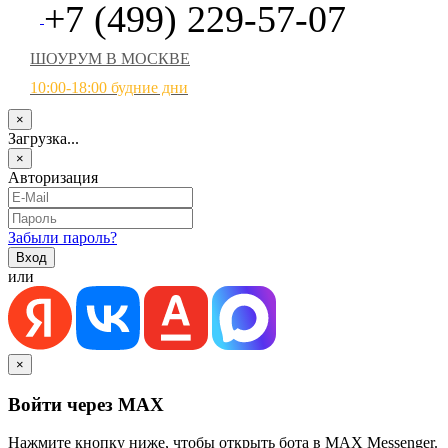
+7 (499) 229-57-07
ШОУРУМ В МОСКВЕ
10:00-18:00 будние дни
×
Загрузка...
×
Авторизация
Забыли пароль?
или
×
Войти через MAX
Нажмите кнопку ниже, чтобы открыть бота в MAX Messenger.