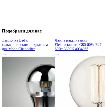
Подобрали для вас
Лампочка Led с
Лампа накаливания
гальваническим покрытием
Elektrostandard G95 60W E27
для Modo Chandelier
60Вт 3300K a034965