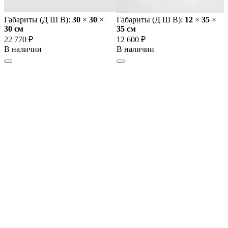
Габариты (Д Ш В):
30
×
30
×
Габариты (Д Ш В):
12
×
35
×
30 cм
35 cм
22 770 ₽
12 600 ₽
В наличии
В наличии