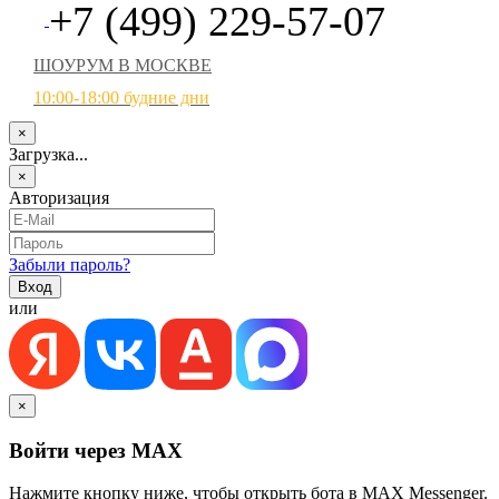
+7 (499) 229-57-07
ШОУРУМ В МОСКВЕ
10:00-18:00 будние дни
×
Загрузка...
×
Авторизация
Забыли пароль?
или
×
Войти через MAX
Нажмите кнопку ниже, чтобы открыть бота в MAX Messenger.