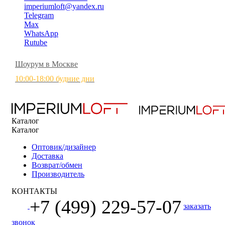
imperiumloft@yandex.ru
Telegram
Max
WhatsApp
Rutube
Шоурум в Москве
10:00-18:00 будние дни
Каталог
Каталог
Оптовик/дизайнер
Доставка
Возврат/обмен
Производитель
КОНТАКТЫ
+7 (499) 229-57-07
заказать
звонок