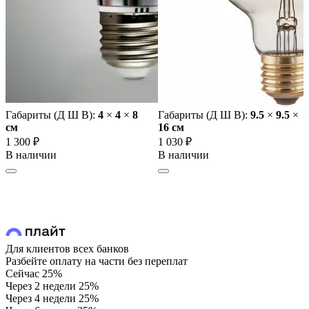
Габариты (Д Ш В):
4
×
4
×
8
Габариты (Д Ш В):
9.5
×
9.5
×
cм
16 cм
1 300 ₽
1 030 ₽
В наличии
В наличии
Для клиентов всех банков
Разбейте оплату на части без переплат
Сейчас
25%
Через 2 недели
25%
Через 4 недели
25%