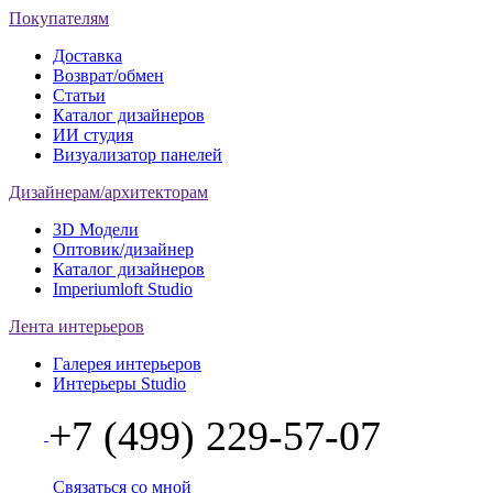
Покупателям
Доставка
Возврат/обмен
Статьи
Каталог дизайнеров
ИИ студия
Визуализатор панелей
Дизайнерам/архитекторам
3D Модели
Оптовик/дизайнер
Каталог дизайнеров
Imperiumloft Studio
Лента интерьеров
Галерея интерьеров
Интерьеры Studio
+7 (499) 229-57-07
Связаться со мной