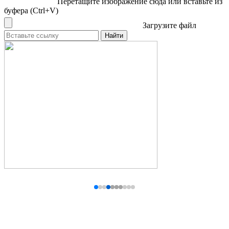
Перетащите изображение сюда
или вставьте из
буфера (Ctrl+V)
Загрузите файл
Найти