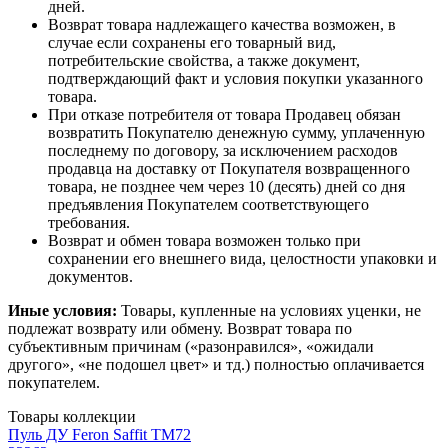
дней.
Возврат товара надлежащего качества возможен, в
случае если сохранены его товарный вид,
потребительские свойства, а также документ,
подтверждающий факт и условия покупки указанного
товара.
При отказе потребителя от товара Продавец обязан
возвратить Покупателю денежную сумму, уплаченную
последнему по договору, за исключением расходов
продавца на доставку от Покупателя возвращенного
товара, не позднее чем через 10 (десять) дней со дня
предъявления Покупателем соответствующего
требования.
Возврат и обмен товара возможен только при
сохранении его внешнего вида, целостности упаковки и
документов.
Иные условия:
Товары, купленные на условиях уценки, не
подлежат возврату или обмену. Возврат товара по
субъективным причинам («разонравился», «ожидали
другого», «не подошел цвет» и тд.) полностью оплачивается
покупателем.
Товары коллекции
Пуль ДУ Feron Saffit TM72