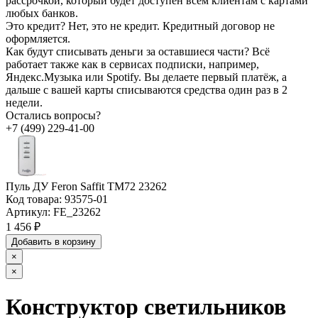
рассрочкой, который будет доступен всем клиентам с картами
любых банков.
Это кредит?
Нет, это не кредит. Кредитный договор не
оформляется.
Как будут списывать деньги за оставшиеся части?
Всё
работает также как в сервисах подписки, например,
Яндекс.Музыка или Spotify. Вы делаете первый платёж, а
дальше с вашей карты списываются средства один раз в 2
недели.
Остались вопросы?
+7 (499) 229-41-00
Пуль ДУ Feron Saffit TM72 23262
Код товара:
93575-01
Артикул:
FE_23262
1 456 ₽
Добавить в корзину
×
×
Конструктор светильников