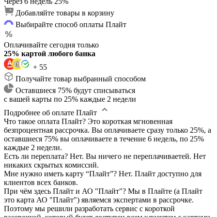
Через 6 недель
25%
Добавляйте товары в корзину
Выбирайте способ оплаты Плайт
Оплачивайте сегодня только
25% картой любого банка
+ 55
Получайте товар выбранный способом
Оставшиеся 75% будут списываться
с вашей карты по 25% каждые 2 недели
Подробнее об оплате Плайт
Что такое оплата Плайт?
Это короткая мгновенная
безпроцентная рассрочка. Вы оплачиваете сразу только 25%, а
оставшиеся 75% вы оплачиваете в течение 6 недель, по 25%
каждые 2 недели.
Есть ли переплата?
Нет. Вы ничего не переплачиваетей. Нет
никаких скрытых комиссий.
Мне нужно иметь карту “Плайт”?
Нет. Плайт доступно для
клиентов всех банков.
При чём здесь Плайт и АО "Плайт"?
Мы в Плайте (а Плайт
это карта АО "Плайт") являемся экспертами в рассрочке.
Поэтому мы решили разработать сервис с короткой