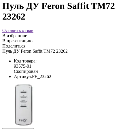
Пуль ДУ Feron Saffit TM72
23262
Оставить отзыв
В избранное
В презентацию
Поделиться
Пуль ДУ Feron Saffit TM72 23262
Код товара:
93575-01
Скопирован
Артикул:
FE_23262