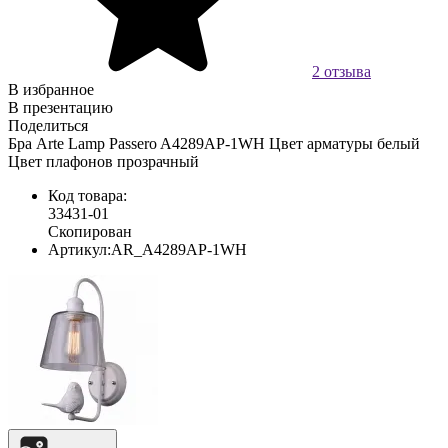
2 отзыва
В избранное
В презентацию
Поделиться
Бра Arte Lamp Passero A4289AP-1WH Цвет арматуры белый
Цвет плафонов прозрачный
Код товара:
33431-01
Скопирован
Артикул:
AR_A4289AP-1WH