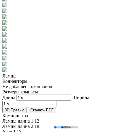
Лампы
Коннекторы
Не добавлен токопровод
Размеры комнаты
Длина
Ширина
3D Превью
Скачать PDF
Компоненты
Лампы длина 1
12
Лампы длина 2
18
Угол 1
18