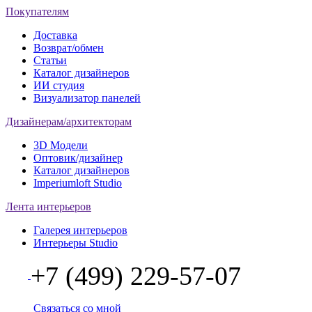
Покупателям
Доставка
Возврат/обмен
Статьи
Каталог дизайнеров
ИИ студия
Визуализатор панелей
Дизайнерам/архитекторам
3D Модели
Оптовик/дизайнер
Каталог дизайнеров
Imperiumloft Studio
Лента интерьеров
Галерея интерьеров
Интерьеры Studio
+7 (499) 229-57-07
Связаться со мной