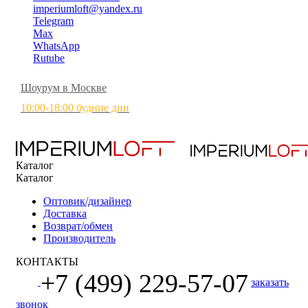
imperiumloft@yandex.ru
Telegram
Max
WhatsApp
Rutube
Шоурум в Москве
10:00-18:00 будние дни
Каталог
Каталог
Оптовик/дизайнер
Доставка
Возврат/обмен
Производитель
КОНТАКТЫ
+7 (499) 229-57-07
заказать
звонок