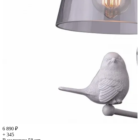
6 890 ₽
+ 345