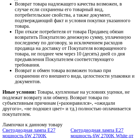
Возврат товара надлежащего качества возможен, в
случае если сохранены его товарный вид,
потребительские свойства, а также документ,
подтверждающий факт и условия покупки указанного
товара.
При отказе потребителя от товара Продавец обязан
возвратить Покупателю денежную сумму, уплаченную
последнему по договору, за исключением расходов
продавца на доставку от Покупателя возвращенного
товара, не позднее чем через 10 (десять) дней со дня
предъявления Покупателем соответствующего
требования.
Возврат и обмен товара возможен только при
сохранении его внешнего вида, целостности упаковки и
документов.
Иные условия:
Товары, купленные на условиях уценки, не
подлежат возврату или обмену. Возврат товара по
субъективным причинам («разонравился», «ожидали
другого», «не подошел цвет» и тд.) полностью оплачивается
покупателем.
Лампочки к данному товару
Светодиодная лампа E27
Светодиодная лампа E27
мощность 6W 2700K
мощность 6W 2700K White от