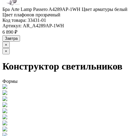
Бра Arte Lamp Passero A4289AP-1WH Цвет арматуры белый
Цвет плафонов прозрачный
Код товара:
33431-01
Артикул:
AR_A4289AP-1WH
6 890 ₽
Завтра
×
×
Конструктор светильников
Формы