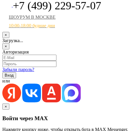
+7 (499) 229-57-07
ШОУРУМ В МОСКВЕ
10:00-18:00 будние дни
×
Загрузка...
×
Авторизация
Забыли пароль?
или
×
Войти через MAX
Нажмите кнопку ниже, чтобы открыть бота в MAX Messenger.