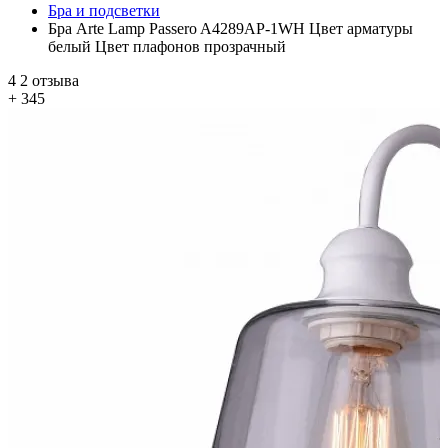
Бра и подсветки
Бра Arte Lamp Passero A4289AP-1WH Цвет арматуры
белый Цвет плафонов прозрачный
4
2 отзыва
+ 345