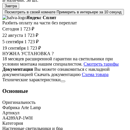
В наличии:
58
шт.
Завтра
Посмотреть в своей комнате
Примерить в интерьере за 10 секунд
Яндекс Сплит
Разбить оплату на части без переплат
Сегодня
1 723 ₽
22 августа
1 723 ₽
5 сентября
1 723 ₽
19 сентября
1 723 ₽
НУЖНА УСТАНОВКА ?
18 месяцев расширенной гарантии на светильники при
условии монтажа нашим специалистом.
Смотреть тарифы
Документация
Вы можете ознакомиться с накладной
документацией
Скачать документацию
Cхема товара
Технические характеристики
Основные
Оригинальность
Фабрика Arte Lamp
Артикул
A4289AP-1WH
Категория
Настенные светильники и бра