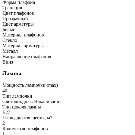
Форма плафона
Трапеция
Цвет плафонов
Прозрачный
Цвет арматуры
Белый
Материал плафонов
Стекло
Материал арматуры
Металл
Направление плафонов
Вниз
Лампы
Мощность лампочки (max)
40
Тип лампочки
Светодиодная, Накаливания
Тип цоколя лампы
E27
Площадь освещения, м2
2
Количество плафонов
1