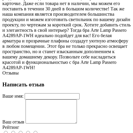
карточке. Даже если товара нет в наличии, мы можем его
поставить в течении 30 дней в большом количестве! Так же
наша компания является производителем большинства
продукции и можем изготовить светильник по вашему дизайн
проекту, по чертежам за короткий срок. Хотите добавить стиль
и элегантность в свой интерьер? Тогда бра Arte Lamp Passero
A4289AP-1WH идеально подойдет для вас! Его белая
арматура и прозрачные плафоны создадут уютную атмосферу
в любом помещении. Этот бра не только прекрасно освещает
пространство, но и станет изысканным дополнением к
вашему домашнему декору. Позвольте себе насладиться
красотой и функциональностью с бра Arte Lamp Passero
A4289AP-1WH!
Отзывы
Написать отзыв
Ваше имя:
Ваш отзыв
Рейтинг