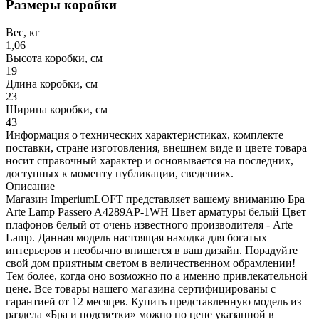
Размеры коробки
Вес, кг
1,06
Высота коробки, см
19
Длина коробки, см
23
Ширина коробки, см
43
Информация о технических характеристиках, комплекте
поставки, стране изготовления, внешнем виде и цвете товара
носит справочный характер и основывается на последних,
доступных к моменту публикации, сведениях.
Описание
Магазин ImperiumLOFT представляет вашему вниманию Бра
Arte Lamp Passero A4289AP-1WH Цвет арматуры белый Цвет
плафонов белый от очень известного производителя - Arte
Lamp. Данная модель настоящая находка для богатых
интерьеров и необычно впишется в ваш дизайн. Порадуйте
свой дом приятным светом в величественном обрамлении!
Тем более, когда оно возможно по а именно привлекательной
цене. Все товары нашего магазина сертифицированы с
гарантией от 12 месяцев. Купить представленную модель из
раздела «Бра и подсветки» можно по цене указанной в