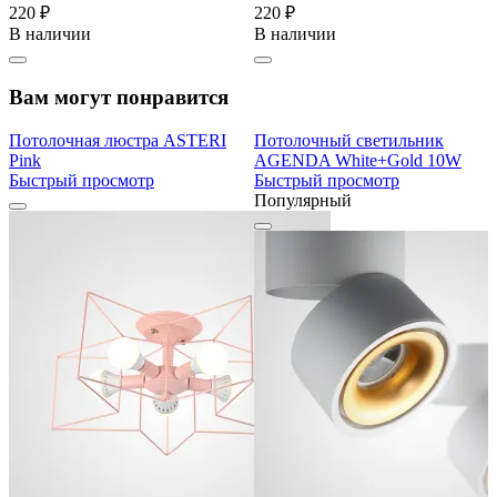
220 ₽
220 ₽
В наличии
В наличии
Вам могут понравится
Потолочная люстра ASTERI
Потолочный светильник
Pink
AGENDA White+Gold 10W
Быстрый просмотр
Быстрый просмотр
Популярный