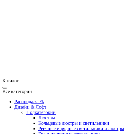
Каталог
Все категории
Распродажа %
Дизайн & Лофт
Подкатегории
Люстры
Кольцевые люстры и светильники
Реечные и рядные светильники и люстры
Бра и настенные светильники