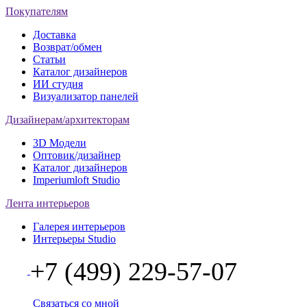
Покупателям
Доставка
Возврат/обмен
Статьи
Каталог дизайнеров
ИИ студия
Визуализатор панелей
Дизайнерам/архитекторам
3D Модели
Оптовик/дизайнер
Каталог дизайнеров
Imperiumloft Studio
Лента интерьеров
Галерея интерьеров
Интерьеры Studio
+7 (499) 229-57-07
Связаться со мной