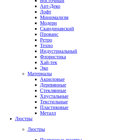
Восточный
Арт-Деко
Лофт
Минимализм
Модерн
Скандинавский
Прованс
Ретро
Техно
Индустриальный
Флористика
Хай-тек
Эко
Материалы
Акриловые
Деревянные
Стеклянные
Хрустальные
Текстильные
Пластиковые
Металл
Люстры
Люстры
Подвесные люстры