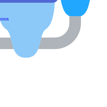
звонок