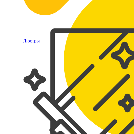
Люстры