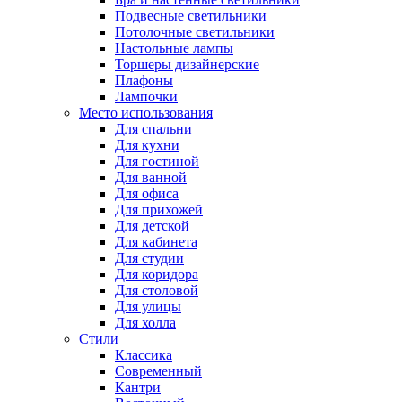
Подвесные светильники
Потолочные светильники
Настольные лампы
Торшеры дизайнерские
Плафоны
Лампочки
Место использования
Для спальни
Для кухни
Для гостиной
Для ванной
Для офиса
Для прихожей
Для детской
Для кабинета
Для студии
Для коридора
Для столовой
Для улицы
Для холла
Стили
Классика
Современный
Кантри