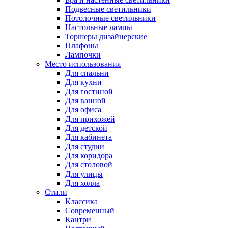
Подвесные светильники
Потолочные светильники
Настольные лампы
Торшеры дизайнерские
Плафоны
Лампочки
Место использования
Для спальни
Для кухни
Для гостиной
Для ванной
Для офиса
Для прихожей
Для детской
Для кабинета
Для студии
Для коридора
Для столовой
Для улицы
Для холла
Стили
Классика
Современный
Кантри