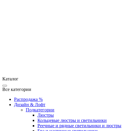
Каталог
Все категории
Распродажа %
Дизайн & Лофт
Подкатегории
Люстры
Кольцевые люстры и светильники
Реечные и рядные светильники и люстры
Бра и настенные светильники