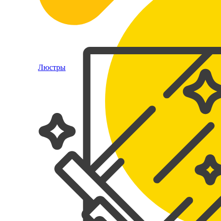
Люстры