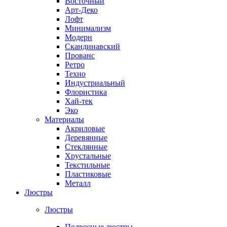
Восточный
Арт-Деко
Лофт
Минимализм
Модерн
Скандинавский
Прованс
Ретро
Техно
Индустриальный
Флористика
Хай-тек
Эко
Материалы
Акриловые
Деревянные
Стеклянные
Хрустальные
Текстильные
Пластиковые
Металл
Люстры
Люстры
Подвесные люстры