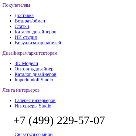
Покупателям
Доставка
Возврат/обмен
Статьи
Каталог дизайнеров
ИИ студия
Визуализатор панелей
Дизайнерам/архитекторам
3D Модели
Оптовик/дизайнер
Каталог дизайнеров
Imperiumloft Studio
Лента интерьеров
Галерея интерьеров
Интерьеры Studio
+7 (499) 229-57-07
Связаться со мной