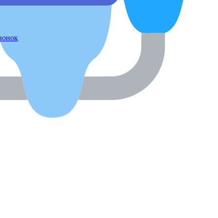
звонок