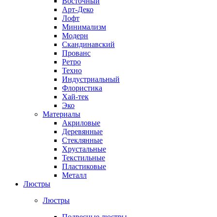
Восточный
Арт-Деко
Лофт
Минимализм
Модерн
Скандинавский
Прованс
Ретро
Техно
Индустриальный
Флористика
Хай-тек
Эко
Материалы
Акриловые
Деревянные
Стеклянные
Хрустальные
Текстильные
Пластиковые
Металл
Люстры
Люстры
Подвесные люстры