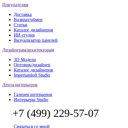
Покупателям
Доставка
Возврат/обмен
Статьи
Каталог дизайнеров
ИИ студия
Визуализатор панелей
Дизайнерам/архитекторам
3D Модели
Оптовик/дизайнер
Каталог дизайнеров
Imperiumloft Studio
Лента интерьеров
Галерея интерьеров
Интерьеры Studio
+7 (499) 229-57-07
Связаться со мной