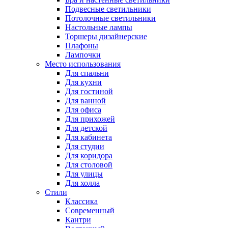
Подвесные светильники
Потолочные светильники
Настольные лампы
Торшеры дизайнерские
Плафоны
Лампочки
Место использования
Для спальни
Для кухни
Для гостиной
Для ванной
Для офиса
Для прихожей
Для детской
Для кабинета
Для студии
Для коридора
Для столовой
Для улицы
Для холла
Стили
Классика
Современный
Кантри