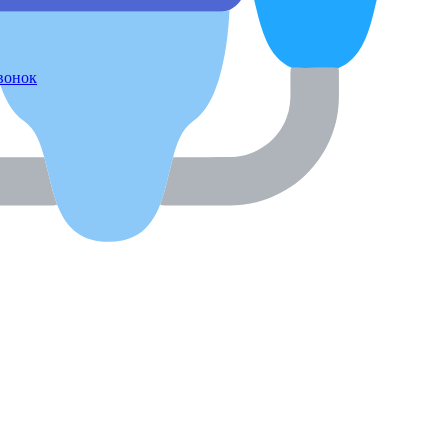
звонок