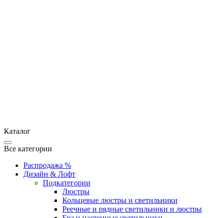
Каталог
Все категории
Распродажа %
Дизайн & Лофт
Подкатегории
Люстры
Кольцевые люстры и светильники
Реечные и рядные светильники и люстры
Бра и настенные светильники