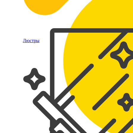
Люстры