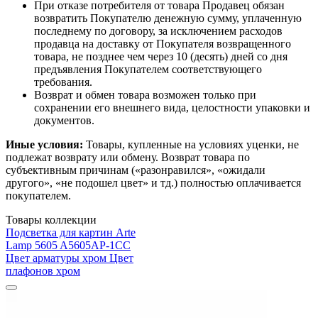
При отказе потребителя от товара Продавец обязан
возвратить Покупателю денежную сумму, уплаченную
последнему по договору, за исключением расходов
продавца на доставку от Покупателя возвращенного
товара, не позднее чем через 10 (десять) дней со дня
предъявления Покупателем соответствующего
требования.
Возврат и обмен товара возможен только при
сохранении его внешнего вида, целостности упаковки и
документов.
Иные условия:
Товары, купленные на условиях уценки, не
подлежат возврату или обмену. Возврат товара по
субъективным причинам («разонравился», «ожидали
другого», «не подошел цвет» и тд.) полностью оплачивается
покупателем.
Товары коллекции
Подсветка для картин Arte
Lamp 5605 A5605AP-1CC
Цвет арматуры хром Цвет
плафонов хром