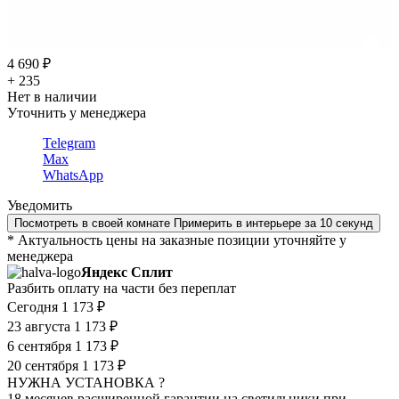
4 690 ₽
+ 235
Нет в наличии
Уточнить у менеджера
Telegram
Max
WhatsApp
Уведомить
Посмотреть в своей комнате
Примерить в интерьере за 10 секунд
* Актуальность цены на заказные позиции уточняйте у
менеджера
Яндекс Сплит
Разбить оплату на части без переплат
Сегодня
1 173 ₽
23 августа
1 173 ₽
6 сентября
1 173 ₽
20 сентября
1 173 ₽
НУЖНА УСТАНОВКА ?
18 месяцев расширенной гарантии на светильники при