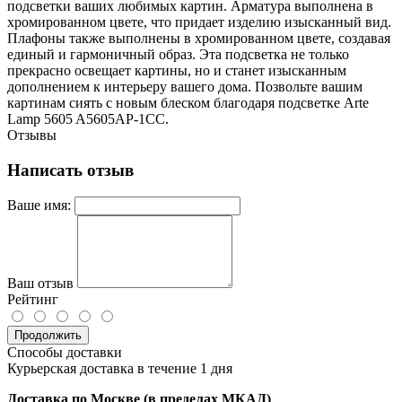
подсветки ваших любимых картин. Арматура выполнена в
хромированном цвете, что придает изделию изысканный вид.
Плафоны также выполнены в хромированном цвете, создавая
единый и гармоничный образ. Эта подсветка не только
прекрасно освещает картины, но и станет изысканным
дополнением к интерьеру вашего дома. Позвольте вашим
картинам сиять с новым блеском благодаря подсветке Arte
Lamp 5605 A5605AP-1CC.
Отзывы
Написать отзыв
Ваше имя:
Ваш отзыв
Рейтинг
Продолжить
Способы доставки
Курьерская доставка в течение 1 дня
Доставка по Москве (в пределах МКАД)