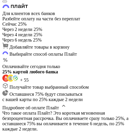
Для клиентов всех банков
Разбейте оплату на части без переплат
Сейчас
25%
Через 2 недели
25%
Через 4 недели
25%
Через 6 недель
25%
Добавляйте товары в корзину
Выбирайте способ оплаты Плайт
Оплачивайте сегодня только
25% картой любого банка
+ 55
Получайте товар выбранный способом
Оставшиеся 75% будут списываться
с вашей карты по 25% каждые 2 недели
Подробнее об оплате Плайт
Что такое оплата Плайт?
Это короткая мгновенная
безпроцентная рассрочка. Вы оплачиваете сразу только 25%, а
оставшиеся 75% вы оплачиваете в течение 6 недель, по 25%
каждые 2 недели.