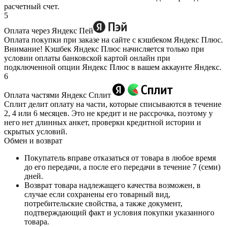
расчетный счет.
5
Оплата через Яндекс Пей
Оплата покупки при заказе на сайте с кэшбеком Яндекс Плюс.
Внимание! Кэшбек Яндекс Плюс начисляется только при
условии оплаты банковской картой онлайн при
подключенной опции Яндекс Плюс в вашем аккаунте Яндекс.
6
Оплата частями Яндекс Сплит
Сплит делит оплату на части, которые списываются в течение
2, 4 или 6 месяцев. Это не кредит и не рассрочка, поэтому у
него нет длинных анкет, проверки кредитной истории и
скрытых условий.
Обмен и возврат
Покупатель вправе отказаться от товара в любое время
до его передачи, а после его передачи в течение 7 (семи)
дней.
Возврат товара надлежащего качества возможен, в
случае если сохранены его товарный вид,
потребительские свойства, а также документ,
подтверждающий факт и условия покупки указанного
товара.