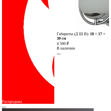
Габариты (Д Ш В):
18
×
17
×
30 cм
4 500 ₽
В наличии
Распродажа