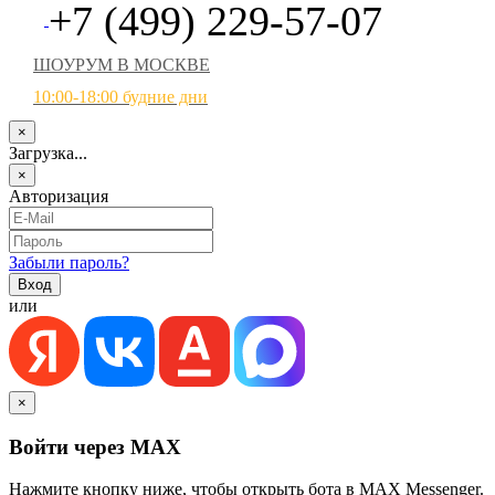
+7 (499) 229-57-07
ШОУРУМ В МОСКВЕ
10:00-18:00 будние дни
×
Загрузка...
×
Авторизация
Забыли пароль?
или
×
Войти через MAX
Нажмите кнопку ниже, чтобы открыть бота в MAX Messenger.