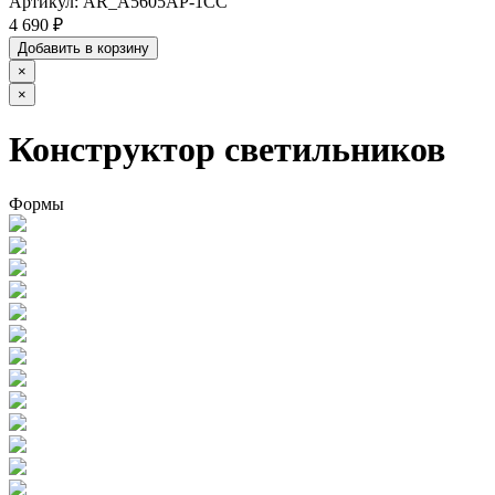
Артикул:
AR_A5605AP-1CC
4 690 ₽
Добавить в корзину
×
×
Конструктор светильников
Формы