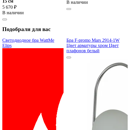
15 cм
В наличии
5 670 ₽
В наличии
Подобрали для вас
Светодиодное бра WattMe
Бра F-promo Mars 2914-1W
Elips
Цвет арматуры хром Цвет
плафонов белый