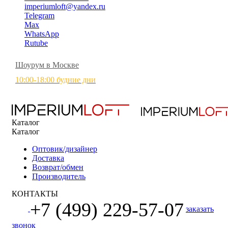
imperiumloft@yandex.ru
Telegram
Max
WhatsApp
Rutube
Шоурум в Москве
10:00-18:00 будние дни
Каталог
Каталог
Оптовик/дизайнер
Доставка
Возврат/обмен
Производитель
КОНТАКТЫ
+7 (499) 229-57-07
заказать
звонок