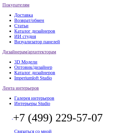
Покупателям
Доставка
Возврат/обмен
Статьи
Каталог дизайнеров
ИИ студия
Визуализатор панелей
Дизайнерам/архитекторам
3D Модели
Оптовик/дизайнер
Каталог дизайнеров
Imperiumloft Studio
Лента интерьеров
Галерея интерьеров
Интерьеры Studio
+7 (499) 229-57-07
Связаться со мной