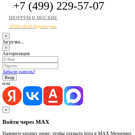
+7 (499) 229-57-07
ШОУРУМ В МОСКВЕ
10:00-18:00 будние дни
×
Загрузка...
×
Авторизация
Забыли пароль?
или
×
Войти через MAX
Нажмите кнопку ниже, чтобы открыть бота в MAX Messenger.