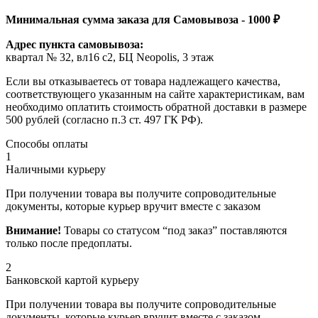
Минимальная сумма заказа для Самовывоза - 1000 ₽
Адрес пункта самовывоза:
квартал № 32, вл16 с2, БЦ Neopolis, 3 этаж
Если вы отказываетесь от товара надлежащего качества,
соответствующего указанным на сайте характеристикам, вам
необходимо оплатить стоимость обратной доставки в размере
500 рублей (согласно п.3 ст. 497 ГК РФ).
Способы оплаты
1
Наличными курьеру
При получении товара вы получите сопроводительные
документы, которые курьер вручит вместе с заказом
Внимание!
Товары со статусом “под заказ” поставляются
только после предоплаты.
2
Банковской картой курьеру
При получении товара вы получите сопроводительные
документы, которые курьер вручит вместе с заказом