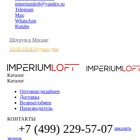
imperiumloft@yandex.ru
Telegram
Max
WhatsApp
Rutube
Шоурум в Москве
10:00-18:00 будние дни
Каталог
Каталог
Оптовик/дизайнер
Доставка
Возврат/обмен
Производитель
КОНТАКТЫ
+7 (499) 229-57-07
заказать
звонок