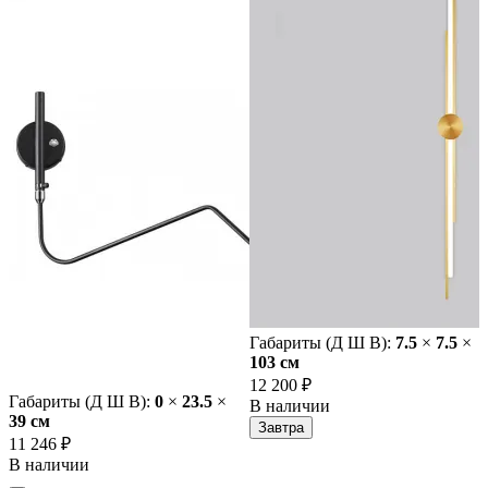
Габариты (Д Ш В):
7.5
×
7.5
×
103 cм
12 200 ₽
Габариты (Д Ш В):
0
×
23.5
×
В наличии
39 cм
Завтра
11 246 ₽
В наличии