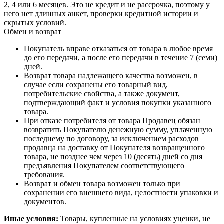
2, 4 или 6 месяцев. Это не кредит и не рассрочка, поэтому у
него нет длинных анкет, проверки кредитной истории и
скрытых условий.
Обмен и возврат
Покупатель вправе отказаться от товара в любое время
до его передачи, а после его передачи в течение 7 (семи)
дней.
Возврат товара надлежащего качества возможен, в
случае если сохранены его товарный вид,
потребительские свойства, а также документ,
подтверждающий факт и условия покупки указанного
товара.
При отказе потребителя от товара Продавец обязан
возвратить Покупателю денежную сумму, уплаченную
последнему по договору, за исключением расходов
продавца на доставку от Покупателя возвращенного
товара, не позднее чем через 10 (десять) дней со дня
предъявления Покупателем соответствующего
требования.
Возврат и обмен товара возможен только при
сохранении его внешнего вида, целостности упаковки и
документов.
Иные условия:
Товары, купленные на условиях уценки, не