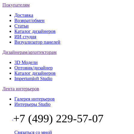
Покупателям
Доставка
Возврат/обмен
Статьи
Каталог дизайнеров
ИИ студия
Визуализатор панелей
Дизайнерам/архитекторам
3D Модели
Оптовик/дизайнер
Каталог дизайнеров
Imperiumloft Studio
Лента интерьеров
Галерея интерьеров
Интерьеры Studio
+7 (499) 229-57-07
Связаться со мной