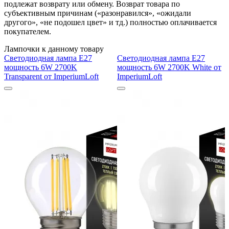
подлежат возврату или обмену. Возврат товара по
субъективным причинам («разонравился», «ожидали
другого», «не подошел цвет» и тд.) полностью оплачивается
покупателем.
Лампочки к данному товару
Светодиодная лампа E27
Светодиодная лампа E27
мощность 6W 2700K
мощность 6W 2700K White от
Transparent от ImperiumLoft
ImperiumLoft