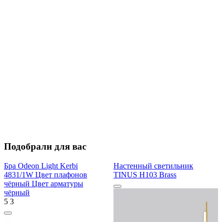
Подобрали для вас
Бра Odeon Light Kerbi
Настенный светильник
4831/1W Цвет плафонов
TINUS H103 Brass
чёрный Цвет арматуры
чёрный
5
3