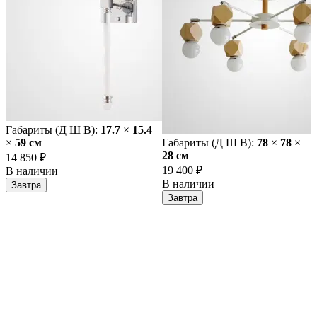
Габариты (Д Ш В):
17.7
×
15.4
×
59 cм
Габариты (Д Ш В):
78
×
78
×
28 cм
14 850 ₽
19 400 ₽
В наличии
В наличии
Завтра
Завтра