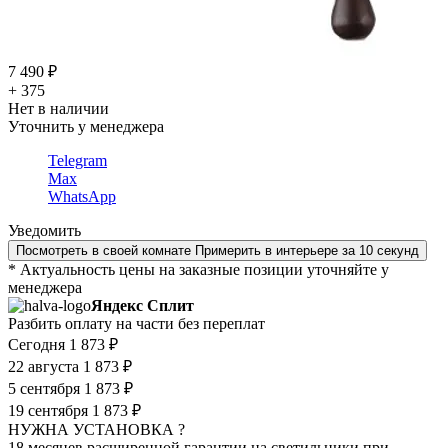
7 490 ₽
+ 375
Нет в наличии
Уточнить у менеджера
Telegram
Max
WhatsApp
Уведомить
Посмотреть в своей комнате
Примерить в интерьере за 10 секунд
* Актуальность цены на заказные позиции уточняйте у
менеджера
Яндекс Сплит
Разбить оплату на части без переплат
Сегодня
1 873 ₽
22 августа
1 873 ₽
5 сентября
1 873 ₽
19 сентября
1 873 ₽
НУЖНА УСТАНОВКА ?
18 месяцев расширенной гарантии на светильники при