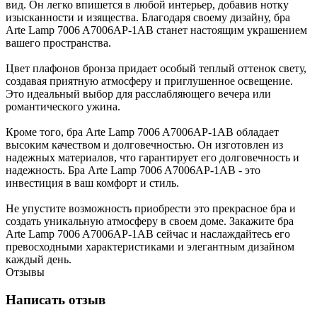
вид. Он легко впишется в любой интерьер, добавив нотку
изысканности и изящества. Благодаря своему дизайну, бра
Arte Lamp 7006 A7006AP-1AB станет настоящим украшением
вашего пространства.
Цвет плафонов бронза придает особый теплый оттенок свету,
создавая приятную атмосферу и приглушенное освещение.
Это идеальный выбор для расслабляющего вечера или
романтического ужина.
Кроме того, бра Arte Lamp 7006 A7006AP-1AB обладает
высоким качеством и долговечностью. Он изготовлен из
надежных материалов, что гарантирует его долговечность и
надежность. Бра Arte Lamp 7006 A7006AP-1AB - это
инвестиция в ваш комфорт и стиль.
Не упустите возможность приобрести это прекрасное бра и
создать уникальную атмосферу в своем доме. Закажите бра
Arte Lamp 7006 A7006AP-1AB сейчас и наслаждайтесь его
превосходными характеристиками и элегантным дизайном
каждый день.
Отзывы
Написать отзыв