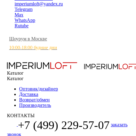
imperiumloft@yandex.ru
Telegram
Max
WhatsApp
Rutube
Шоурум в Москве
10:00-18:00 будние дни
Каталог
Каталог
Оптовик/дизайнер
Доставка
Возврат/обмен
Производитель
КОНТАКТЫ
+7 (499) 229-57-07
заказать
звонок