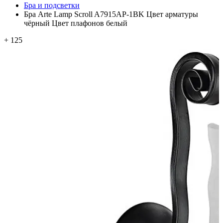
Бра и подсветки
Бра Arte Lamp Scroll A7915AP-1BK Цвет арматуры
чёрный Цвет плафонов белый
+ 125