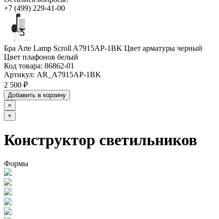
+7 (499) 229-41-00
Бра Arte Lamp Scroll A7915AP-1BK Цвет арматуры черный
Цвет плафонов белый
Код товара:
86862-01
Артикул:
AR_A7915AP-1BK
2 500 ₽
Добавить в корзину
×
×
Конструктор светильников
Формы