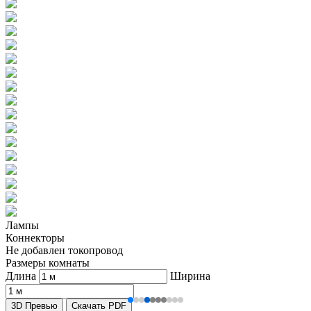
Лампы
Коннекторы
Не добавлен токопровод
Размеры комнаты
Длина
Ширина
3D Превью
Скачать PDF