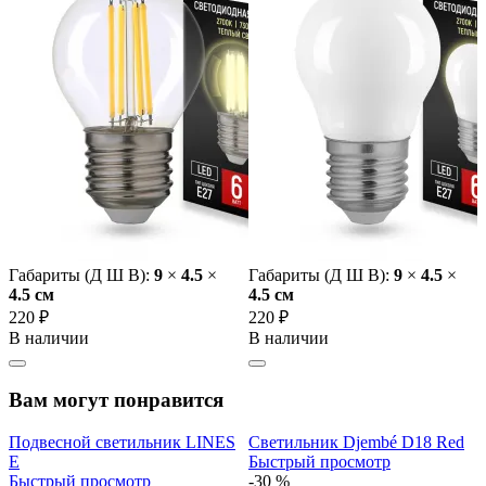
Габариты (Д Ш В):
9
×
4.5
×
Габариты (Д Ш В):
9
×
4.5
×
4.5 cм
4.5 cм
220 ₽
220 ₽
В наличии
В наличии
Вам могут понравится
Подвесной светильник LINES
Светильник Djembé D18 Red
E
Быстрый просмотр
Быстрый просмотр
-30 %