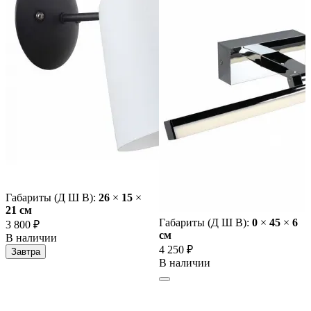
Габариты (Д Ш В):
26
×
15
×
21 cм
Габариты (Д Ш В):
0
×
45
×
6
3 800 ₽
cм
В наличии
4 250 ₽
Завтра
В наличии