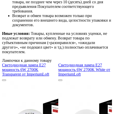
товара, не позднее чем через 10 (десять) дней со дня
предъявления Покупателем соответствующего
требования.
Возврат и обмен товара возможен только при
сохранении его внешнего вида, целостности упаковки и
документов.
Иные условия:
Товары, купленные на условиях уценки, не
подлежат возврату или обмену. Возврат товара по
субъективным причинам («разонравился», «ожидали
другого», «не подошел цвет» и тд.) полностью оплачивается
покупателем.
Лампочки к данному товару
Светодиодная лампа E27
Светодиодная лампа E27
мощность 6W 2700K
мощность 6W 2700K White от
Transparent от ImperiumLoft
ImperiumLoft