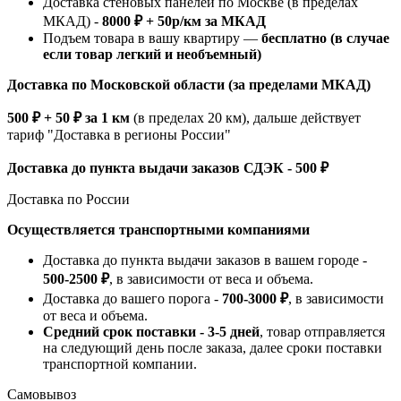
Доставка стеновых панелей по Москве (в пределах
МКАД) -
8000 ₽ + 50р/км за МКАД
Подъем товара в вашу квартиру —
бесплатно (в случае
если товар легкий и необъемный)
Доставка по Московской области (за пределами МКАД)
500 ₽ + 50 ₽ за 1 км
(в пределах 20 км), дальше действует
тариф "Доставка в регионы России"
Доставка до пункта выдачи заказов СДЭК - 500 ₽
Доставка по России
Осуществляется транспортными компаниями
Доставка до пункта выдачи заказов в вашем городе -
500-2500 ₽
, в зависимости от веса и объема.
Доставка до вашего порога -
700-3000 ₽
, в зависимости
от веса и объема.
Средний срок поставки - 3-5 дней
, товар отправляется
на следующий день после заказа, далее сроки поставки
транспортной компании.
Самовывоз