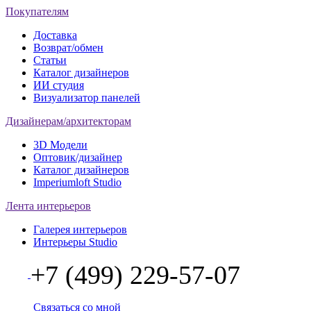
Покупателям
Доставка
Возврат/обмен
Статьи
Каталог дизайнеров
ИИ студия
Визуализатор панелей
Дизайнерам/архитекторам
3D Модели
Оптовик/дизайнер
Каталог дизайнеров
Imperiumloft Studio
Лента интерьеров
Галерея интерьеров
Интерьеры Studio
+7 (499) 229-57-07
Связаться со мной