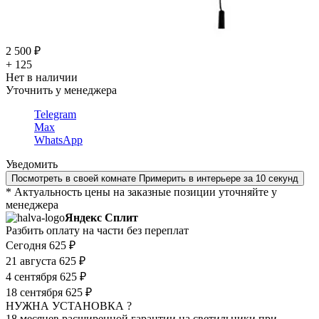
2 500 ₽
+ 125
Нет в наличии
Уточнить у менеджера
Telegram
Max
WhatsApp
Уведомить
Посмотреть в своей комнате
Примерить в интерьере за 10 секунд
* Актуальность цены на заказные позиции уточняйте у
менеджера
Яндекс Сплит
Разбить оплату на части без переплат
Сегодня
625 ₽
21 августа
625 ₽
4 сентября
625 ₽
18 сентября
625 ₽
НУЖНА УСТАНОВКА ?
18 месяцев расширенной гарантии на светильники при