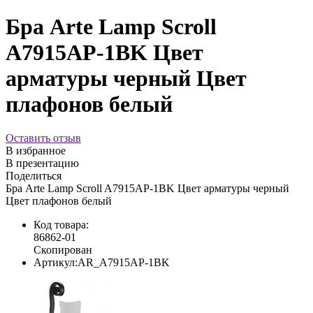
Бра Arte Lamp Scroll
A7915AP-1BK Цвет
арматуры черный Цвет
плафонов белый
Оставить отзыв
В избранное
В презентацию
Поделиться
Бра Arte Lamp Scroll A7915AP-1BK Цвет арматуры черный
Цвет плафонов белый
Код товара:
86862-01
Скопирован
Артикул:
AR_A7915AP-1BK