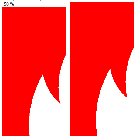
-50 %