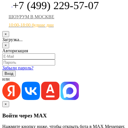
+7 (499) 229-57-07
ШОУРУМ В МОСКВЕ
10:00-18:00 будние дни
×
Загрузка...
×
Авторизация
Забыли пароль?
или
×
Войти через MAX
Нажмите кнопку ниже, чтобы открыть бота в MAX Messenger.