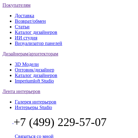
Покупателям
Доставка
Возврат/обмен
Статьи
Каталог дизайнеров
ИИ студия
Визуализатор панелей
Дизайнерам/архитекторам
3D Модели
Оптовик/дизайнер
Каталог дизайнеров
Imperiumloft Studio
Лента интерьеров
Галерея интерьеров
Интерьеры Studio
+7 (499) 229-57-07
Связаться со мной