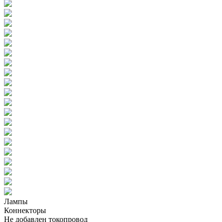
Лампы
Коннекторы
Не добавлен токопровод