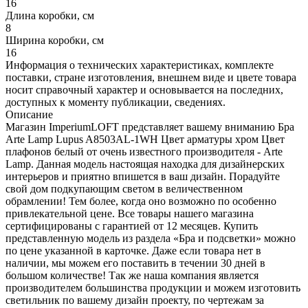
16
Длина коробки, см
8
Ширина коробки, см
16
Информация о технических характеристиках, комплекте
поставки, стране изготовления, внешнем виде и цвете товара
носит справочный характер и основывается на последних,
доступных к моменту публикации, сведениях.
Описание
Магазин ImperiumLOFT представляет вашему вниманию Бра
Arte Lamp Lupus A8503AL-1WH Цвет арматуры хром Цвет
плафонов белый от очень известного производителя - Arte
Lamp. Данная модель настоящая находка для дизайнерских
интерьеров и приятно впишется в ваш дизайн. Порадуйте
свой дом подкупающим светом в величественном
обрамлении! Тем более, когда оно возможно по особенно
привлекательной цене. Все товары нашего магазина
сертифицированы с гарантией от 12 месяцев. Купить
представленную модель из раздела «Бра и подсветки» можно
по цене указанной в карточке. Даже если товара нет в
наличии, мы можем его поставить в течении 30 дней в
большом количестве! Так же наша компания является
производителем большинства продукции и можем изготовить
светильник по вашему дизайн проекту, по чертежам за