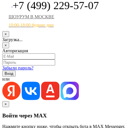
+7 (499) 229-57-07
ШОУРУМ В МОСКВЕ
10:00-18:00 будние дни
×
Загрузка...
×
Авторизация
Забыли пароль?
или
×
Войти через MAX
Нажмите кнопку ниже, чтобы открыть бота в MAX Messenger.