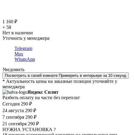
1 160 ₽
+ 58
Нет в наличии
Уточнить у менеджера
Telegram
Max
WhatsApp
Уведомить
Посмотреть в своей комнате
Примерить в интерьере за 10 секунд
* Актуальность цены на заказные позиции уточняйте у
менеджера
Яндекс Сплит
Разбить оплату на части без переплат
Сегодня
290 ₽
24 августа
290 ₽
7 сентября
290 ₽
21 сентября
290 ₽
НУЖНА УСТАНОВКА ?
18 месяцев расширенной гарантии на светильники при