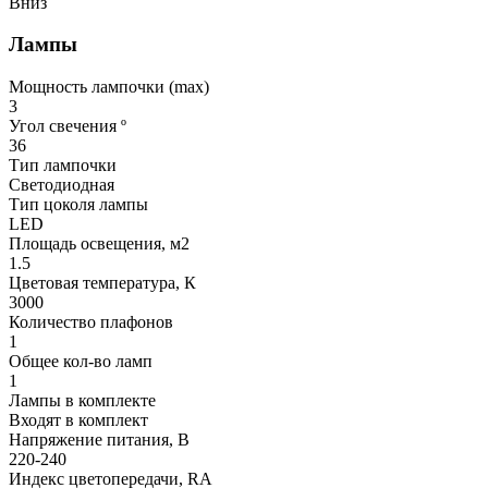
Вниз
Лампы
Мощность лампочки (max)
3
Угол свечения º
36
Тип лампочки
Светодиодная
Тип цоколя лампы
LED
Площадь освещения, м2
1.5
Цветовая температура, К
3000
Количество плафонов
1
Общее кол-во ламп
1
Лампы в комплекте
Входят в комплект
Напряжение питания, В
220-240
Индекс цветопередачи, RA