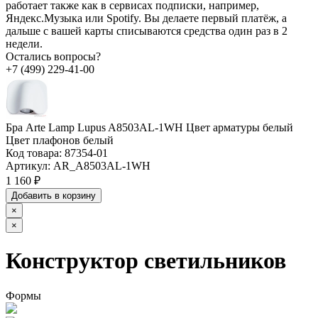
работает также как в сервисах подписки, например,
Яндекс.Музыка или Spotify. Вы делаете первый платёж, а
дальше с вашей карты списываются средства один раз в 2
недели.
Остались вопросы?
+7 (499) 229-41-00
Бра Arte Lamp Lupus A8503AL-1WH Цвет арматуры белый
Цвет плафонов белый
Код товара:
87354-01
Артикул:
AR_A8503AL-1WH
1 160 ₽
Добавить в корзину
×
×
Конструктор светильников
Формы