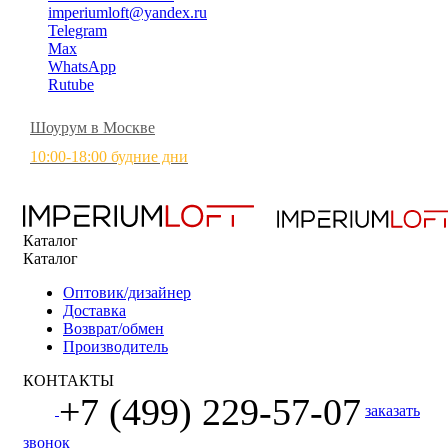
imperiumloft@yandex.ru
Telegram
Max
WhatsApp
Rutube
Шоурум в Москве
10:00-18:00 будние дни
Каталог
Каталог
Оптовик/дизайнер
Доставка
Возврат/обмен
Производитель
КОНТАКТЫ
+7 (499) 229-57-07
заказать
звонок