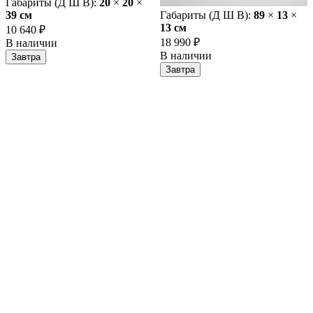
Габариты (Д Ш В):
20
×
20
×
39 cм
Габариты (Д Ш В):
89
×
13
×
13 cм
10 640 ₽
18 990 ₽
В наличии
В наличии
Завтра
Завтра