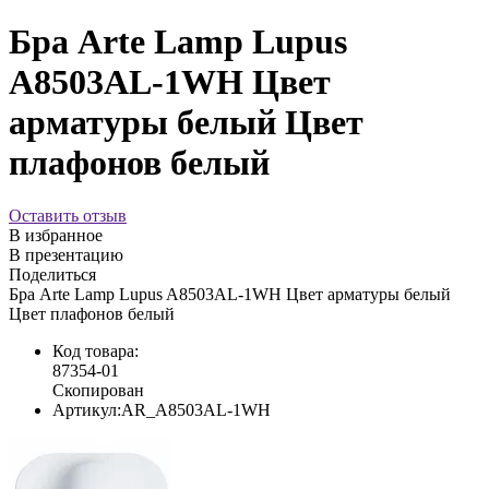
Бра Arte Lamp Lupus
A8503AL-1WH Цвет
арматуры белый Цвет
плафонов белый
Оставить отзыв
В избранное
В презентацию
Поделиться
Бра Arte Lamp Lupus A8503AL-1WH Цвет арматуры белый
Цвет плафонов белый
Код товара:
87354-01
Скопирован
Артикул:
AR_A8503AL-1WH