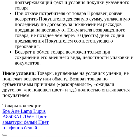
подтверждающий факт и условия покупки указанного
товара.
При отказе потребителя от товара Продавец обязан
возвратить Покупателю денежную сумму, уплаченную
последнему по договору, за исключением расходов
продавца на доставку от Покупателя возвращенного
товара, не позднее чем через 10 (десять) дней со дня
предъявления Покупателем соответствующего
требования.
Возврат и обмен товара возможен только при
сохранении его внешнего вида, целостности упаковки и
документов.
Иные условия:
Товары, купленные на условиях уценки, не
подлежат возврату или обмену. Возврат товара по
субъективным причинам («разонравился», «ожидали
другого», «не подошел цвет» и тд.) полностью оплачивается
покупателем.
Товары коллекции
Бра Arte Lamp Lupus
A8503AL-1WH Цвет
арматуры белый Цвет
плафонов белый