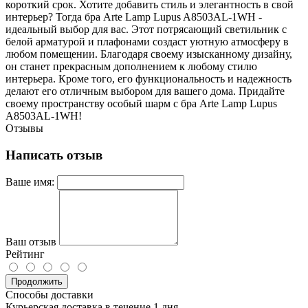
короткий срок. Хотите добавить стиль и элегантность в свой
интерьер? Тогда бра Arte Lamp Lupus A8503AL-1WH -
идеальный выбор для вас. Этот потрясающий светильник с
белой арматурой и плафонами создаст уютную атмосферу в
любом помещении. Благодаря своему изысканному дизайну,
он станет прекрасным дополнением к любому стилю
интерьера. Кроме того, его функциональность и надежность
делают его отличным выбором для вашего дома. Придайте
своему пространству особый шарм с бра Arte Lamp Lupus
A8503AL-1WH!
Отзывы
Написать отзыв
Ваше имя:
Ваш отзыв
Рейтинг
Продолжить
Способы доставки
Курьерская доставка в течение 1 дня