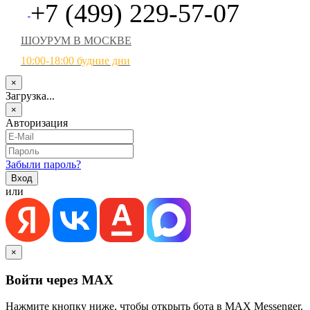
+7 (499) 229-57-07
ШОУРУМ В МОСКВЕ
10:00-18:00 будние дни
×
Загрузка...
×
Авторизация
Забыли пароль?
или
×
Войти через MAX
Нажмите кнопку ниже, чтобы открыть бота в MAX Messenger.