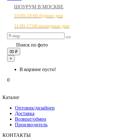
ШОУРУМ В МОСКВЕ
10:00-18:00 будние дни
11:00-17:00 выходные дни
Поиск по фото
0
0 ₽
×
В корзине пусто!
0
Каталог
Оптовик/дизайнер
Доставка
Возврат/обмен
Производитель
КОНТАКТЫ