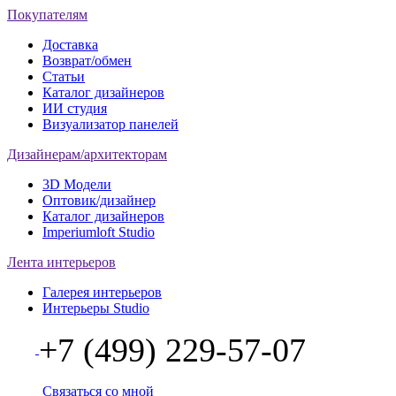
Покупателям
Доставка
Возврат/обмен
Статьи
Каталог дизайнеров
ИИ студия
Визуализатор панелей
Дизайнерам/архитекторам
3D Модели
Оптовик/дизайнер
Каталог дизайнеров
Imperiumloft Studio
Лента интерьеров
Галерея интерьеров
Интерьеры Studio
+7 (499) 229-57-07
Связаться со мной