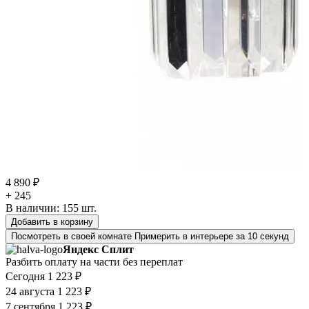
4 890 ₽
+ 245
В наличии:
155
шт.
Добавить в корзину
Посмотреть в своей комнате
Примерить в интерьере за 10 секунд
Яндекс Сплит
Разбить оплату на части без переплат
Сегодня
1 223 ₽
24 августа
1 223 ₽
7 сентября
1 223 ₽