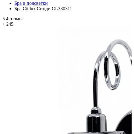
Бра и подсветки
Бра Citilux Синди CL330311
5
4 отзыва
+ 245