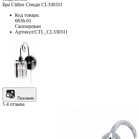
Бра Citilux Синди CL330311
Код товара:
6836-01
Скопирован
Артикул:
CTL_CL330311
Похожие
5
4 отзыва