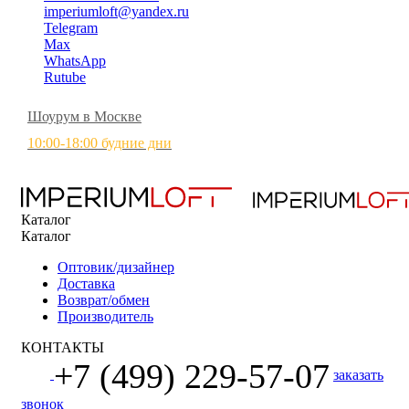
imperiumloft@yandex.ru
Telegram
Max
WhatsApp
Rutube
Шоурум в Москве
10:00-18:00 будние дни
Каталог
Каталог
Оптовик/дизайнер
Доставка
Возврат/обмен
Производитель
КОНТАКТЫ
+7 (499) 229-57-07
заказать
звонок