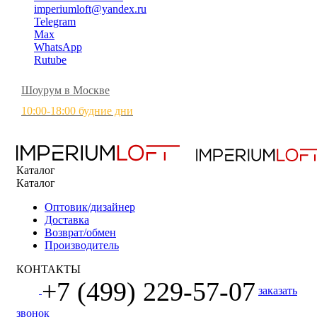
imperiumloft@yandex.ru
Telegram
Max
WhatsApp
Rutube
Шоурум в Москве
10:00-18:00 будние дни
Каталог
Каталог
Оптовик/дизайнер
Доставка
Возврат/обмен
Производитель
КОНТАКТЫ
+7 (499) 229-57-07
заказать
звонок