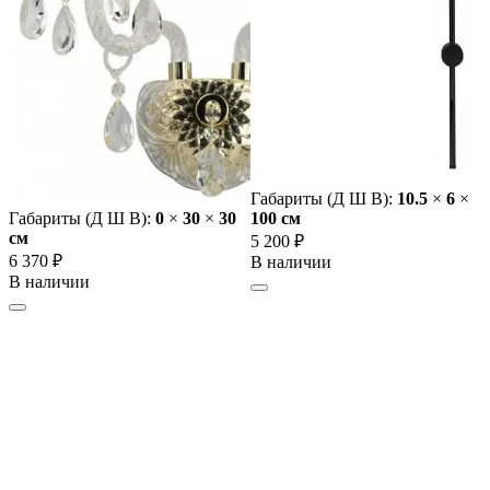
Габариты (Д Ш В):
10.5
×
6
×
Габариты (Д Ш В):
0
×
30
×
30
100 cм
cм
5 200 ₽
6 370 ₽
В наличии
В наличии