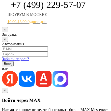
+7 (499) 229-57-07
ШОУРУМ В МОСКВЕ
10:00-18:00 будние дни
×
Загрузка...
×
Авторизация
Забыли пароль?
или
×
Войти через MAX
Нажмите кнопку ниже, чтобы открыть бота в MAX Messenger.