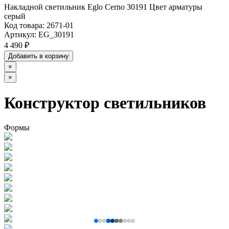
Накладной светильник Eglo Cerno 30191 Цвет арматуры
серый
Код товара:
2671-01
Артикул:
EG_30191
4 490 ₽
Добавить в корзину
×
×
Конструктор светильников
Формы