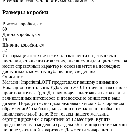
Возможно: если установить умную лампочку
Размеры коробки
Высота коробки, см
60
Длина коробки, см
19
Ширина коробки, см
32
Информация о технических характеристиках, комплекте
поставки, стране изготовления, внешнем виде и цвете товара
носит справочный характер и основывается на последних,
доступных к моменту публикации, сведениях.
Описание
Магазин ImperiumLOFT представляет вашему вниманию
Накладной светильник Eglo Cerno 30191 от очень известного
производителя - Eglo. Данная модель настоящая находка для
великолепных интерьеров и превосходно впишется в ваш
дизайн. Порадуйте свой дом нежным светом в благородном
обрамлении! Тем более, когда оно возможно по необычно
привлекательной цене. Все товары нашего магазина
сертифицированы с гарантией от 12 месяцев. Купить
представленную модель из раздела «Бра и подсветки» можно
по цене указанной в карточке. Даже если товара нет в