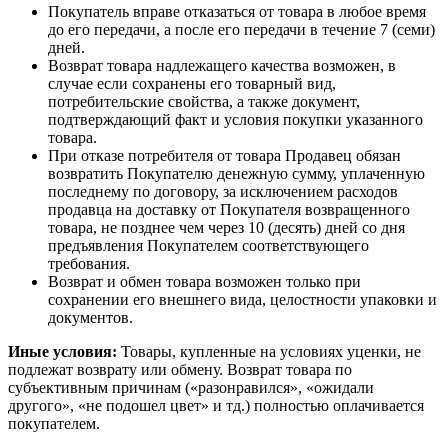
Покупатель вправе отказаться от товара в любое время
до его передачи, а после его передачи в течение 7 (семи)
дней.
Возврат товара надлежащего качества возможен, в
случае если сохранены его товарный вид,
потребительские свойства, а также документ,
подтверждающий факт и условия покупки указанного
товара.
При отказе потребителя от товара Продавец обязан
возвратить Покупателю денежную сумму, уплаченную
последнему по договору, за исключением расходов
продавца на доставку от Покупателя возвращенного
товара, не позднее чем через 10 (десять) дней со дня
предъявления Покупателем соответствующего
требования.
Возврат и обмен товара возможен только при
сохранении его внешнего вида, целостности упаковки и
документов.
Иные условия:
Товары, купленные на условиях уценки, не
подлежат возврату или обмену. Возврат товара по
субъективным причинам («разонравился», «ожидали
другого», «не подошел цвет» и тд.) полностью оплачивается
покупателем.