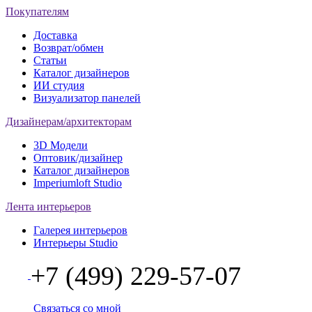
Покупателям
Доставка
Возврат/обмен
Статьи
Каталог дизайнеров
ИИ студия
Визуализатор панелей
Дизайнерам/архитекторам
3D Модели
Оптовик/дизайнер
Каталог дизайнеров
Imperiumloft Studio
Лента интерьеров
Галерея интерьеров
Интерьеры Studio
+7 (499) 229-57-07
Связаться со мной