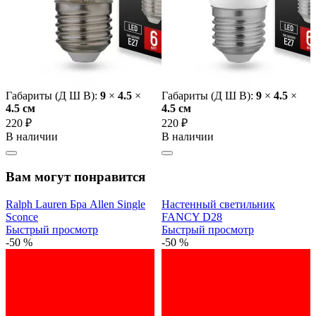
Габариты (Д Ш В):
9
×
4.5
×
Габариты (Д Ш В):
9
×
4.5
×
4.5 cм
4.5 cм
220 ₽
220 ₽
В наличии
В наличии
Вам могут понравится
Ralph Lauren Бра Allen Single
Настенный светильник
Sconce
FANCY D28
Быстрый просмотр
Быстрый просмотр
-50 %
-50 %