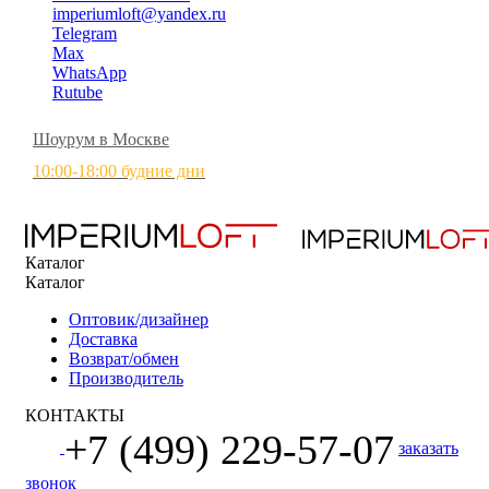
imperiumloft@yandex.ru
Telegram
Max
WhatsApp
Rutube
Шоурум в Москве
10:00-18:00 будние дни
Каталог
Каталог
Оптовик/дизайнер
Доставка
Возврат/обмен
Производитель
КОНТАКТЫ
+7 (499) 229-57-07
заказать
звонок