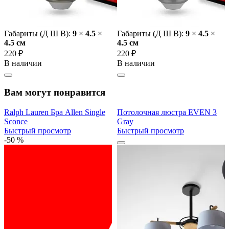
Габариты (Д Ш В):
9
×
4.5
×
Габариты (Д Ш В):
9
×
4.5
×
4.5 cм
4.5 cм
220 ₽
220 ₽
В наличии
В наличии
Вам могут понравится
Ralph Lauren Бра Allen Single
Потолочная люстра EVEN 3
Sconce
Gray
Быстрый просмотр
Быстрый просмотр
-50 %