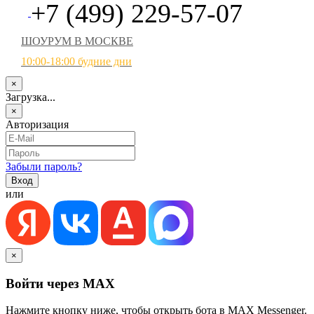
+7 (499) 229-57-07
ШОУРУМ В МОСКВЕ
10:00-18:00 будние дни
×
Загрузка...
×
Авторизация
Забыли пароль?
или
×
Войти через MAX
Нажмите кнопку ниже, чтобы открыть бота в MAX Messenger.