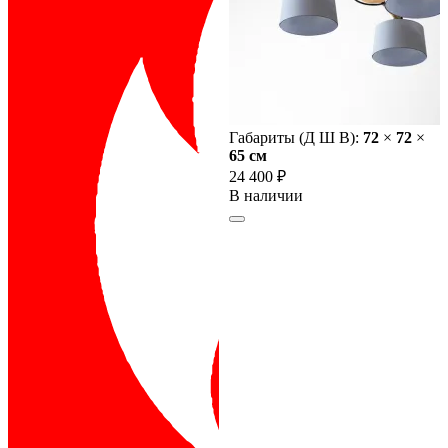
Габариты (Д Ш В):
72
×
72
×
65 cм
24 400 ₽
В наличии