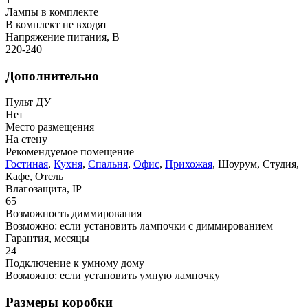
Лампы в комплекте
В комплект не входят
Напряжение питания, В
220-240
Дополнительно
Пульт ДУ
Нет
Место размещения
На стену
Рекомендуемое помещение
Гостиная
,
Кухня
,
Спальня
,
Офис
,
Прихожая
, Шоурум, Студия,
Кафе, Отель
Влагозащита, IP
65
Возможность диммирования
Возможно: если установить лампочки с диммированием
Гарантия, месяцы
24
Подключение к умному дому
Возможно: если установить умную лампочку
Размеры коробки