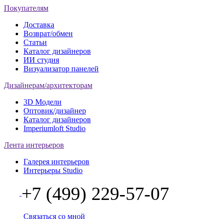
Покупателям
Доставка
Возврат/обмен
Статьи
Каталог дизайнеров
ИИ студия
Визуализатор панелей
Дизайнерам/архитекторам
3D Модели
Оптовик/дизайнер
Каталог дизайнеров
Imperiumloft Studio
Лента интерьеров
Галерея интерьеров
Интерьеры Studio
+7 (499) 229-57-07
Связаться со мной