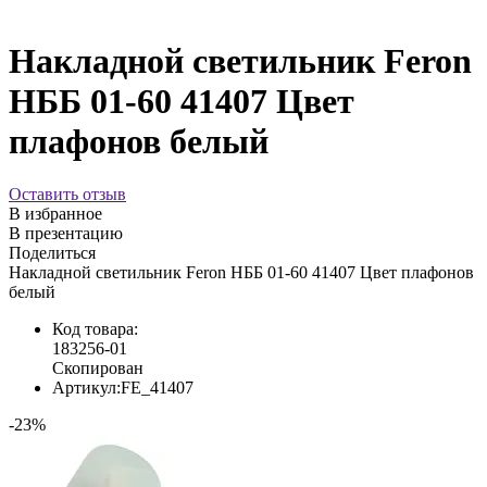
Накладной светильник Feron
НББ 01-60 41407 Цвет
плафонов белый
Оставить отзыв
В избранное
В презентацию
Поделиться
Накладной светильник Feron НББ 01-60 41407 Цвет плафонов
белый
Код товара:
183256-01
Скопирован
Артикул:
FE_41407
-23%