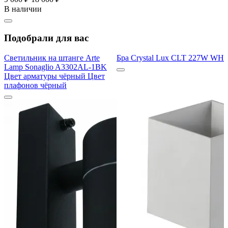
В наличии
Подобрали для вас
Светильник на штанге Arte
Бра Crystal Lux CLT 227W WH
Lamp Sonaglio A3302AL-1BK
Цвет арматуры чёрный Цвет
плафонов чёрный