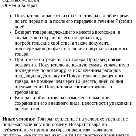
Обмен и возврат
Покупатель вправе отказаться от товара в любое время
до его передачи, а после его передачи в течение 7 (семи)
дней.
Возврат товара надлежащего качества возможен, в
случае если сохранены его товарный вид,
потребительские свойства, а также документ,
подтверждающий факт и условия покупки указанного
товара.
При отказе потребителя от товара Продавец обязан
возвратить Покупателю денежную сумму, уплаченную
последнему по договору, за исключением расходов
продавца на доставку от Покупателя возвращенного
товара, не позднее чем через 10 (десять) дней со дня
предъявления Покупателем соответствующего
требования.
Возврат и обмен товара возможен только при
сохранении его внешнего вида, целостности упаковки и
документов.
Иные условия:
Товары, купленные на условиях уценки, не
подлежат возврату или обмену. Возврат товара по
субъективным причинам («разонравился», «ожидали
другого», «не подошел цвет» и тд.) полностью оплачивается