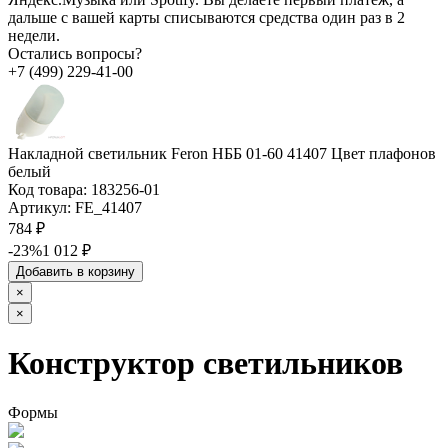
дальше с вашей карты списываются средства один раз в 2
недели.
Остались вопросы?
+7 (499) 229-41-00
Накладной светильник Feron НББ 01-60 41407 Цвет плафонов
белый
Код товара:
183256-01
Артикул:
FE_41407
784 ₽
-23%
1 012 ₽
Добавить в корзину
×
×
Конструктор светильников
Формы