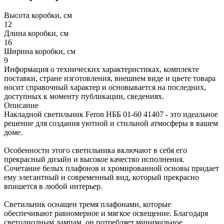
Высота коробки, см
12
Длина коробки, см
16
Ширина коробки, см
9
Информация о технических характеристиках, комплекте
поставки, стране изготовления, внешнем виде и цвете товара
носит справочный характер и основывается на последних,
доступных к моменту публикации, сведениях.
Описание
Накладной светильник Feron НББ 01-60 41407 - это идеальное
решение для создания уютной и стильной атмосферы в вашем
доме.
Особенности этого светильника включают в себя его
прекрасный дизайн и высокое качество исполнения.
Сочетание белых плафонов и хромированной основы придает
ему элегантный и современный вид, который прекрасно
впишется в любой интерьер.
Светильник оснащен тремя плафонами, которые
обеспечивают равномерное и мягкое освещение. Благодаря
светодиодным лампам, он потребляет минимальное