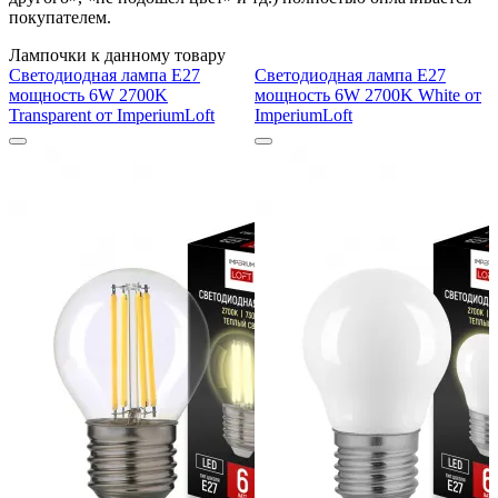
покупателем.
Лампочки к данному товару
Светодиодная лампа E27
Светодиодная лампа E27
мощность 6W 2700K
мощность 6W 2700K White от
Transparent от ImperiumLoft
ImperiumLoft