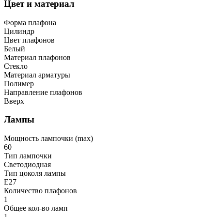
Цвет и материал
Форма плафона
Цилиндр
Цвет плафонов
Белый
Материал плафонов
Стекло
Материал арматуры
Полимер
Направление плафонов
Вверх
Лампы
Мощность лампочки (max)
60
Тип лампочки
Светодиодная
Тип цоколя лампы
E27
Количество плафонов
1
Общее кол-во ламп
1