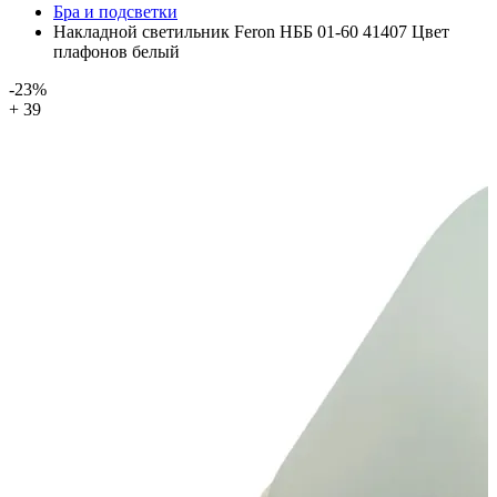
Бра и подсветки
Накладной светильник Feron НББ 01-60 41407 Цвет
плафонов белый
-23%
+ 39