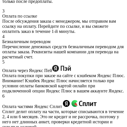
только после предоплаты.
3
Оплата по ссылке
После обсуждения заказа с менеджером, мы отправим вам
ссылку на оплату. Перейдите по ссылке, и вы сможете
оплатить заказ в течение 1-й минуты.
4
Безналичным переводом
Перечисление денежных средств безналичным переводом для
оплаты заказа. Реквизиты нашей компании для перевода на
расчетный счет.
5
Оплата через Яндекс Пей
Оплата покупки при заказе на сайте с кэшбеком Яндекс Плюс.
Внимание! Кэшбек Яндекс Плюс начисляется только при
условии оплаты банковской картой онлайн при
подключенной опции Яндекс Плюс в вашем аккаунте Яндекс.
6
Оплата частями Яндекс Сплит
Сплит делит оплату на части, которые списываются в течение
2, 4 или 6 месяцев. Это не кредит и не рассрочка, поэтому у
него нет длинных анкет, проверки кредитной истории и
скрытых условий.