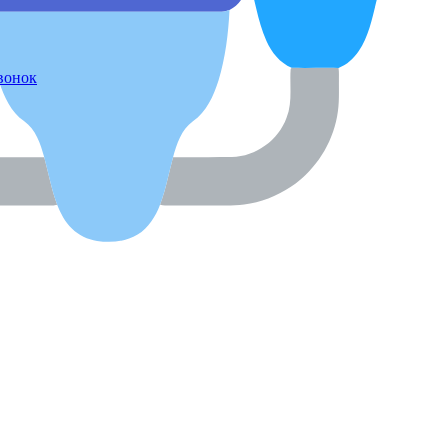
звонок