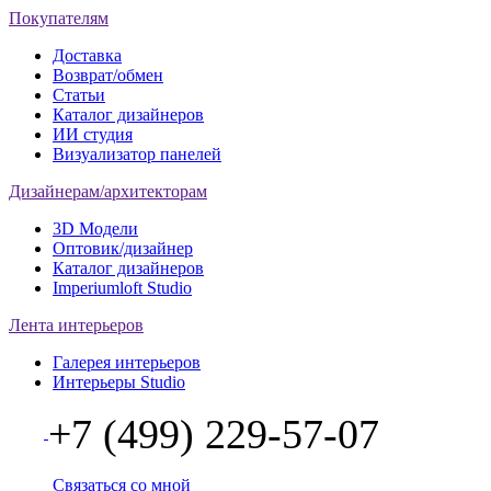
Покупателям
Доставка
Возврат/обмен
Статьи
Каталог дизайнеров
ИИ студия
Визуализатор панелей
Дизайнерам/архитекторам
3D Модели
Оптовик/дизайнер
Каталог дизайнеров
Imperiumloft Studio
Лента интерьеров
Галерея интерьеров
Интерьеры Studio
+7 (499) 229-57-07
Связаться со мной