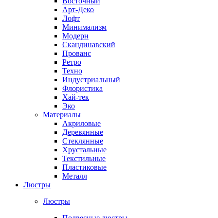
Восточный
Арт-Деко
Лофт
Минимализм
Модерн
Скандинавский
Прованс
Ретро
Техно
Индустриальный
Флористика
Хай-тек
Эко
Материалы
Акриловые
Деревянные
Стеклянные
Хрустальные
Текстильные
Пластиковые
Металл
Люстры
Люстры
Подвесные люстры