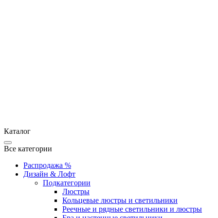
Каталог
Все категории
Распродажа %
Дизайн & Лофт
Подкатегории
Люстры
Кольцевые люстры и светильники
Реечные и рядные светильники и люстры
Бра и настенные светильники