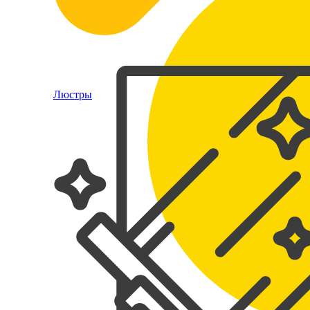
Люстры