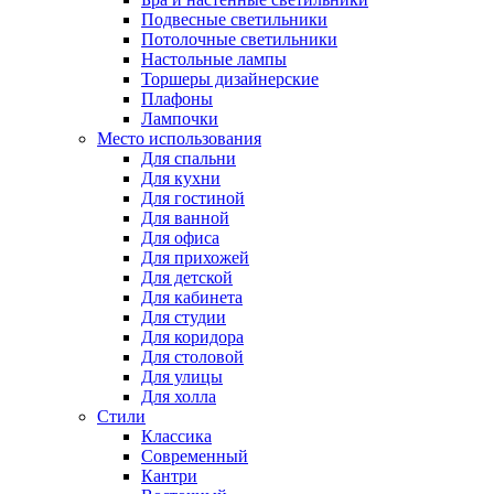
Подвесные светильники
Потолочные светильники
Настольные лампы
Торшеры дизайнерские
Плафоны
Лампочки
Место использования
Для спальни
Для кухни
Для гостиной
Для ванной
Для офиса
Для прихожей
Для детской
Для кабинета
Для студии
Для коридора
Для столовой
Для улицы
Для холла
Стили
Классика
Современный
Кантри