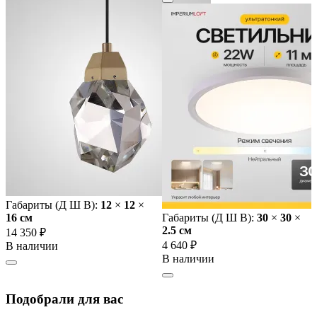
Габариты (Д Ш В):
12
×
12
×
16 cм
Габариты (Д Ш В):
30
×
30
×
2.5 cм
14 350 ₽
4 640 ₽
В наличии
В наличии
Подобрали для вас