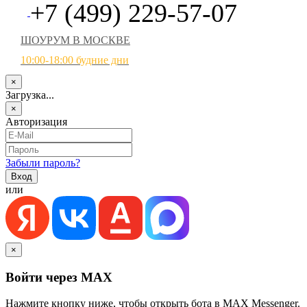
+7 (499) 229-57-07
ШОУРУМ В МОСКВЕ
10:00-18:00 будние дни
×
Загрузка...
×
Авторизация
Забыли пароль?
или
×
Войти через MAX
Нажмите кнопку ниже, чтобы открыть бота в MAX Messenger.