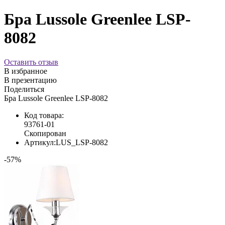
Бра Lussole Greenlee LSP-
8082
Оставить отзыв
В избранное
В презентацию
Поделиться
Бра Lussole Greenlee LSP-8082
Код товара:
93761-01
Скопирован
Артикул:
LUS_LSP-8082
-57%