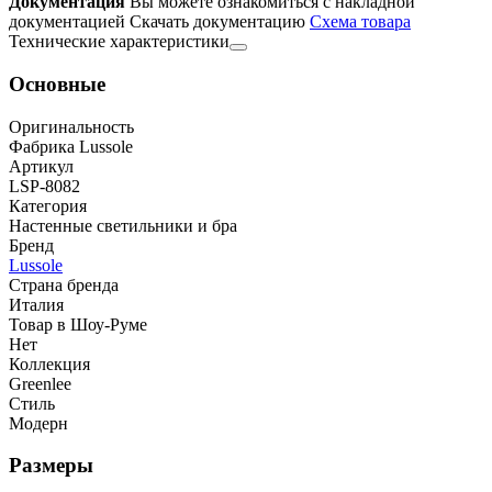
Документация
Вы можете ознакомиться с накладной
документацией
Скачать документацию
Cхема товара
Технические характеристики
Основные
Оригинальность
Фабрика Lussole
Артикул
LSP-8082
Категория
Настенные светильники и бра
Бренд
Lussole
Страна бренда
Италия
Товар в Шоу-Руме
Нет
Коллекция
Greenlee
Стиль
Модерн
Размеры