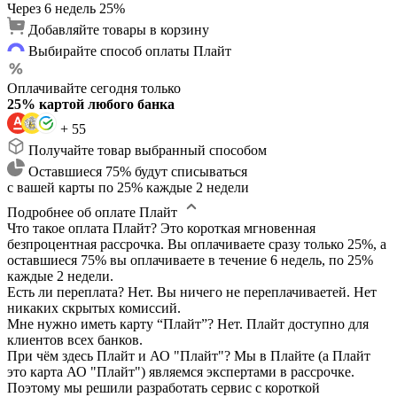
Через 6 недель
25%
Добавляйте товары в корзину
Выбирайте способ оплаты Плайт
Оплачивайте сегодня только
25% картой любого банка
+ 55
Получайте товар выбранный способом
Оставшиеся 75% будут списываться
с вашей карты по 25% каждые 2 недели
Подробнее об оплате Плайт
Что такое оплата Плайт?
Это короткая мгновенная
безпроцентная рассрочка. Вы оплачиваете сразу только 25%, а
оставшиеся 75% вы оплачиваете в течение 6 недель, по 25%
каждые 2 недели.
Есть ли переплата?
Нет. Вы ничего не переплачиваетей. Нет
никаких скрытых комиссий.
Мне нужно иметь карту “Плайт”?
Нет. Плайт доступно для
клиентов всех банков.
При чём здесь Плайт и АО "Плайт"?
Мы в Плайте (а Плайт
это карта АО "Плайт") являемся экспертами в рассрочке.
Поэтому мы решили разработать сервис с короткой