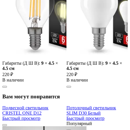
Габариты (Д Ш В):
9
×
4.5
×
Габариты (Д Ш В):
9
×
4.5
×
4.5 cм
4.5 cм
220 ₽
220 ₽
В наличии
В наличии
Вам могут понравится
Подвесной светильник
Потолочный светильник
CRISTEL ONE D12
SLIM D30 Белый
Быстрый просмотр
Быстрый просмотр
Популярный