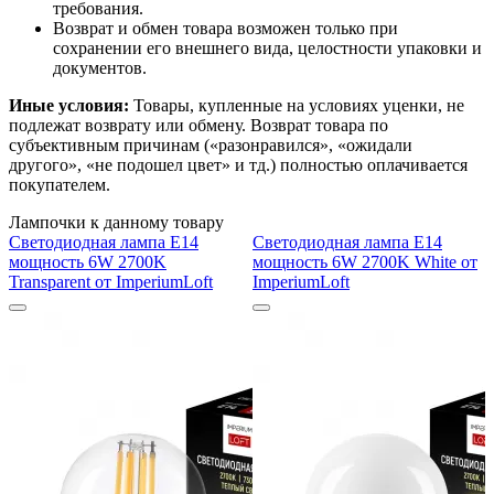
требования.
Возврат и обмен товара возможен только при
сохранении его внешнего вида, целостности упаковки и
документов.
Иные условия:
Товары, купленные на условиях уценки, не
подлежат возврату или обмену. Возврат товара по
субъективным причинам («разонравился», «ожидали
другого», «не подошел цвет» и тд.) полностью оплачивается
покупателем.
Лампочки к данному товару
Светодиодная лампа E14
Светодиодная лампа E14
мощность 6W 2700K
мощность 6W 2700K White от
Transparent от ImperiumLoft
ImperiumLoft