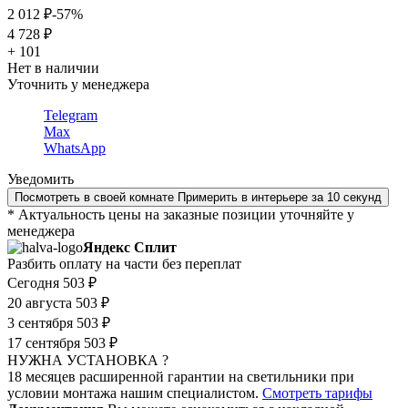
2 012 ₽
-57%
4 728 ₽
+ 101
Нет в наличии
Уточнить у менеджера
Telegram
Max
WhatsApp
Уведомить
Посмотреть в своей комнате
Примерить в интерьере за 10 секунд
* Актуальность цены на заказные позиции уточняйте у
менеджера
Яндекс Сплит
Разбить оплату на части без переплат
Сегодня
503 ₽
20 августа
503 ₽
3 сентября
503 ₽
17 сентября
503 ₽
НУЖНА УСТАНОВКА ?
18 месяцев расширенной гарантии на светильники при
условии монтажа нашим специалистом.
Смотреть тарифы