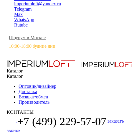
imperiumloft@yandex.ru
Telegram
Max
WhatsApp
Rutube
Шоурум в Москве
10:00-18:00 будние дни
Каталог
Каталог
Оптовик/дизайнер
Доставка
Возврат/обмен
Производитель
КОНТАКТЫ
+7 (499) 229-57-07
заказать
звонок