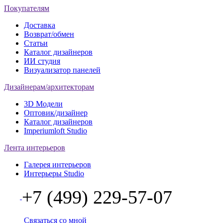
Покупателям
Доставка
Возврат/обмен
Статьи
Каталог дизайнеров
ИИ студия
Визуализатор панелей
Дизайнерам/архитекторам
3D Модели
Оптовик/дизайнер
Каталог дизайнеров
Imperiumloft Studio
Лента интерьеров
Галерея интерьеров
Интерьеры Studio
+7 (499) 229-57-07
Связаться со мной