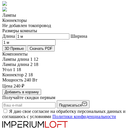
Лампы
Коннекторы
Не добавлен токопровод
Размеры комнаты
Длина
Ширина
3D Превью
Скачать PDF
Компоненты
Лампы длина 1
12
Лампы длина 2
18
Угол 1
18
Коннектор 2
18
Мощность
240 Вт
Цена
240
₽
Добавить в корзину
Получайте скидки первым
Подписаться
Я даю свое согласие на обработку персональных данных и
соглашаюсь с условиями
Политики конфиденциальности