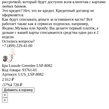
рассрочкой, который будет доступен всем клиентам с картами
любых банков.
Это кредит?
Нет, это не кредит. Кредитный договор не
оформляется.
Как будут списывать деньги за оставшиеся части?
Всё
работает также как в сервисах подписки, например,
Яндекс.Музыка или Spotify. Вы делаете первый платёж, а
дальше с вашей карты списываются средства один раз в 2
недели.
Остались вопросы?
+7 (499) 229-41-00
Бра Lussole Greenlee LSP-8082
Код товара:
93761-01
Артикул:
LUS_LSP-8082
2 012 ₽
-57%
4 728 ₽
Добавить в корзину
×
×