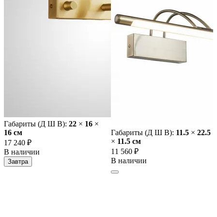
Габариты (Д Ш В):
22
×
16
×
16 cм
Габариты (Д Ш В):
11.5
×
22.5
×
11.5 cм
17 240 ₽
11 560 ₽
В наличии
В наличии
Завтра