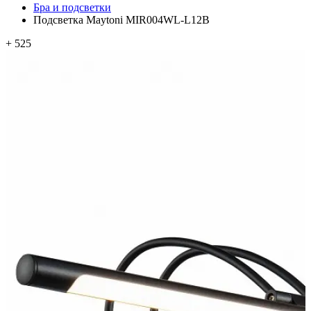
Бра и подсветки
Подсветка Maytoni MIR004WL-L12B
+ 525