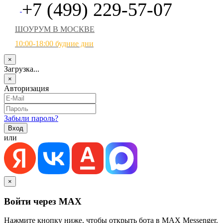
+7 (499) 229-57-07
ШОУРУМ В МОСКВЕ
10:00-18:00 будние дни
×
Загрузка...
×
Авторизация
Забыли пароль?
или
×
Войти через MAX
Нажмите кнопку ниже, чтобы открыть бота в MAX Messenger.