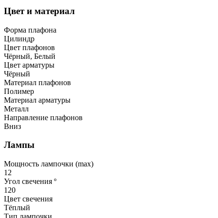
Цвет и материал
Форма плафона
Цилиндр
Цвет плафонов
Чёрный, Белый
Цвет арматуры
Чёрный
Материал плафонов
Полимер
Материал арматуры
Металл
Направление плафонов
Вниз
Лампы
Мощность лампочки (max)
12
Угол свечения º
120
Цвет свечения
Тёплый
Тип лампочки