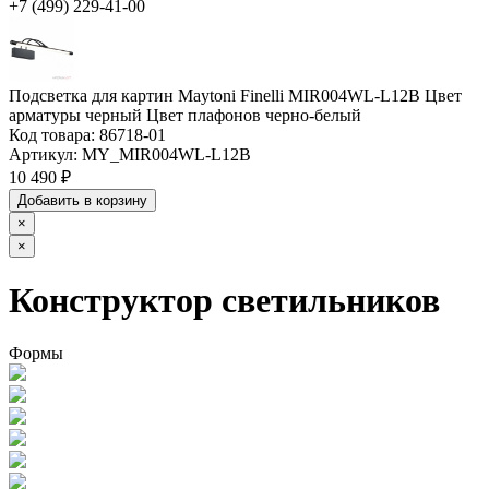
+7 (499) 229-41-00
Подсветка для картин Maytoni Finelli MIR004WL-L12B Цвет
арматуры черный Цвет плафонов черно-белый
Код товара:
86718-01
Артикул:
MY_MIR004WL-L12B
10 490 ₽
Добавить в корзину
×
×
Конструктор светильников
Формы