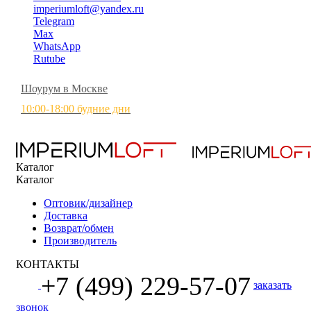
imperiumloft@yandex.ru
Telegram
Max
WhatsApp
Rutube
Шоурум в Москве
10:00-18:00 будние дни
Каталог
Каталог
Оптовик/дизайнер
Доставка
Возврат/обмен
Производитель
КОНТАКТЫ
+7 (499) 229-57-07
заказать
звонок