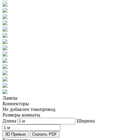
Лампы
Коннекторы
Не добавлен токопровод
Размеры комнаты
Длина
Ширина
3D Превью
Скачать PDF