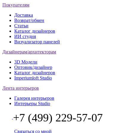
Покупателям
Доставка
Возврат/обмен
Статьи
Каталог дизайнеров
ИИ студия
Визуализатор панелей
Дизайнерам/архитекторам
3D Модели
Оптовик/дизайнер
Каталог дизайнеров
Imperiumloft Studio
Лента интерьеров
Галерея интерьеров
Интерьеры Studio
+7 (499) 229-57-07
Связаться со мной