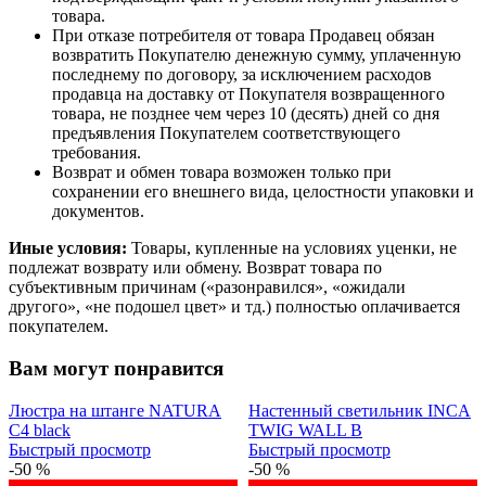
товара.
При отказе потребителя от товара Продавец обязан
возвратить Покупателю денежную сумму, уплаченную
последнему по договору, за исключением расходов
продавца на доставку от Покупателя возвращенного
товара, не позднее чем через 10 (десять) дней со дня
предъявления Покупателем соответствующего
требования.
Возврат и обмен товара возможен только при
сохранении его внешнего вида, целостности упаковки и
документов.
Иные условия:
Товары, купленные на условиях уценки, не
подлежат возврату или обмену. Возврат товара по
субъективным причинам («разонравился», «ожидали
другого», «не подошел цвет» и тд.) полностью оплачивается
покупателем.
Вам могут понравится
Люстра на штанге NATURA
Настенный светильник INCA
C4 black
TWIG WALL B
Быстрый просмотр
Быстрый просмотр
-50 %
-50 %