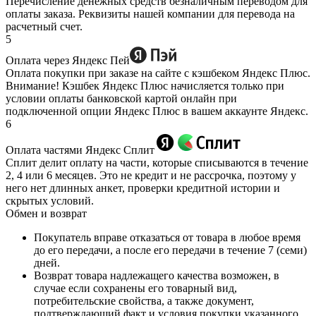
Перечисление денежных средств безналичным переводом для
оплаты заказа. Реквизиты нашей компании для перевода на
расчетный счет.
5
Оплата через Яндекс Пей
Оплата покупки при заказе на сайте с кэшбеком Яндекс Плюс.
Внимание! Кэшбек Яндекс Плюс начисляется только при
условии оплаты банковской картой онлайн при
подключенной опции Яндекс Плюс в вашем аккаунте Яндекс.
6
Оплата частями Яндекс Сплит
Сплит делит оплату на части, которые списываются в течение
2, 4 или 6 месяцев. Это не кредит и не рассрочка, поэтому у
него нет длинных анкет, проверки кредитной истории и
скрытых условий.
Обмен и возврат
Покупатель вправе отказаться от товара в любое время
до его передачи, а после его передачи в течение 7 (семи)
дней.
Возврат товара надлежащего качества возможен, в
случае если сохранены его товарный вид,
потребительские свойства, а также документ,
подтверждающий факт и условия покупки указанного