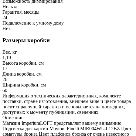
Возможность диммирования
Нельзя
Гарантия, месяцы
24
Подключение к умному дому
Нет
Размеры коробки
Вес, кг
1,19
Высота коробки, см
17
Длина коробки, см
26
Ширина коробки, см
60
Информация о технических характеристиках, комплекте
поставки, стране изготовления, внешнем виде и цвете товара
носит справочный характер и основывается на последних,
доступных к моменту публикации, сведениях.
Описание
Магазин ImperiumLOFT представляет вашему вниманию
Подсветка для картин Maytoni Finelli MIR004WL-L12BZ Цвет
арматуры бронза Цвет плафонов бронза от очень известного