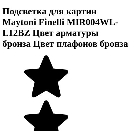
Подсветка для картин
Maytoni Finelli MIR004WL-
L12BZ Цвет арматуры
бронза Цвет плафонов бронза