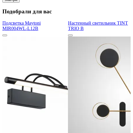
Подобрали для вас
Подсветка Maytoni
Настенный светильник TINT
MIR004WL-L12B
TRIO B