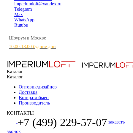
imperiumloft@yandex.ru
Telegram
Max
WhatsApp
Rutube
Шоурум в Москве
10:00-18:00 будние дни
Каталог
Каталог
Оптовик/дизайнер
Доставка
Возврат/обмен
Производитель
КОНТАКТЫ
+7 (499) 229-57-07
заказать
звонок