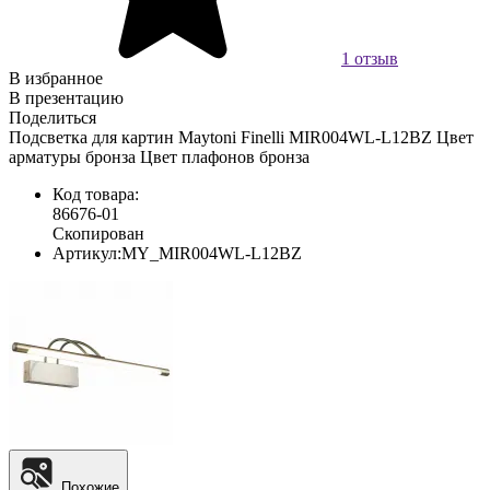
1 отзыв
В избранное
В презентацию
Поделиться
Подсветка для картин Maytoni Finelli MIR004WL-L12BZ Цвет
арматуры бронза Цвет плафонов бронза
Код товара:
86676-01
Скопирован
Артикул:
MY_MIR004WL-L12BZ
Похожие