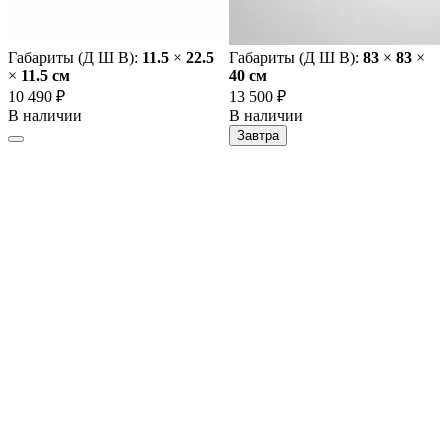
Габариты (Д Ш В):
11.5
×
22.5
Габариты (Д Ш В):
83
×
83
×
×
11.5 cм
40 cм
10 490 ₽
13 500 ₽
В наличии
В наличии
Завтра