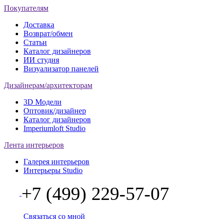
Покупателям
Доставка
Возврат/обмен
Статьи
Каталог дизайнеров
ИИ студия
Визуализатор панелей
Дизайнерам/архитекторам
3D Модели
Оптовик/дизайнер
Каталог дизайнеров
Imperiumloft Studio
Лента интерьеров
Галерея интерьеров
Интерьеры Studio
+7 (499) 229-57-07
Связаться со мной