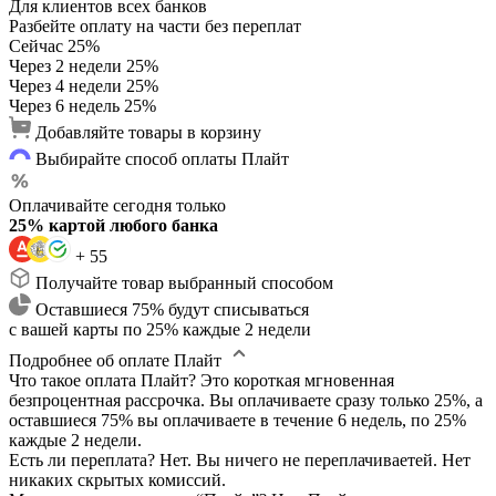
Для клиентов всех банков
Разбейте оплату на части без переплат
Сейчас
25%
Через 2 недели
25%
Через 4 недели
25%
Через 6 недель
25%
Добавляйте товары в корзину
Выбирайте способ оплаты Плайт
Оплачивайте сегодня только
25% картой любого банка
+ 55
Получайте товар выбранный способом
Оставшиеся 75% будут списываться
с вашей карты по 25% каждые 2 недели
Подробнее об оплате Плайт
Что такое оплата Плайт?
Это короткая мгновенная
безпроцентная рассрочка. Вы оплачиваете сразу только 25%, а
оставшиеся 75% вы оплачиваете в течение 6 недель, по 25%
каждые 2 недели.
Есть ли переплата?
Нет. Вы ничего не переплачиваетей. Нет
никаких скрытых комиссий.