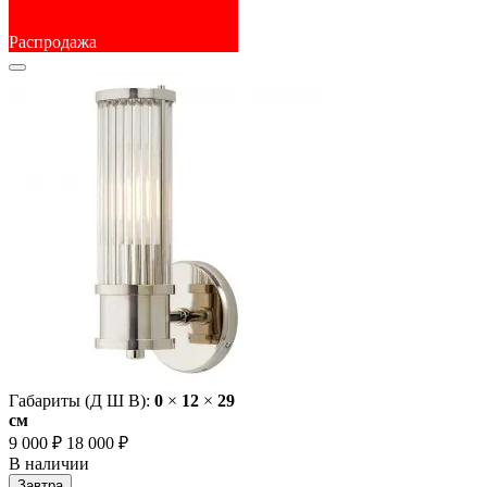
Распродажа
Габариты (Д Ш В):
0
×
12
×
29
cм
9 000 ₽
18 000 ₽
В наличии
Завтра