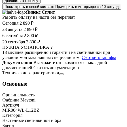
Добавить в корзину
Посмотреть в своей комнате
Примерить в интерьере за 10 секунд
Яндекс Сплит
Разбить оплату на части без переплат
Сегодня
2 890 ₽
23 августа
2 890 ₽
6 сентября
2 890 ₽
20 сентября
2 890 ₽
НУЖНА УСТАНОВКА ?
18 месяцев расширенной гарантии на светильники при
условии монтажа нашим специалистом.
Смотреть тарифы
Документация
Вы можете ознакомиться с накладной
документацией
Скачать документацию
Технические характеристики
Основные
Оригинальность
Фабрика Maytoni
Артикул
MIR004WL-L12BZ
Категория
Настенные светильники и бра
Бренд