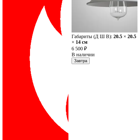
Габариты (Д Ш В):
20.5
×
20.5
×
14 cм
6 500 ₽
В наличии
Завтра