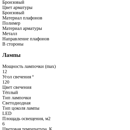
Бронзовый
Цвет арматуры
Бронзовый
Материал плафонов
Полимер
Материал арматуры
Металл
Направление плафонов
В стороны
Лампы
Мощность лампочки (max)
12
Угол свечения º
120
Цвет свечения
Тёплый
Тип лампочки
Светодиодная
Тип цоколя лампы
LED
Площадь освещения, м2
6
Цветовая температура, К