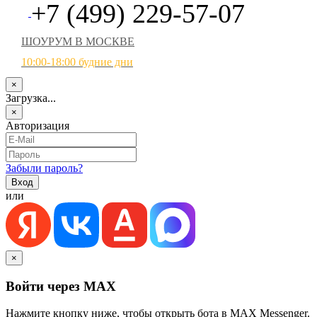
+7 (499) 229-57-07
ШОУРУМ В МОСКВЕ
10:00-18:00 будние дни
×
Загрузка...
×
Авторизация
Забыли пароль?
или
×
Войти через MAX
Нажмите кнопку ниже, чтобы открыть бота в MAX Messenger.