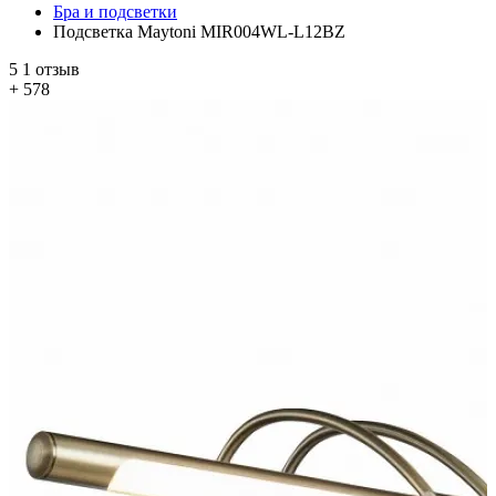
Бра и подсветки
Подсветка Maytoni MIR004WL-L12BZ
5
1 отзыв
+ 578