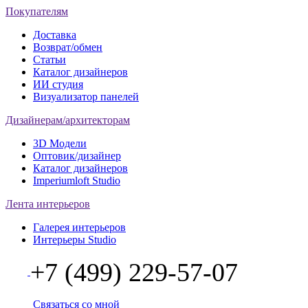
Покупателям
Доставка
Возврат/обмен
Статьи
Каталог дизайнеров
ИИ студия
Визуализатор панелей
Дизайнерам/архитекторам
3D Модели
Оптовик/дизайнер
Каталог дизайнеров
Imperiumloft Studio
Лента интерьеров
Галерея интерьеров
Интерьеры Studio
+7 (499) 229-57-07
Связаться со мной