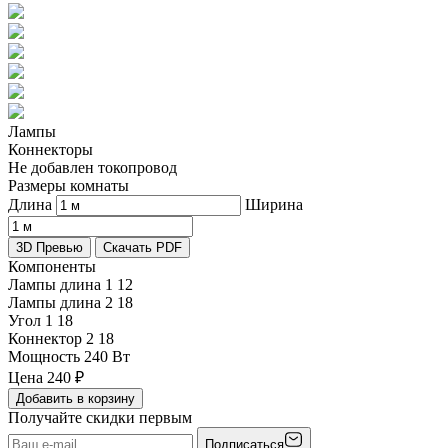
Лампы
Коннекторы
Не добавлен токопровод
Размеры комнаты
Длина
Ширина
3D Превью
Скачать PDF
Компоненты
Лампы длина 1
12
Лампы длина 2
18
Угол 1
18
Коннектор 2
18
Мощность
240 Вт
Цена
240
₽
Добавить в корзину
Получайте скидки первым
Подписаться