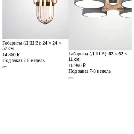
Габариты (Д Ш В):
24
×
24
×
57 cм
Габариты (Д Ш В):
62
×
62
×
14 860 ₽
11 cм
Под заказ 7-8 недель
16 990 ₽
Под заказ 7-8 недель