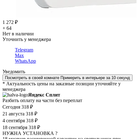
1 272 ₽
+ 64
Нет в наличии
Уточнить у менеджера
Telegram
Max
WhatsApp
Уведомить
Посмотреть в своей комнате
Примерить в интерьере за 10 секунд
* Актуальность цены на заказные позиции уточняйте у
менеджера
Яндекс Сплит
Разбить оплату на части без переплат
Сегодня
318 ₽
21 августа
318 ₽
4 сентября
318 ₽
18 сентября
318 ₽
НУЖНА УСТАНОВКА ?
18 месяцев расширенной гарантии на светильники при