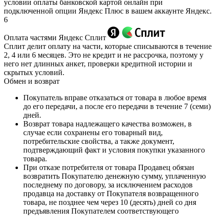
условии оплаты банковской картой онлайн при
подключенной опции Яндекс Плюс в вашем аккаунте Яндекс.
6
Оплата частями Яндекс Сплит
Сплит делит оплату на части, которые списываются в течение
2, 4 или 6 месяцев. Это не кредит и не рассрочка, поэтому у
него нет длинных анкет, проверки кредитной истории и
скрытых условий.
Обмен и возврат
Покупатель вправе отказаться от товара в любое время
до его передачи, а после его передачи в течение 7 (семи)
дней.
Возврат товара надлежащего качества возможен, в
случае если сохранены его товарный вид,
потребительские свойства, а также документ,
подтверждающий факт и условия покупки указанного
товара.
При отказе потребителя от товара Продавец обязан
возвратить Покупателю денежную сумму, уплаченную
последнему по договору, за исключением расходов
продавца на доставку от Покупателя возвращенного
товара, не позднее чем через 10 (десять) дней со дня
предъявления Покупателем соответствующего