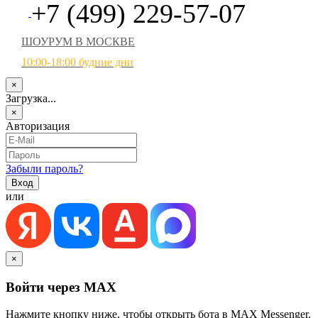
+7 (499) 229-57-07
ШОУРУМ В МОСКВЕ
10:00-18:00 будние дни
×
Загрузка...
×
Авторизация
Забыли пароль?
или
×
Войти через MAX
Нажмите кнопку ниже, чтобы открыть бота в MAX Messenger.