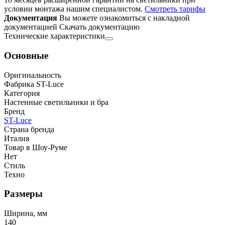
условии монтажа нашим специалистом.
Смотреть тарифы
Документация
Вы можете ознакомиться с накладной
документацией
Скачать документацию
Технические характеристики
Основные
Оригинальность
Фабрика ST-Luce
Категория
Настенные светильники и бра
Бренд
ST-Luce
Страна бренда
Италия
Товар в Шоу-Руме
Нет
Стиль
Техно
Размеры
Ширина, мм
140