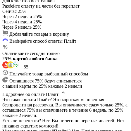
Для клиентов всех банков
Разбейте оплату на части без переплат
Сейчас
25%
Через 2 недели
25%
Через 4 недели
25%
Через 6 недель
25%
Добавляйте товары в корзину
Выбирайте способ оплаты Плайт
Оплачивайте сегодня только
25% картой любого банка
+ 55
Получайте товар выбранный способом
Оставшиеся 75% будут списываться
с вашей карты по 25% каждые 2 недели
Подробнее об оплате Плайт
Что такое оплата Плайт?
Это короткая мгновенная
безпроцентная рассрочка. Вы оплачиваете сразу только 25%, а
оставшиеся 75% вы оплачиваете в течение 6 недель, по 25%
каждые 2 недели.
Есть ли переплата?
Нет. Вы ничего не переплачиваетей. Нет
никаких скрытых комиссий.