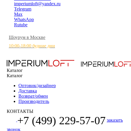
imperiumloft@yandex.ru
Telegram
Max
WhatsApp
Rutube
Шоурум в Москве
10:00-18:00 будние дни
Каталог
Каталог
Оптовик/дизайнер
Доставка
Возврат/обмен
Производитель
КОНТАКТЫ
+7 (499) 229-57-07
заказать
звонок