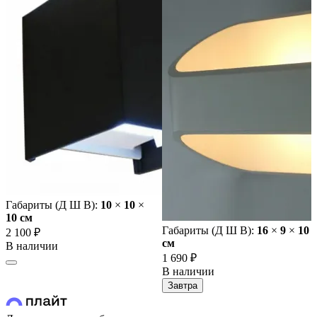
Габариты (Д Ш В):
10
×
10
×
10 cм
Габариты (Д Ш В):
16
×
9
×
10
2 100 ₽
cм
В наличии
1 690 ₽
В наличии
Завтра