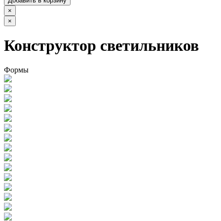
Добавить в корзину
×
×
Конструктор светильников
Формы