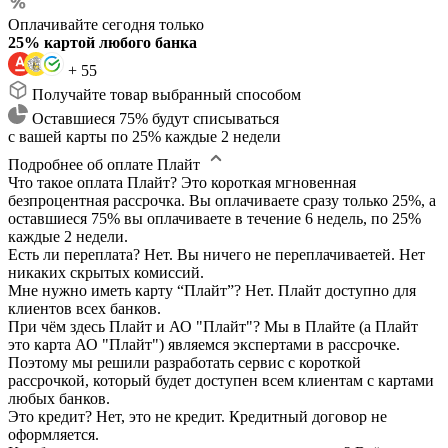
Оплачивайте сегодня только
25% картой любого банка
+ 55
Получайте товар выбранный способом
Оставшиеся 75% будут списываться
с вашей карты по 25% каждые 2 недели
Подробнее об оплате Плайт
Что такое оплата Плайт?
Это короткая мгновенная
безпроцентная рассрочка. Вы оплачиваете сразу только 25%, а
оставшиеся 75% вы оплачиваете в течение 6 недель, по 25%
каждые 2 недели.
Есть ли переплата?
Нет. Вы ничего не переплачиваетей. Нет
никаких скрытых комиссий.
Мне нужно иметь карту “Плайт”?
Нет. Плайт доступно для
клиентов всех банков.
При чём здесь Плайт и АО "Плайт"?
Мы в Плайте (а Плайт
это карта АО "Плайт") являемся экспертами в рассрочке.
Поэтому мы решили разработать сервис с короткой
рассрочкой, который будет доступен всем клиентам с картами
любых банков.
Это кредит?
Нет, это не кредит. Кредитный договор не
оформляется.