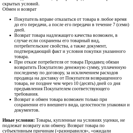
скрытых условий.
Обмен и возврат
Покупатель вправе отказаться от товара в любое время
до его передачи, а после его передачи в течение 7 (семи)
дней.
Возврат товара надлежащего качества возможен, в
случае если сохранены его товарный вид,
потребительские свойства, а также документ,
подтверждающий факт и условия покупки указанного
товара.
При отказе потребителя от товара Продавец обязан
возвратить Покупателю денежную сумму, уплаченную
последнему по договору, за исключением расходов
продавца на доставку от Покупателя возвращенного
товара, не позднее чем через 10 (десять) дней со дня
предъявления Покупателем соответствующего
требования.
Возврат и обмен товара возможен только при
сохранении его внешнего вида, целостности упаковки и
документов.
Иные условия:
Товары, купленные на условиях уценки, не
подлежат возврату или обмену. Возврат товара по
субъективным причинам («разонравился», «ожидали