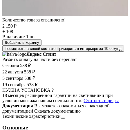
Количество товара ограничено!
2 150 ₽
+ 108
В наличии:
1
шт.
Добавить в корзину
Посмотреть в своей комнате
Примерить в интерьере за 10 секунд
Яндекс Сплит
Разбить оплату на части без переплат
Сегодня
538 ₽
22 августа
538 ₽
5 сентября
538 ₽
19 сентября
538 ₽
НУЖНА УСТАНОВКА ?
18 месяцев расширенной гарантии на светильники при
условии монтажа нашим специалистом.
Смотреть тарифы
Документация
Вы можете ознакомиться с накладной
документацией
Скачать документацию
Технические характеристики
Основные