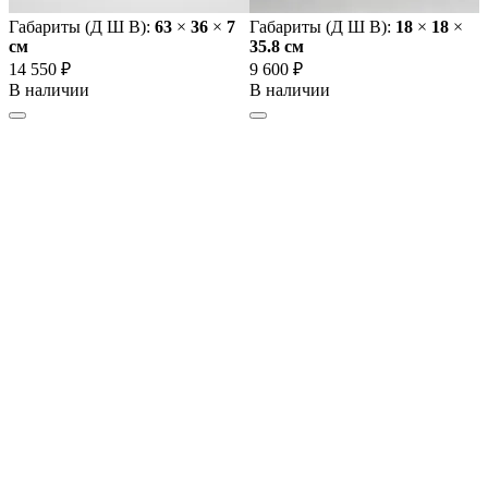
Габариты (Д Ш В):
63
×
36
×
7
Габариты (Д Ш В):
18
×
18
×
cм
35.8 cм
14 550 ₽
9 600 ₽
В наличии
В наличии