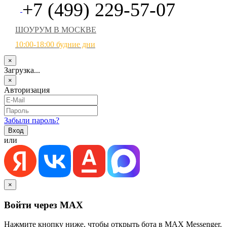
+7 (499) 229-57-07
ШОУРУМ В МОСКВЕ
10:00-18:00 будние дни
×
Загрузка...
×
Авторизация
Забыли пароль?
или
×
Войти через MAX
Нажмите кнопку ниже, чтобы открыть бота в MAX Messenger.