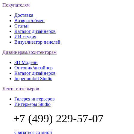
Покупателям
Доставка
Возврат/обмен
Статьи
Каталог дизайнеров
ИИ студия
Визуализатор панелей
Дизайнерам/архитекторам
3D Модели
Оптовик/дизайнер
Каталог дизайнеров
Imperiumloft Studio
Лента интерьеров
Галерея интерьеров
Интерьеры Studio
+7 (499) 229-57-07
Связаться со мной