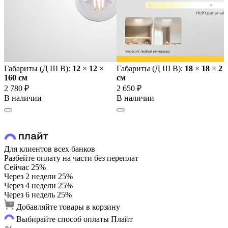
Габариты (Д Ш В):
12
×
12
×
Габариты (Д Ш В):
18
×
18
×
2
160 cм
cм
2 780 ₽
2 650 ₽
В наличии
В наличии
Для клиентов всех банков
Разбейте оплату на части без переплат
Сейчас
25%
Через 2 недели
25%
Через 4 недели
25%
Через 6 недель
25%
Добавляйте товары в корзину
Выбирайте способ оплаты Плайт