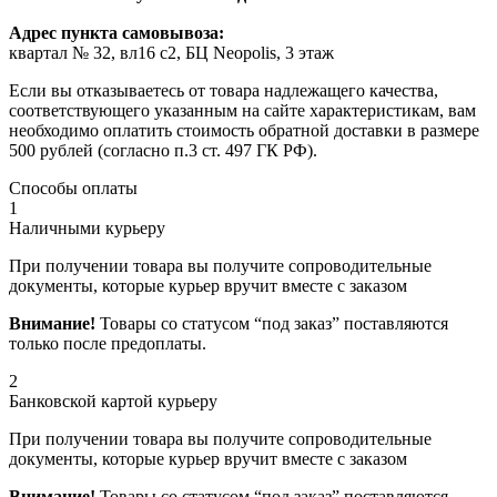
Адрес пункта самовывоза:
квартал № 32, вл16 с2, БЦ Neopolis, 3 этаж
Если вы отказываетесь от товара надлежащего качества,
соответствующего указанным на сайте характеристикам, вам
необходимо оплатить стоимость обратной доставки в размере
500 рублей (согласно п.3 ст. 497 ГК РФ).
Способы оплаты
1
Наличными курьеру
При получении товара вы получите сопроводительные
документы, которые курьер вручит вместе с заказом
Внимание!
Товары со статусом “под заказ” поставляются
только после предоплаты.
2
Банковской картой курьеру
При получении товара вы получите сопроводительные
документы, которые курьер вручит вместе с заказом
Внимание!
Товары со статусом “под заказ” поставляются