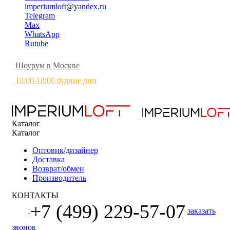
imperiumloft@yandex.ru
Telegram
Max
WhatsApp
Rutube
Шоурум в Москве
10:00-18:00 будние дни
Каталог
Каталог
Оптовик/дизайнер
Доставка
Возврат/обмен
Производитель
КОНТАКТЫ
+7 (499) 229-57-07
заказать
звонок