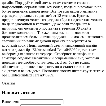
дизайн. Порадуйте свой дом мягким светом в согласно
подобающим обрамлении! Тем более, когда оно возможно по
более привлекательной цене. Все товары нашего магазина
сертифицированы с гарантией от 12 месяцев. Купить
представленную модель из раздела «Бра и подсветки» можно
по цене указанной в карточке. Даже если товара нет в
наличии, мы можем его поставить в течении 30 дней в
большом количестве! Так же наша компания является
производителем большинства продукции и можем изготовить
светильник по вашему дизайн проекту, по чертежам за
короткий срок. Приглушенный свет и изысканный дизайн -
вот что делает бра Elektrostandard Tera a043969 идеальным
выбором для вашего интерьера. Серебристые плафоны и
арматура создают элегантный и современный вид, который
подходит для любого стиля декора. Этот бра не только
обеспечит приятное освещение, но и станет стильным
акцентом в вашем доме. Позвольте своему интерьеру засиять с
бра Elektrostandard Tera a043969.
Отзывы
Написать отзыв
Ваше имя: