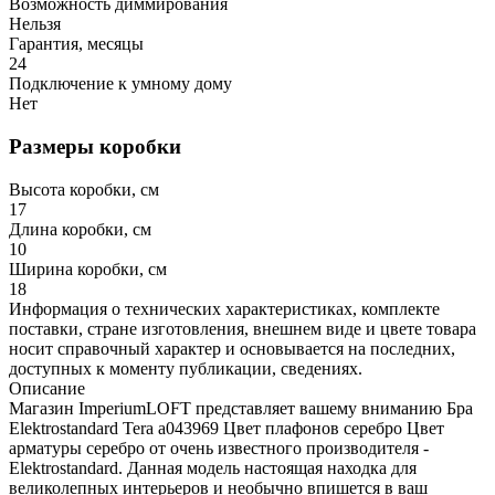
Возможность диммирования
Нельзя
Гарантия, месяцы
24
Подключение к умному дому
Нет
Размеры коробки
Высота коробки, см
17
Длина коробки, см
10
Ширина коробки, см
18
Информация о технических характеристиках, комплекте
поставки, стране изготовления, внешнем виде и цвете товара
носит справочный характер и основывается на последних,
доступных к моменту публикации, сведениях.
Описание
Магазин ImperiumLOFT представляет вашему вниманию Бра
Elektrostandard Tera a043969 Цвет плафонов серебро Цвет
арматуры серебро от очень известного производителя -
Elektrostandard. Данная модель настоящая находка для
великолепных интерьеров и необычно впишется в ваш