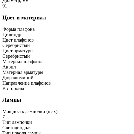
Диаметр, мм
91
Цвет и материал
Форма плафона
Цилиндр
Цвет плафонов
Серебристый
Цвет арматуры
Серебристый
Материал плафонов
Акрил
Материал арматуры
Дюралюминий
Направление плафонов
В стороны
Лампы
Мощность лампочки (max)
7
Тип лампочки
Светодиодная
Тип цоколя лампы