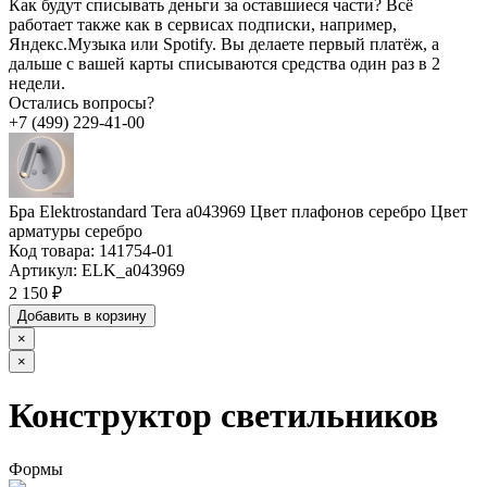
Как будут списывать деньги за оставшиеся части?
Всё
работает также как в сервисах подписки, например,
Яндекс.Музыка или Spotify. Вы делаете первый платёж, а
дальше с вашей карты списываются средства один раз в 2
недели.
Остались вопросы?
+7 (499) 229-41-00
Бра Elektrostandard Tera a043969 Цвет плафонов серебро Цвет
арматуры серебро
Код товара:
141754-01
Артикул:
ELK_a043969
2 150 ₽
Добавить в корзину
×
×
Конструктор светильников
Формы