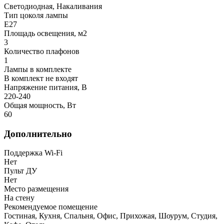
Светодиодная, Накаливания
Тип цоколя лампы
E27
Площадь освещения, м2
3
Количество плафонов
1
Лампы в комплекте
В комплект не входят
Напряжение питания, В
220-240
Общая мощность, Вт
60
Дополнительно
Поддержка Wi-Fi
Нет
Пульт ДУ
Нет
Место размещения
На стену
Рекомендуемое помещение
Гостиная, Кухня, Спальня, Офис, Прихожая, Шоурум, Студия,