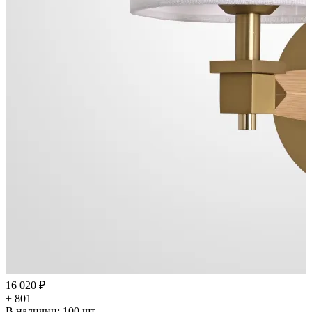
16 020 ₽
+ 801
В наличии:
100
шт.