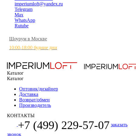
imperiumloft@yandex.ru
Telegram
Max
WhatsApp
Rutube
Шоурум в Москве
10:00-18:00 будние дни
Каталог
Каталог
Оптовик/дизайнер
Доставка
Возврат/обмен
Производитель
КОНТАКТЫ
+7 (499) 229-57-07
заказать
звонок