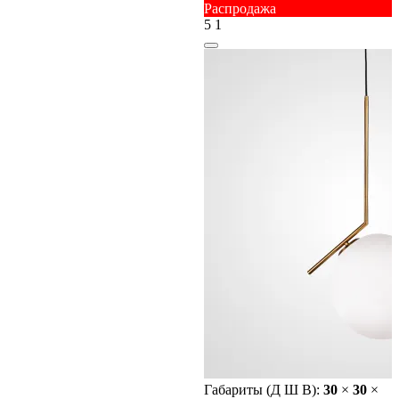
Распродажа
5
1
Габариты (Д Ш В):
30
×
30
×