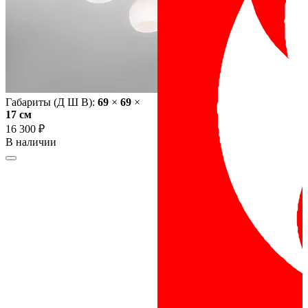
Габариты (Д Ш В):
69
×
69
×
17 cм
16 300 ₽
В наличии