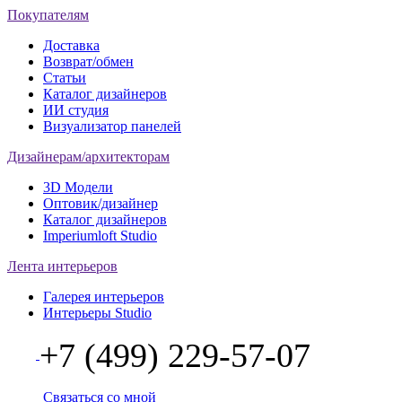
Покупателям
Доставка
Возврат/обмен
Статьи
Каталог дизайнеров
ИИ студия
Визуализатор панелей
Дизайнерам/архитекторам
3D Модели
Оптовик/дизайнер
Каталог дизайнеров
Imperiumloft Studio
Лента интерьеров
Галерея интерьеров
Интерьеры Studio
+7 (499) 229-57-07
Связаться со мной