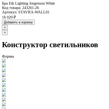
Бра Elk Lighting Jorgenson White
Код товара:
243261-26
Артикул:
STAVRA-WALL01
16 020 ₽
Добавить в корзину
×
×
Конструктор светильников
Формы