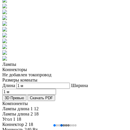
Лампы
Коннекторы
Не добавлен токопровод
Размеры комнаты
Длина
Ширина
3D Превью
Скачать PDF
Компоненты
Лампы длина 1
12
Лампы длина 2
18
Угол 1
18
Коннектор 2
18
Мощность
240 Вт