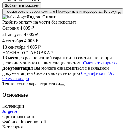
Добавить в корзину
Посмотреть в своей комнате
Примерить в интерьере за 10 секунд
Яндекс Сплит
Разбить оплату на части без переплат
Сегодня
4 005 ₽
21 августа
4 005 ₽
4 сентября
4 005 ₽
18 сентября
4 005 ₽
НУЖНА УСТАНОВКА ?
18 месяцев расширенной гарантии на светильники при
условии монтажа нашим специалистом.
Смотреть тарифы
Документация
Вы можете ознакомиться с накладной
документацией
Скачать документацию
Cертификат EAC
Cхема товара
Технические характеристики
Основные
Коллекции
Jorgenson
Оригинальность
Фабрика ImperiumLoft
Категория