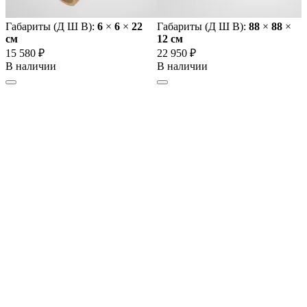
Габариты (Д Ш В):
6
×
6
×
22
Габариты (Д Ш В):
88
×
88
×
cм
12 cм
15 580 ₽
22 950 ₽
В наличии
В наличии