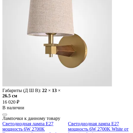
Габариты (Д Ш В):
22
×
13
×
26.5 cм
16 020 ₽
В наличии
Лампочки к данному товару
Светодиодная лампа E27
Светодиодная лампа E27
мощность 6W 2700K
мощность 6W 2700K White от