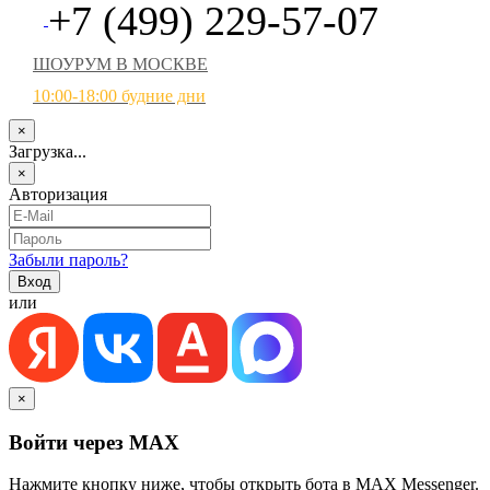
+7 (499) 229-57-07
ШОУРУМ В МОСКВЕ
10:00-18:00 будние дни
×
Загрузка...
×
Авторизация
Забыли пароль?
или
×
Войти через MAX
Нажмите кнопку ниже, чтобы открыть бота в MAX Messenger.