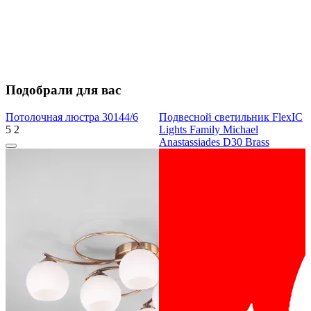
Подобрали для вас
Потолочная люстра 30144/6
Подвесной светильник FlexIC
5
2
Lights Family Michael
Anastassiades D30 Brass