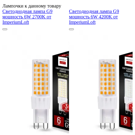
Лампочки к данному товару
Светодиодная лампа G9
Светодиодная лампа G9
мощность 6W 2700K от
мощность 6W 4200K от
ImperiumLoft
ImperiumLoft