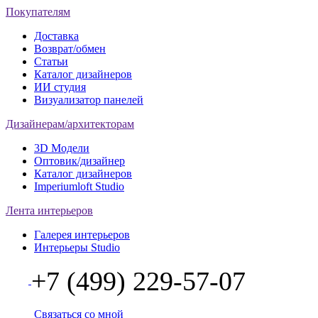
Покупателям
Доставка
Возврат/обмен
Статьи
Каталог дизайнеров
ИИ студия
Визуализатор панелей
Дизайнерам/архитекторам
3D Модели
Оптовик/дизайнер
Каталог дизайнеров
Imperiumloft Studio
Лента интерьеров
Галерея интерьеров
Интерьеры Studio
+7 (499) 229-57-07
Связаться со мной