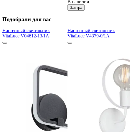
В наличии
Завтра
Подобрали для вас
Настенный светильник
Настенный светильник
VitaLuce V04612-13/1A
VitaLuce V4379-0/1A