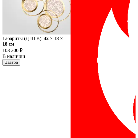
Габариты (Д Ш В):
42
×
18
×
18 cм
103 200 ₽
В наличии
Завтра