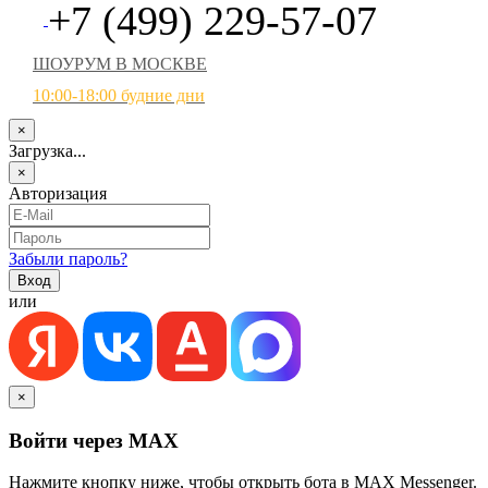
+7 (499) 229-57-07
ШОУРУМ В МОСКВЕ
10:00-18:00 будние дни
×
Загрузка...
×
Авторизация
Забыли пароль?
или
×
Войти через MAX
Нажмите кнопку ниже, чтобы открыть бота в MAX Messenger.