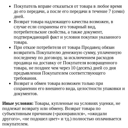
Покупатель вправе отказаться от товара в любое время
до его передачи, а после его передачи в течение 7 (семи)
дней.
Возврат товара надлежащего качества возможен, в
случае если сохранены его товарный вид,
потребительские свойства, а также документ,
подтверждающий факт и условия покупки указанного
товара.
При отказе потребителя от товара Продавец обязан
возвратить Покупателю денежную сумму, уплаченную
последнему по договору, за исключением расходов
продавца на доставку от Покупателя возвращенного
товара, не позднее чем через 10 (десять) дней со дня
предъявления Покупателем соответствующего
требования.
Возврат и обмен товара возможен только при
сохранении его внешнего вида, целостности упаковки и
документов.
Иные условия:
Товары, купленные на условиях уценки, не
подлежат возврату или обмену. Возврат товара по
субъективным причинам («разонравился», «ожидали
другого», «не подошел цвет» и тд.) полностью оплачивается
покупателем.