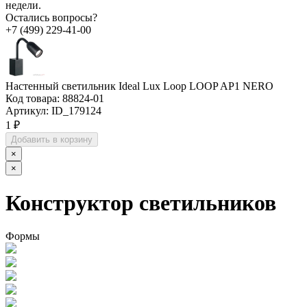
недели.
Остались вопросы?
+7 (499) 229-41-00
Настенный светильник Ideal Lux Loop LOOP AP1 NERO
Код товара:
88824-01
Артикул:
ID_179124
1 ₽
Добавить в корзину
×
×
Конструктор светильников
Формы