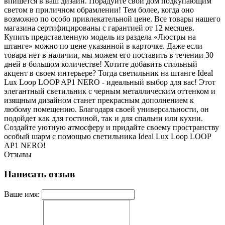
впишется в ваш дизайн. Порадуйте свой дом подкупающим
светом в приличном обрамлении! Тем более, когда оно
возможно по особо привлекательной цене. Все товары нашего
магазина сертифицированы с гарантией от 12 месяцев.
Купить представленную модель из раздела «Люстры на
штанге» можно по цене указанной в карточке. Даже если
товара нет в наличии, мы можем его поставить в течении 30
дней в большом количестве! Хотите добавить стильный
акцент в своем интерьере? Тогда светильник на штанге Ideal
Lux Loop LOOP AP1 NERO - идеальный выбор для вас! Этот
элегантный светильник с черным металлическим оттенком и
изящным дизайном станет прекрасным дополнением к
любому помещению. Благодаря своей универсальности, он
подойдет как для гостиной, так и для спальни или кухни.
Создайте уютную атмосферу и придайте своему пространству
особый шарм с помощью светильника Ideal Lux Loop LOOP
AP1 NERO!
Отзывы
Написать отзыв
Ваше имя: