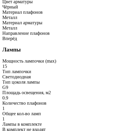
Цвет арматуры
Чёрный
Материал плафонов
Металл
Материал арматуры
Металл
Направление плафонов
Вперёд
Лампы
Мощность лампочки (max)
15
Тип лампочки
Светодиодная
Тип цоколя лампы
G9
Площадь освещения, м2
0.9
Количество плафонов
1
Общее кол-во ламп
1
Лампы в комплекте
В комплект не входят