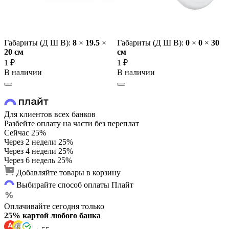
Габариты (Д Ш В):
8
×
19.5
×
Габариты (Д Ш В):
0
×
0
×
30
20 cм
cм
1 ₽
1 ₽
В наличии
В наличии
Для клиентов всех банков
Разбейте оплату на части без переплат
Сейчас
25%
Через 2 недели
25%
Через 4 недели
25%
Через 6 недель
25%
Добавляйте товары в корзину
Выбирайте способ оплаты Плайт
Оплачивайте сегодня только
25% картой любого банка