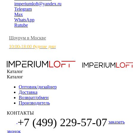
imperiumloft@yandex.ru
Telegram
Max
WhatsApp
Rutube
Шоурум в Москве
10:00-18:00 будние дни
Каталог
Каталог
Оптовик/дизайнер
Доставка
Возврат/обмен
Производитель
КОНТАКТЫ
+7 (499) 229-57-07
заказать
звонок