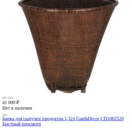
41 000 ₽
Нет в наличии
Банка для сыпучих продуктов 1,32л GardaDecor CD1002520
Быстрый просмотр