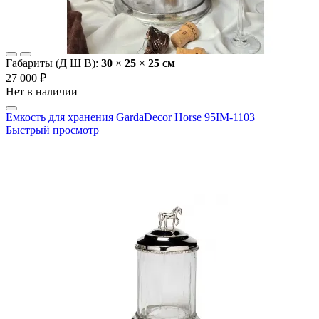
Габариты (Д Ш В):
30
×
25
×
25 cм
27 000 ₽
Нет в наличии
Емкость для хранения GardaDecor Horse 95IM-1103
Быстрый просмотр