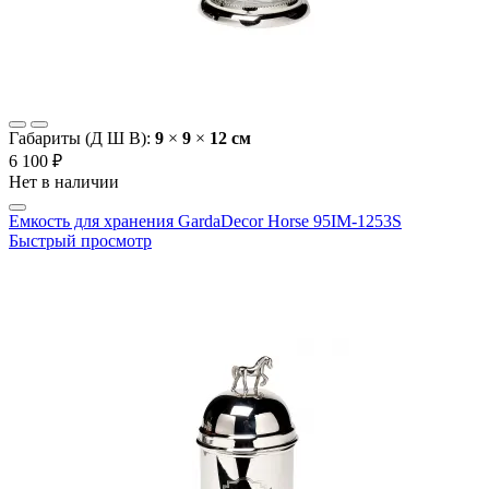
Габариты (Д Ш В):
9
×
9
×
12 cм
6 100 ₽
Нет в наличии
Емкость для хранения GardaDecor Horse 95IM-1253S
Быстрый просмотр