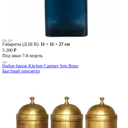
Габариты (Д Ш В):
11
×
11
×
27 cм
5 200 ₽
Под заказ 7-8 недель
Набор банок Kitchen Canister Sets Brass
Быстрый просмотр