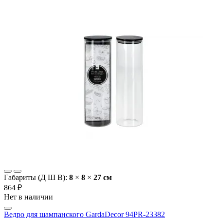
Габариты (Д Ш В):
8
×
8
×
27 cм
864 ₽
Нет в наличии
Ведро для шампанского GardaDecor 94PR-23382