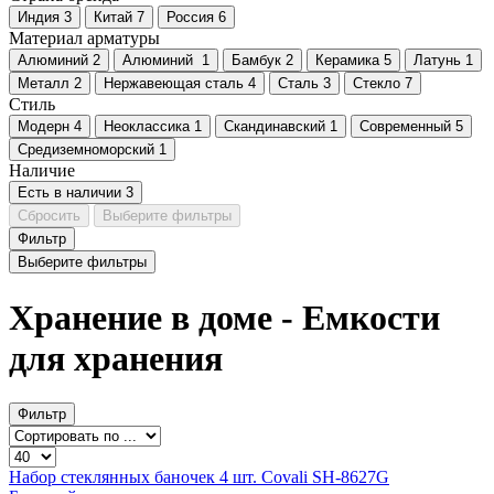
Индия
3
Китай
7
Россия
6
Материал арматуры
Алюминий
2
Алюминий
1
Бамбук
2
Керамика
5
Латунь
1
Металл
2
Нержавеющая сталь
4
Сталь
3
Стекло
7
Стиль
Модерн
4
Неоклассика
1
Скандинавский
1
Современный
5
Средиземноморский
1
Наличие
Есть в наличии
3
Сбросить
Выберите фильтры
Фильтр
Выберите фильтры
Хранение в доме - Емкости
для хранения
Фильтр
Набор стеклянных баночек 4 шт. Covali SH-8627G