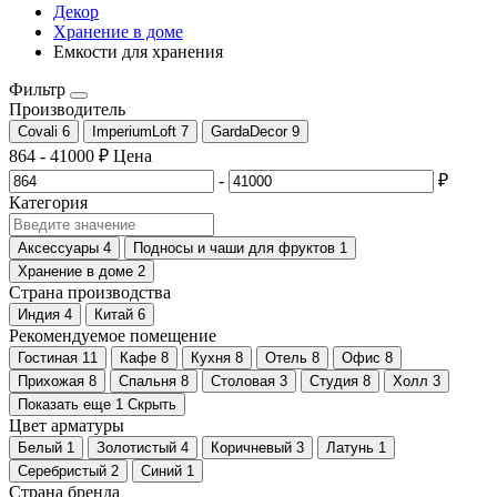
Декор
Хранение в доме
Емкости для хранения
Фильтр
Производитель
Covali
6
ImperiumLoft
7
GardaDecor
9
864
-
41000
₽
Цена
-
₽
Категория
Аксессуары
4
Подносы и чаши для фруктов
1
Хранение в доме
2
Страна производства
Индия
4
Китай
6
Рекомендуемое помещение
Гостиная
11
Кафе
8
Кухня
8
Отель
8
Офис
8
Прихожая
8
Спальня
8
Столовая
3
Студия
8
Холл
3
Показать еще 1
Скрыть
Цвет арматуры
Белый
1
Золотистый
4
Коричневый
3
Латунь
1
Серебристый
2
Синий
1
Страна бренда