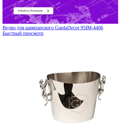
Ведро для шампанского GardaDecor 95IM-4406
Быстрый просмотр