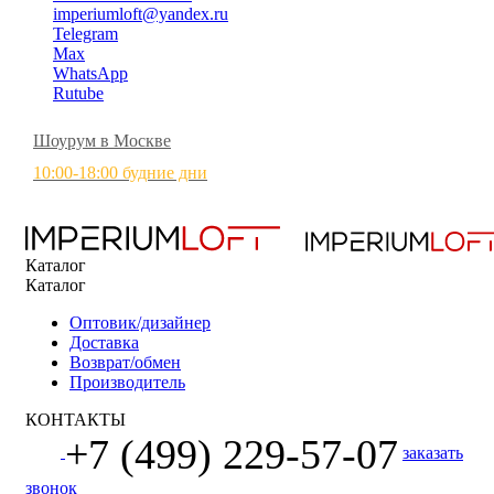
imperiumloft@yandex.ru
Telegram
Max
WhatsApp
Rutube
Шоурум в Москве
10:00-18:00 будние дни
Каталог
Каталог
Оптовик/дизайнер
Доставка
Возврат/обмен
Производитель
КОНТАКТЫ
+7 (499) 229-57-07
заказать
звонок