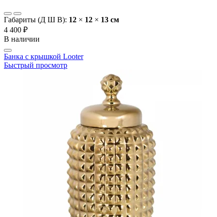
Габариты (Д Ш В):
12
×
12
×
13 cм
4 400 ₽
В наличии
Банка с крышкой Looter
Быстрый просмотр