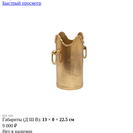
Быстрый просмотр
Габариты (Д Ш В):
13
×
0
×
22.5 cм
9 000 ₽
Нет в наличии