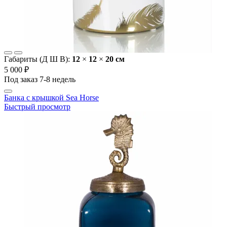
Габариты (Д Ш В):
12
×
12
×
20 cм
5 000 ₽
Под заказ 7-8 недель
Банка с крышкой Sea Horse
Быстрый просмотр