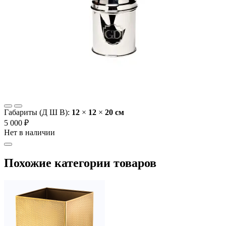
Габариты (Д Ш В):
12
×
12
×
20 cм
5 000 ₽
Нет в наличии
Похожие категории товаров