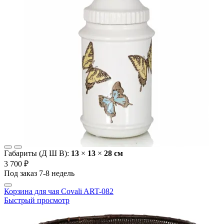
Габариты (Д Ш В):
13
×
13
×
28 cм
3 700 ₽
Под заказ 7-8 недель
Корзина для чая Covali ART-082
Быстрый просмотр