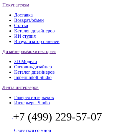
Покупателям
Доставка
Возврат/обмен
Статьи
Каталог дизайнеров
ИИ студия
Визуализатор панелей
Дизайнерам/архитекторам
3D Модели
Оптовик/дизайнер
Каталог дизайнеров
Imperiumloft Studio
Лента интерьеров
Галерея интерьеров
Интерьеры Studio
+7 (499) 229-57-07
Связаться со мной