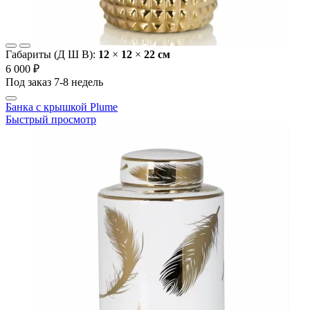
Габариты (Д Ш В):
12
×
12
×
22 cм
6 000 ₽
Под заказ 7-8 недель
Банка с крышкой Plume
Быстрый просмотр