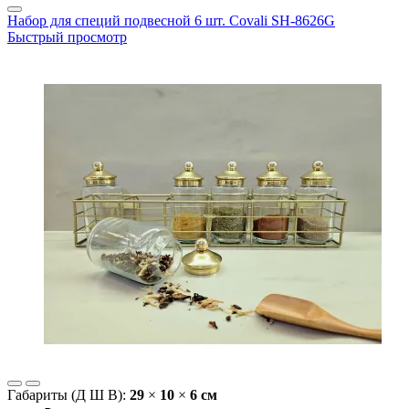
Набор для специй подвесной 6 шт. Covali SH-8626G
Быстрый просмотр
Габариты (Д Ш В):
29
×
10
×
6 cм