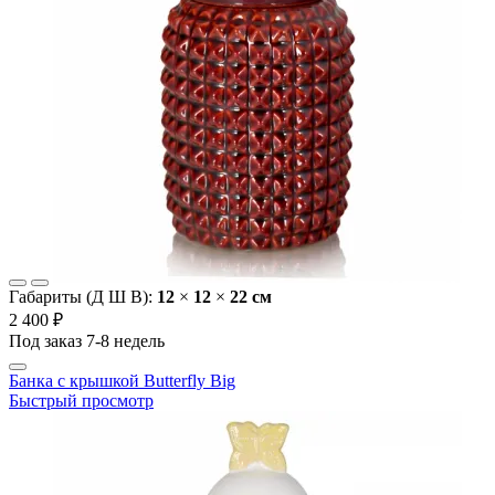
Габариты (Д Ш В):
12
×
12
×
22 cм
2 400 ₽
Под заказ 7-8 недель
Банка с крышкой Butterfly Big
Быстрый просмотр