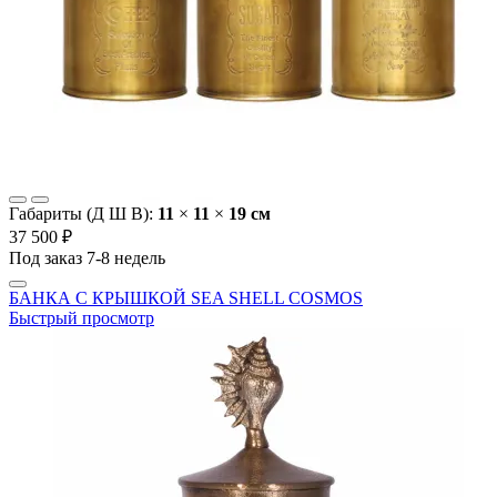
Габариты (Д Ш В):
11
×
11
×
19 cм
37 500 ₽
Под заказ 7-8 недель
БАНКА С КРЫШКОЙ SEA SHELL COSMOS
Быстрый просмотр