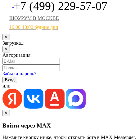
+7 (499) 229-57-07
ШОУРУМ В МОСКВЕ
10:00-18:00 будние дни
×
Загрузка...
×
Авторизация
Забыли пароль?
или
×
Войти через MAX
Нажмите кнопку ниже, чтобы открыть бота в MAX Messenger.