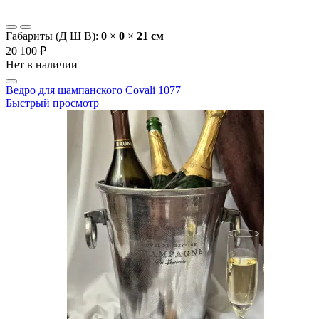
Габариты (Д Ш В):
0
×
0
×
21 cм
20 100 ₽
Нет в наличии
Ведро для шампанского Covali 1077
Быстрый просмотр