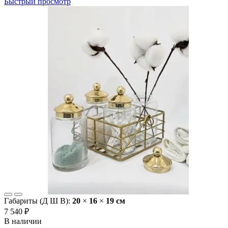
Быстрый просмотр
Габариты (Д Ш В):
20
×
16
×
19 cм
7 540 ₽
В наличии