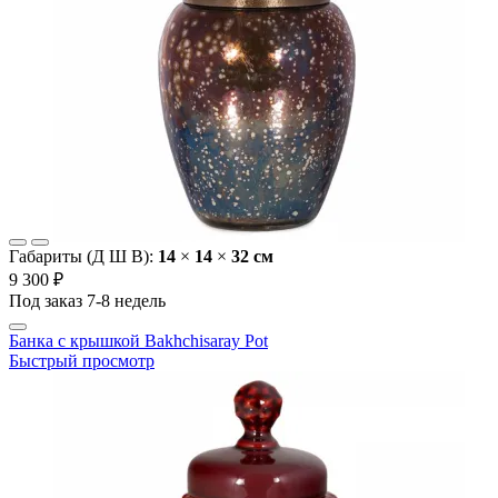
Габариты (Д Ш В):
14
×
14
×
32 cм
9 300 ₽
Под заказ 7-8 недель
Банка с крышкой Bakhchisaray Pot
Быстрый просмотр