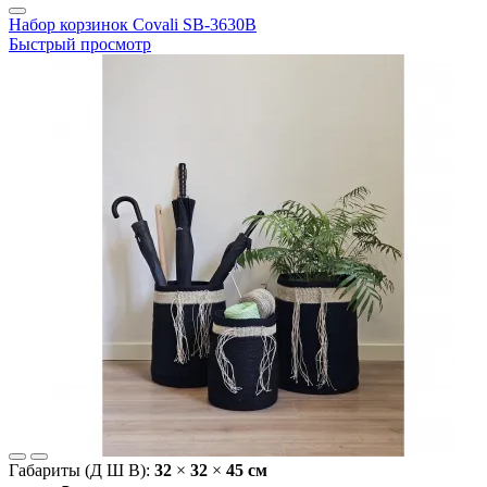
Набор корзинок Covali SB-3630B
Быстрый просмотр
Габариты (Д Ш В):
32
×
32
×
45 cм