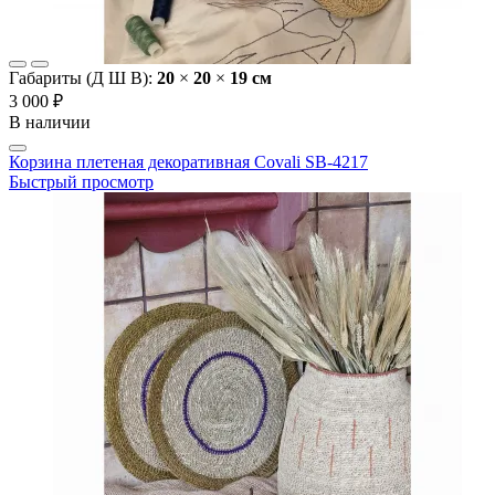
Габариты (Д Ш В):
20
×
20
×
19 cм
3 000 ₽
В наличии
Корзина плетеная декоративная Covali SB-4217
Быстрый просмотр