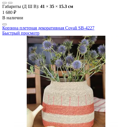
Габариты (Д Ш В):
41
×
35
×
15.3 cм
1 680 ₽
В наличии
Корзина плетеная декоративная Covali SB-4227
Быстрый просмотр