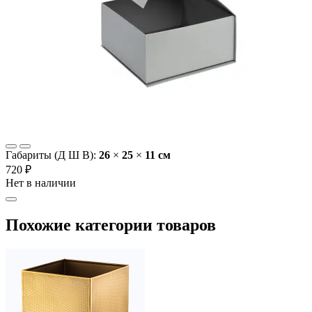
Габариты (Д Ш В):
26
×
25
×
11 cм
720 ₽
Нет в наличии
Похожие категории товаров