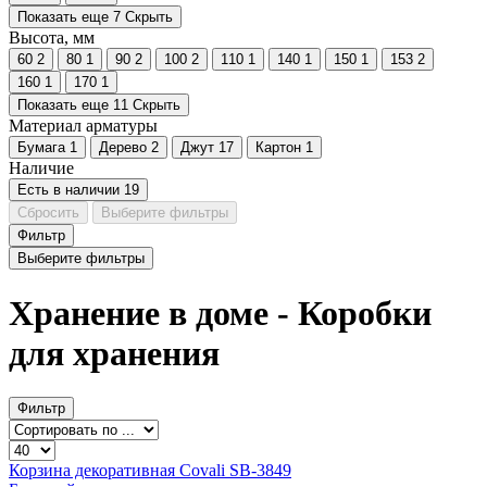
Показать еще 7
Скрыть
Высота, мм
60
2
80
1
90
2
100
2
110
1
140
1
150
1
153
2
160
1
170
1
Показать еще 11
Скрыть
Материал арматуры
Бумага
1
Дерево
2
Джут
17
Картон
1
Наличие
Есть в наличии
19
Сбросить
Выберите фильтры
Фильтр
Выберите фильтры
Хранение в доме - Коробки
для хранения
Фильтр
Корзина декоративная Covali SB-3849