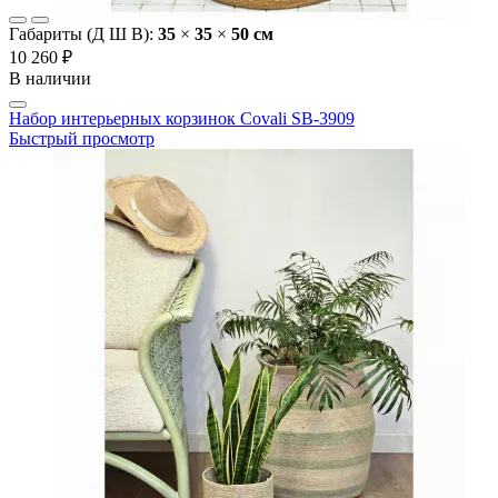
Габариты (Д Ш В):
35
×
35
×
50 cм
10 260 ₽
В наличии
Набор интерьерных корзинок Covali SB-3909
Быстрый просмотр