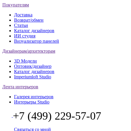
Покупателям
Доставка
Возврат/обмен
Статьи
Каталог дизайнеров
ИИ студия
Визуализатор панелей
Дизайнерам/архитекторам
3D Модели
Оптовик/дизайнер
Каталог дизайнеров
Imperiumloft Studio
Лента интерьеров
Галерея интерьеров
Интерьеры Studio
+7 (499) 229-57-07
Связаться со мной