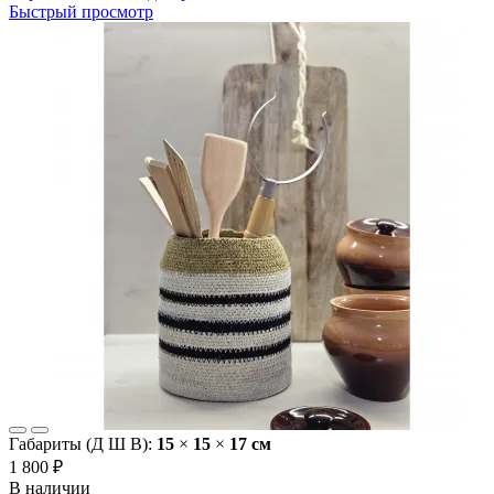
Быстрый просмотр
Габариты (Д Ш В):
15
×
15
×
17 cм
1 800 ₽
В наличии