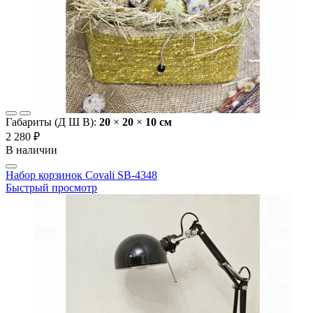
Габариты (Д Ш В):
20
×
20
×
10 cм
2 280 ₽
В наличии
Набор корзинок Covali SB-4348
Быстрый просмотр