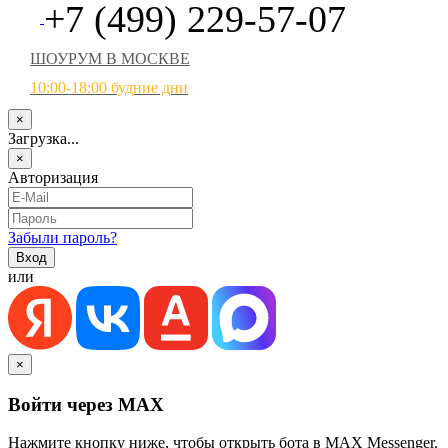
+7 (499) 229-57-07
ШОУРУМ В МОСКВЕ
10:00-18:00 будние дни
×
Загрузка...
×
Авторизация
Забыли пароль?
или
×
Войти через MAX
Нажмите кнопку ниже, чтобы открыть бота в MAX Messenger.