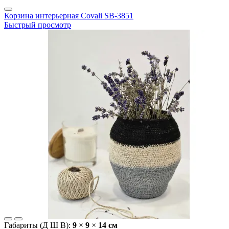
Корзина интерьерная Covali SB-3851
Быстрый просмотр
Габариты (Д Ш В):
9
×
9
×
14 cм