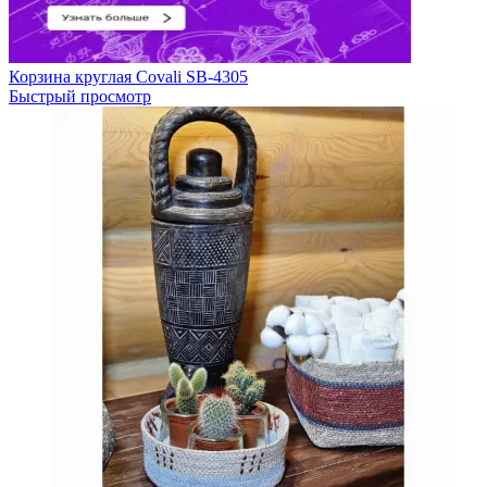
Корзина круглая Covali SB-4305
Быстрый просмотр