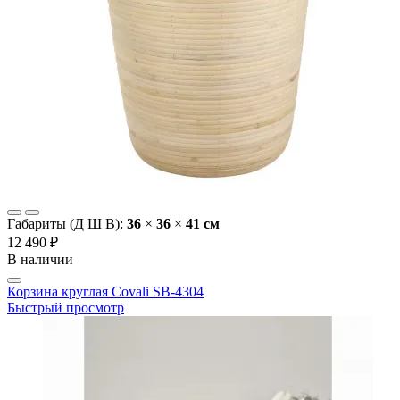
Габариты (Д Ш В):
36
×
36
×
41 cм
12 490 ₽
В наличии
Корзина круглая Covali SB-4304
Быстрый просмотр