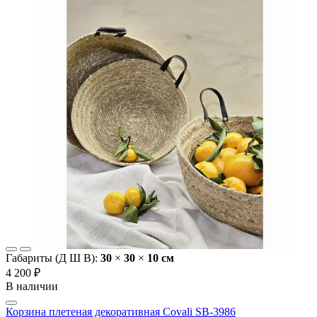
Габариты (Д Ш В):
30
×
30
×
10 cм
4 200 ₽
В наличии
Корзина плетеная декоративная Covali SB-3986