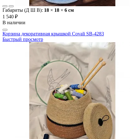
Габариты (Д Ш В):
18
×
18
×
6 cм
1 540 ₽
В наличии
Корзина декоративная крышкой Covali SB-4283
Быстрый просмотр