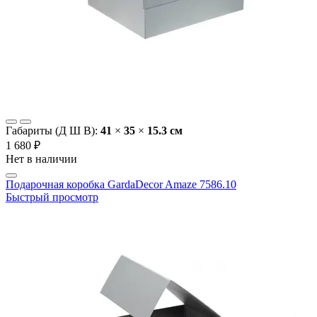
Габариты (Д Ш В):
41
×
35
×
15.3 cм
1 680 ₽
Нет в наличии
Подарочная коробка GardaDecor Amaze 7586.10
Быстрый просмотр