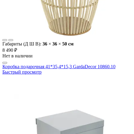
Габариты (Д Ш В):
36
×
36
×
50 cм
8 490 ₽
Нет в наличии
Коробка подарочная 41*35,4*15,3 GardaDecor 10860.10
Быстрый просмотр