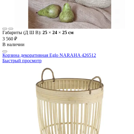
Габариты (Д Ш В):
25
×
24
×
25 cм
3 560 ₽
В наличии
Корзина декоративная Eglo NARAHA 426512
Быстрый просмотр