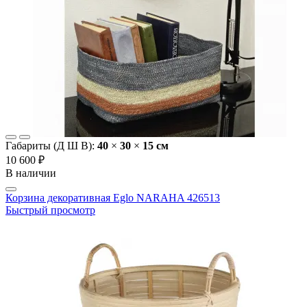
Габариты (Д Ш В):
40
×
30
×
15 cм
10 600 ₽
В наличии
Корзина декоративная Eglo NARAHA 426513
Быстрый просмотр