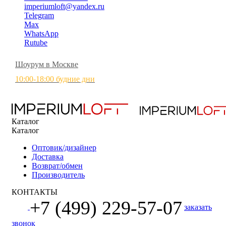
imperiumloft@yandex.ru
Telegram
Max
WhatsApp
Rutube
Шоурум в Москве
10:00-18:00 будние дни
Каталог
Каталог
Оптовик/дизайнер
Доставка
Возврат/обмен
Производитель
КОНТАКТЫ
+7 (499) 229-57-07
заказать
звонок