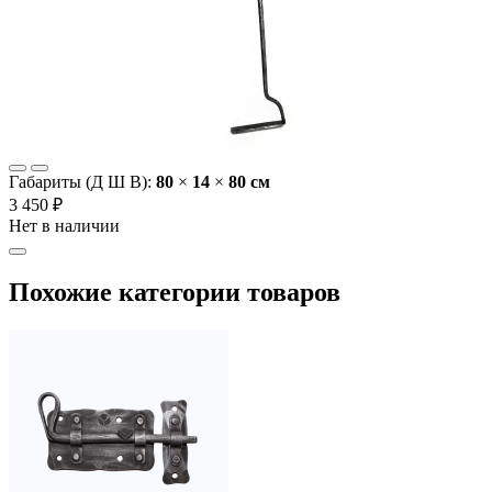
Габариты (Д Ш В):
80
×
14
×
80 cм
3 450 ₽
Нет в наличии
Похожие категории товаров