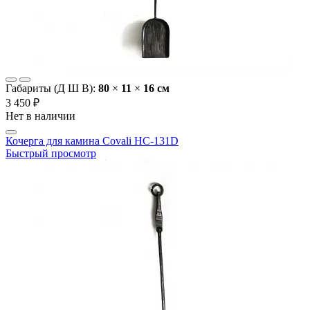
Габариты (Д Ш В):
80
×
11
×
16 cм
3 450 ₽
Нет в наличии
Кочерга для камина Covali НС-131D
Быстрый просмотр