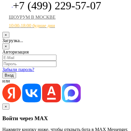
+7 (499) 229-57-07
ШОУРУМ В МОСКВЕ
10:00-18:00 будние дни
×
Загрузка...
×
Авторизация
Забыли пароль?
или
×
Войти через MAX
Нажмите кнопку ниже, чтобы открыть бота в MAX Messenger.