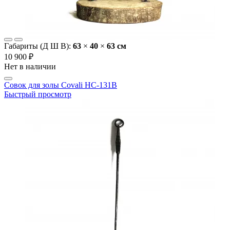
Габариты (Д Ш В):
63
×
40
×
63 cм
10 900 ₽
Нет в наличии
Совок для золы Covali HC-131B
Быстрый просмотр