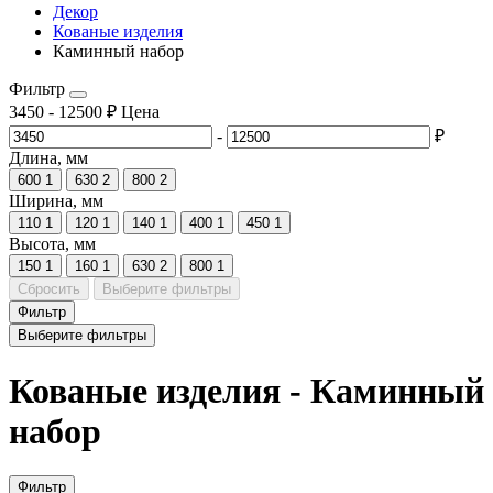
Декор
Кованые изделия
Каминный набор
Фильтр
3450
-
12500
₽
Цена
-
₽
Длина, мм
600
1
630
2
800
2
Ширина, мм
110
1
120
1
140
1
400
1
450
1
Высота, мм
150
1
160
1
630
2
800
1
Сбросить
Выберите фильтры
Фильтр
Выберите фильтры
Кованые изделия - Каминный
набор
Фильтр