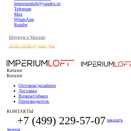
imperiumloft@yandex.ru
Telegram
Max
WhatsApp
Rutube
Шоурум в Москве
10:00-18:00 будние дни
Каталог
Каталог
Оптовик/дизайнер
Доставка
Возврат/обмен
Производитель
КОНТАКТЫ
+7 (499) 229-57-07
заказать
звонок