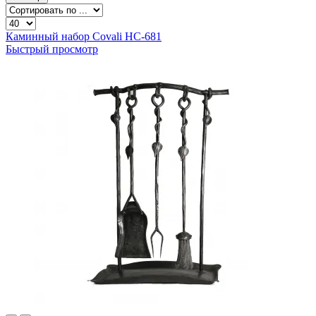
Каминный набор Covali HC-681
Быстрый просмотр