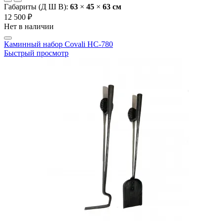
Габариты (Д Ш В):
63
×
45
×
63 cм
12 500 ₽
Нет в наличии
Каминный набор Covali HC-780
Быстрый просмотр