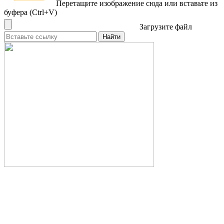
Перетащите изображение сюда
или вставьте из
буфера (Ctrl+V)
Загрузите файл
Найти