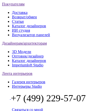
Покупателям
Доставка
Возврат/обмен
Статьи
Каталог дизайнеров
ИИ студия
Визуализатор панелей
Дизайнерам/архитекторам
3D Модели
Оптовик/дизайнер
Каталог дизайнеров
Imperiumloft Studio
Лента интерьеров
Галерея интерьеров
Интерьеры Studio
+7 (499) 229-57-07
Связаться со мной