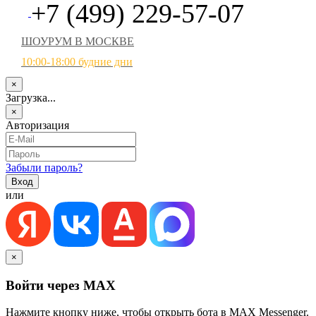
+7 (499) 229-57-07
ШОУРУМ В МОСКВЕ
10:00-18:00 будние дни
×
Загрузка...
×
Авторизация
Забыли пароль?
или
×
Войти через MAX
Нажмите кнопку ниже, чтобы открыть бота в MAX Messenger.