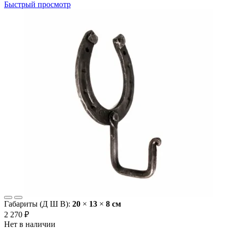
Быстрый просмотр
Габариты (Д Ш В):
20
×
13
×
8 cм
2 270 ₽
Нет в наличии