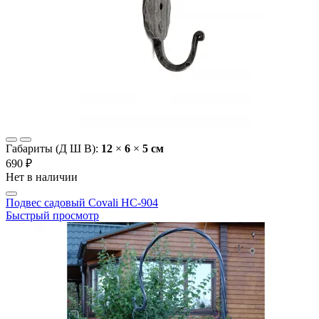
Габариты (Д Ш В):
12
×
6
×
5 cм
690 ₽
Нет в наличии
Подвес садовый Covali HC-904
Быстрый просмотр