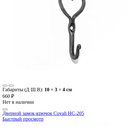
Габариты (Д Ш В):
10
×
3
×
4 cм
660 ₽
Нет в наличии
Дверной замок-крючок Covali HC-205
Быстрый просмотр