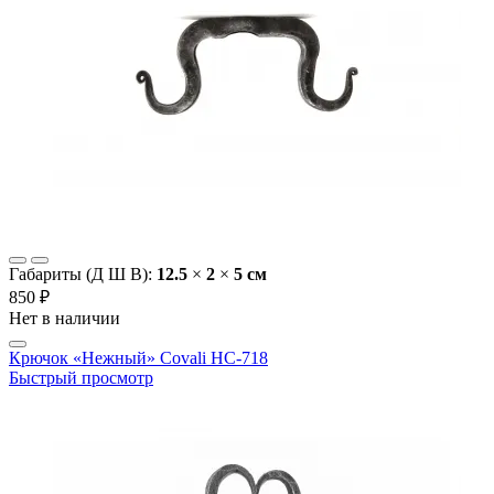
Габариты (Д Ш В):
12.5
×
2
×
5 cм
850 ₽
Нет в наличии
Крючок «Нежный» Covali HC-718
Быстрый просмотр