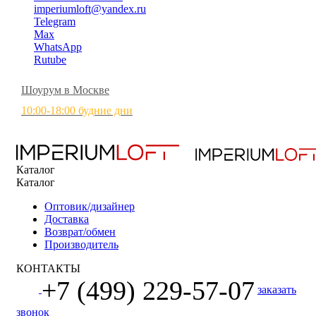
imperiumloft@yandex.ru
Telegram
Max
WhatsApp
Rutube
Шоурум в Москве
10:00-18:00 будние дни
Каталог
Каталог
Оптовик/дизайнер
Доставка
Возврат/обмен
Производитель
КОНТАКТЫ
+7 (499) 229-57-07
заказать
звонок