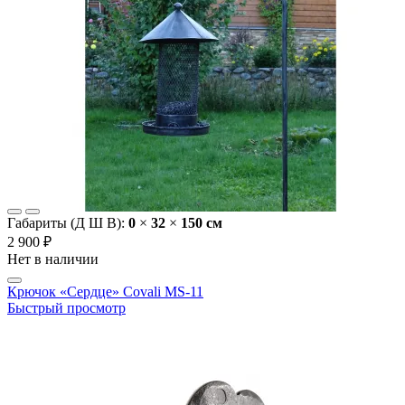
Габариты (Д Ш В):
0
×
32
×
150 cм
2 900 ₽
Нет в наличии
Крючок «Сердце» Covali MS-11
Быстрый просмотр