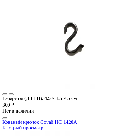
Габариты (Д Ш В):
4.5
×
1.5
×
5 cм
300 ₽
Нет в наличии
Кованый крючок Covali НС-1428А
Быстрый просмотр