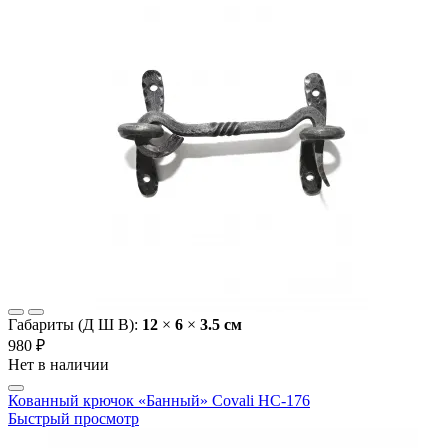
Габариты (Д Ш В):
12
×
6
×
3.5 cм
980 ₽
Нет в наличии
Кованный крючок «Банный» Covali HC-176
Быстрый просмотр