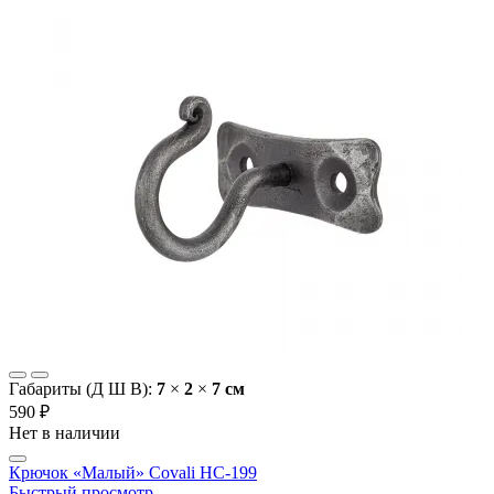
Габариты (Д Ш В):
7
×
2
×
7 cм
590 ₽
Нет в наличии
Крючок «Малый» Covali HC-199
Быстрый просмотр