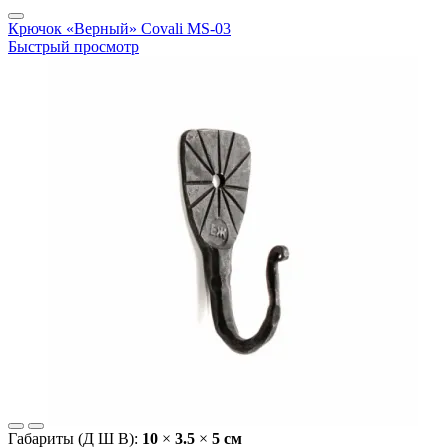
Крючок «Верный» Covali MS-03
Быстрый просмотр
Габариты (Д Ш В):
10
×
3.5
×
5 cм