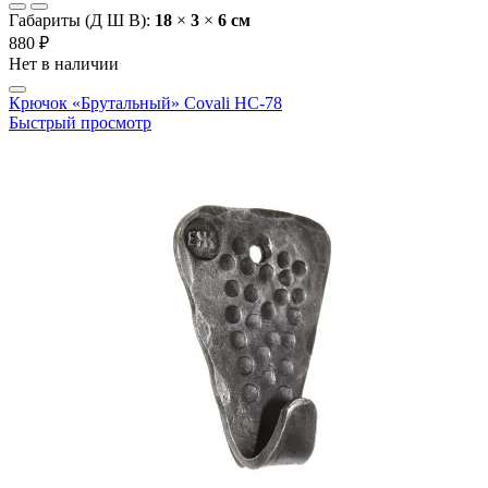
Габариты (Д Ш В):
18
×
3
×
6 cм
880 ₽
Нет в наличии
Крючок «Брутальный» Covali НС-78
Быстрый просмотр