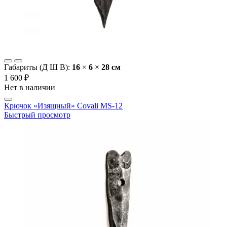
Габариты (Д Ш В):
16
×
6
×
28 cм
1 600 ₽
Нет в наличии
Крючок «Изящный» Covali MS-12
Быстрый просмотр