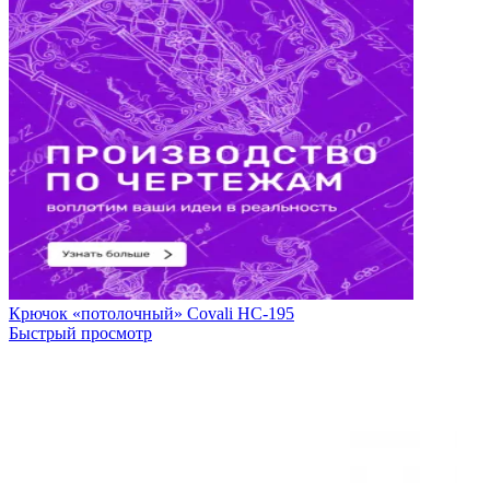
Крючок «потолочный» Covali HC-195
Быстрый просмотр