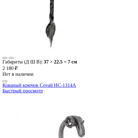
Габариты (Д Ш В):
37
×
22.5
×
7 cм
2 180 ₽
Нет в наличии
Кованый крючок Covali HC-1314A
Быстрый просмотр