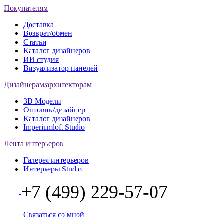
Покупателям
Доставка
Возврат/обмен
Статьи
Каталог дизайнеров
ИИ студия
Визуализатор панелей
Дизайнерам/архитекторам
3D Модели
Оптовик/дизайнер
Каталог дизайнеров
Imperiumloft Studio
Лента интерьеров
Галерея интерьеров
Интерьеры Studio
+7 (499) 229-57-07
Связаться со мной