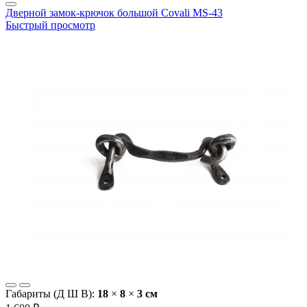
Дверной замок-крючок большой Covali MS-43
Быстрый просмотр
Габариты (Д Ш В):
18
×
8
×
3 cм