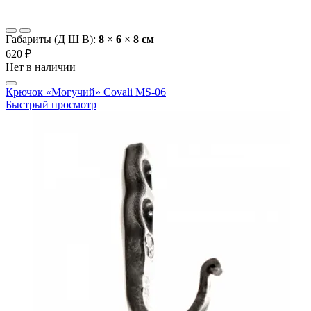
Габариты (Д Ш В):
8
×
6
×
8 cм
620 ₽
Нет в наличии
Крючок «Могучий» Covali MS-06
Быстрый просмотр