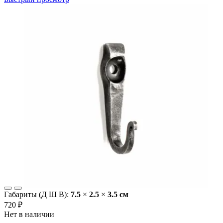
Габариты (Д Ш В):
7.5
×
2.5
×
3.5 cм
720 ₽
Нет в наличии