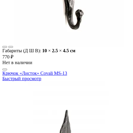
Габариты (Д Ш В):
10
×
2.5
×
4.5 cм
770 ₽
Нет в наличии
Крючок «Листок» Covali MS-13
Быстрый просмотр