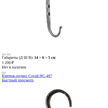
Габариты (Д Ш В):
14
×
6
×
5 cм
1 200 ₽
Нет в наличии
Крючок-подвес Covali HC-497
Быстрый просмотр