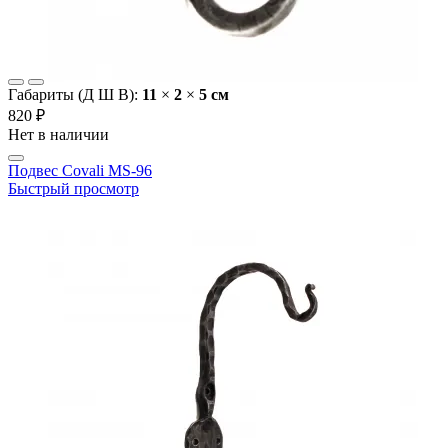
Габариты (Д Ш В):
11
×
2
×
5 cм
820 ₽
Нет в наличии
Подвес Covali MS-96
Быстрый просмотр