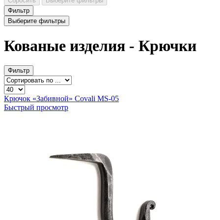
Сбросить
Выберите фильтры
Фильтр
Выберите фильтры
Кованые изделия - Крючки
Фильтр
Крючок «Забивной» Covali MS-05
Быстрый просмотр