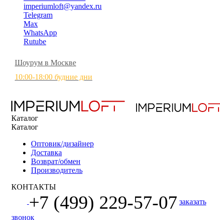
imperiumloft@yandex.ru
Telegram
Max
WhatsApp
Rutube
Шоурум в Москве
10:00-18:00 будние дни
Каталог
Каталог
Оптовик/дизайнер
Доставка
Возврат/обмен
Производитель
КОНТАКТЫ
+7 (499) 229-57-07
заказать
звонок