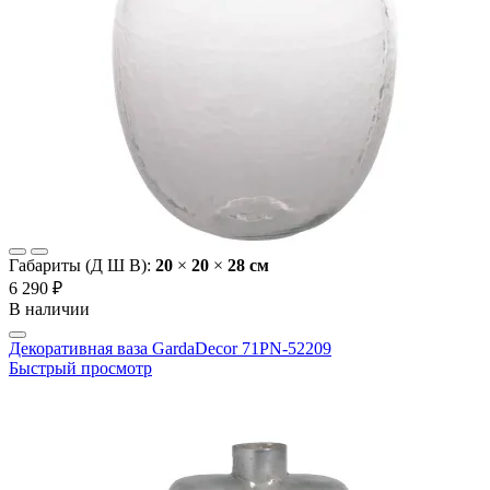
Габариты (Д Ш В):
20
×
20
×
28 cм
6 290 ₽
В наличии
Декоративная ваза GardaDecor 71PN-52209
Быстрый просмотр