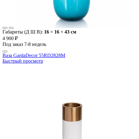
Габариты (Д Ш В):
16
×
16
×
43 cм
4 900 ₽
Под заказ 7-8 недель
Ваза GardaDecor 55RD2828M
Быстрый просмотр