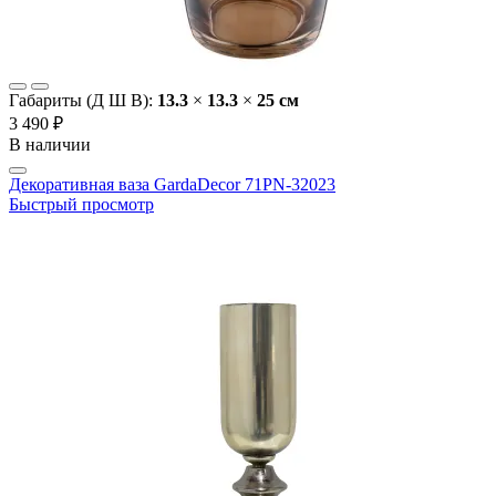
Габариты (Д Ш В):
13.3
×
13.3
×
25 cм
3 490 ₽
В наличии
Декоративная ваза GardaDecor 71PN-32023
Быстрый просмотр