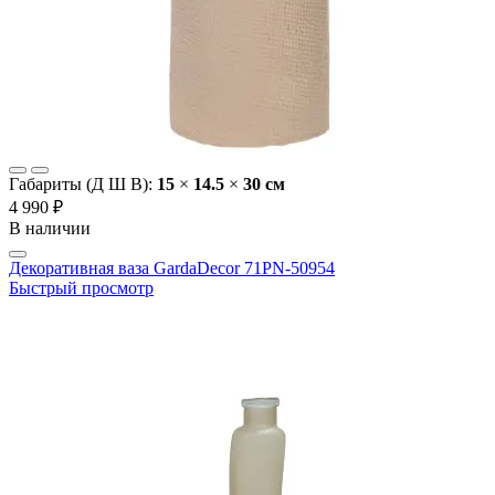
Габариты (Д Ш В):
15
×
14.5
×
30 cм
4 990 ₽
В наличии
Декоративная ваза GardaDecor 71PN-50954
Быстрый просмотр