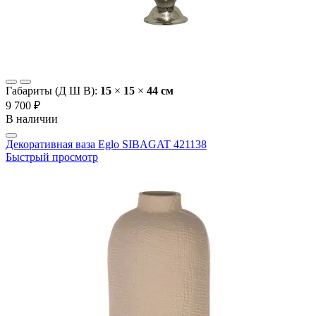
Габариты (Д Ш В):
15
×
15
×
44 cм
9 700 ₽
В наличии
Декоративная ваза Eglo SIBAGAT 421138
Быстрый просмотр