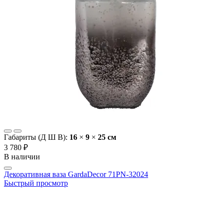
Габариты (Д Ш В):
16
×
9
×
25 cм
3 780 ₽
В наличии
Декоративная ваза GardaDecor 71PN-32024
Быстрый просмотр