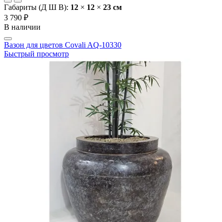
Габариты (Д Ш В):
12
×
12
×
23 cм
3 790 ₽
В наличии
Вазон для цветов Covali AQ-10330
Быстрый просмотр