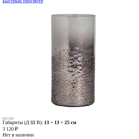
Быстрый просмотр
Габариты (Д Ш В):
13
×
13
×
25 cм
3 120 ₽
Нет в наличии