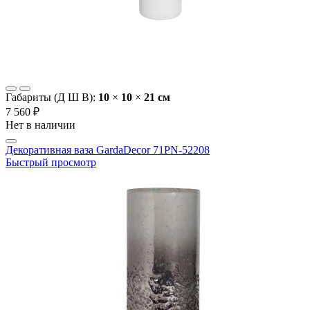
Габариты (Д Ш В):
10
×
10
×
21 cм
7 560 ₽
Нет в наличии
Декоративная ваза GardaDecor 71PN-52208
Быстрый просмотр