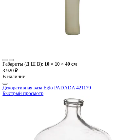
Габариты (Д Ш В):
10
×
10
×
40 cм
3 920 ₽
В наличии
Декоративная ваза Eglo PADADA 421179
Быстрый просмотр