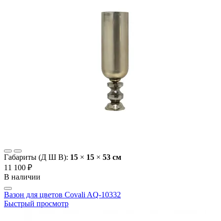
Габариты (Д Ш В):
15
×
15
×
53 cм
11 100 ₽
В наличии
Вазон для цветов Covali AQ-10332
Быстрый просмотр