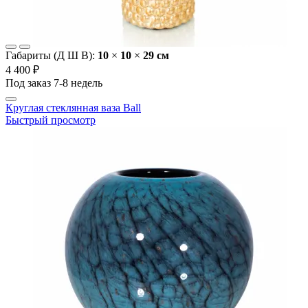
Габариты (Д Ш В):
10
×
10
×
29 cм
4 400 ₽
Под заказ 7-8 недель
Круглая стеклянная ваза Ball
Быстрый просмотр