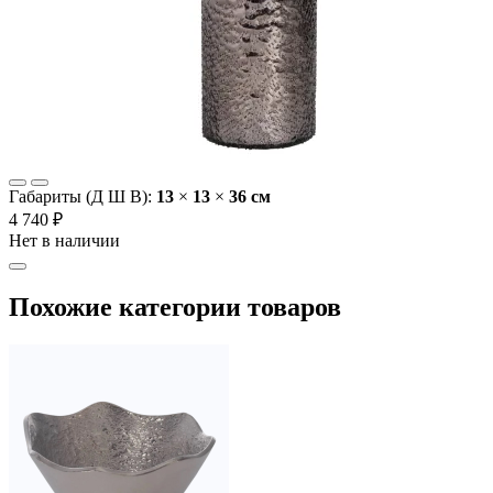
Габариты (Д Ш В):
13
×
13
×
36 cм
4 740 ₽
Нет в наличии
Похожие категории товаров