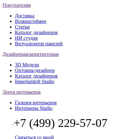
Покупателям
Доставка
Возврат/обмен
Статьи
Каталог дизайнеров
ИИ студия
Визуализатор панелей
Дизайнерам/архитекторам
3D Модели
Оптовик/дизайнер
Каталог дизайнеров
Imperiumloft Studio
Лента интерьеров
Галерея интерьеров
Интерьеры Studio
+7 (499) 229-57-07
Связаться со мной