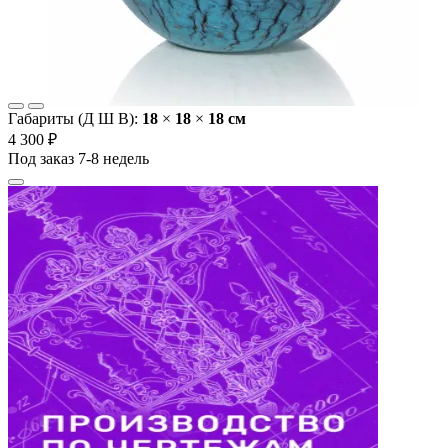
Габариты (Д Ш В):
18
×
18
×
18 cм
4 300 ₽
Под заказ 7-8 недель