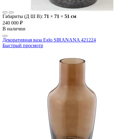
Габариты (Д Ш В):
71
×
71
×
51 cм
240 000 ₽
В наличии
Декоративная ваза Eglo SIRANANA 421224
Быстрый просмотр