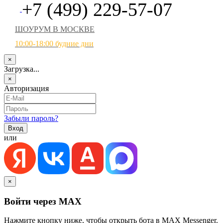
+7 (499) 229-57-07
ШОУРУМ В МОСКВЕ
10:00-18:00 будние дни
×
Загрузка...
×
Авторизация
Забыли пароль?
или
×
Войти через MAX
Нажмите кнопку ниже, чтобы открыть бота в MAX Messenger.