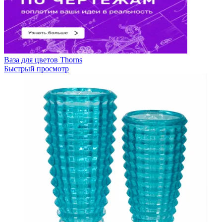
Ваза для цветов Thorns
Быстрый просмотр