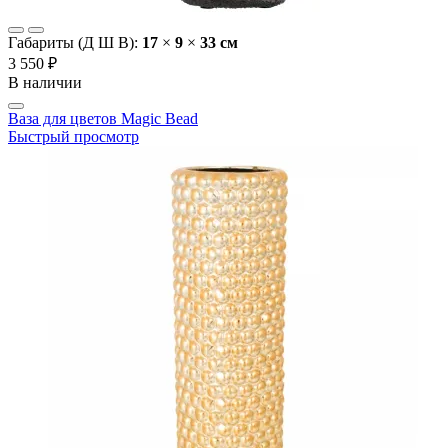
Габариты (Д Ш В):
17
×
9
×
33 cм
3 550 ₽
В наличии
Ваза для цветов Magic Bead
Быстрый просмотр