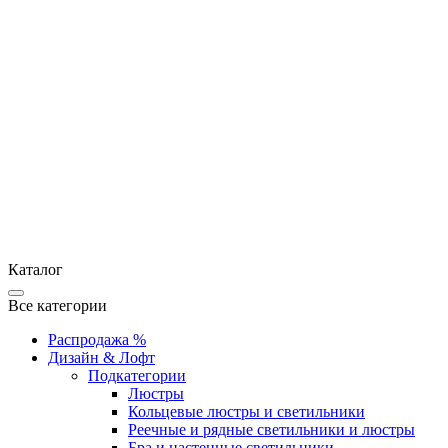
Каталог
Все категории
Распродажа %
Дизайн & Лофт
Подкатегории
Люстры
Кольцевые люстры и светильники
Реечные и рядные светильники и люстры
Бра и настенные светильники