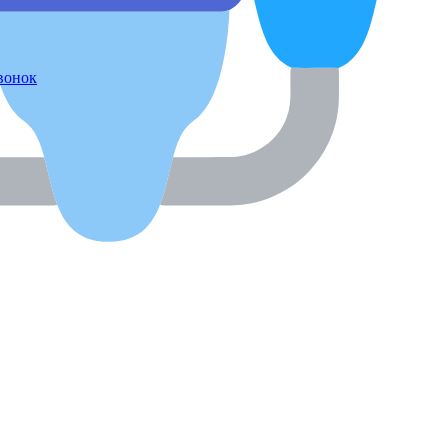
звонок