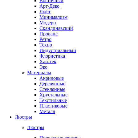
Восточный
Арт-Деко
Лофт
Минимализм
Модерн
Скандинавский
Прованс
Ретро
Техно
Индустриальный
Флористика
Хай-тек
Эко
Материалы
Акриловые
Деревянные
Стеклянные
Хрустальные
Текстильные
Пластиковые
Металл
Люстры
Люстры
Подвесные люстры