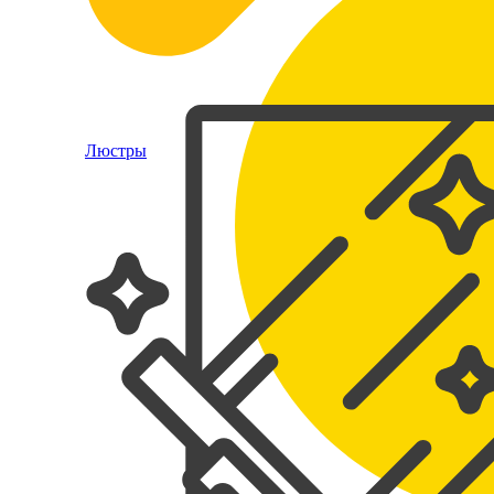
Люстры