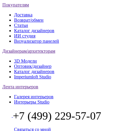
Покупателям
Доставка
Возврат/обмен
Статьи
Каталог дизайнеров
ИИ студия
Визуализатор панелей
Дизайнерам/архитекторам
3D Модели
Оптовик/дизайнер
Каталог дизайнеров
Imperiumloft Studio
Лента интерьеров
Галерея интерьеров
Интерьеры Studio
+7 (499) 229-57-07
Связаться со мной