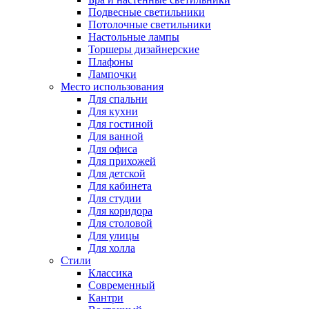
Подвесные светильники
Потолочные светильники
Настольные лампы
Торшеры дизайнерские
Плафоны
Лампочки
Место использования
Для спальни
Для кухни
Для гостиной
Для ванной
Для офиса
Для прихожей
Для детской
Для кабинета
Для студии
Для коридора
Для столовой
Для улицы
Для холла
Стили
Классика
Современный
Кантри