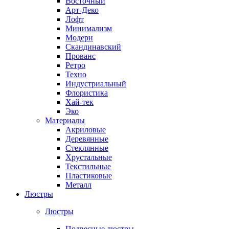
Восточный
Арт-Деко
Лофт
Минимализм
Модерн
Скандинавский
Прованс
Ретро
Техно
Индустриальный
Флористика
Хай-тек
Эко
Материалы
Акриловые
Деревянные
Стеклянные
Хрустальные
Текстильные
Пластиковые
Металл
Люстры
Люстры
Подвесные люстры