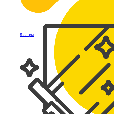
Люстры