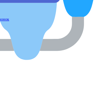
звонок