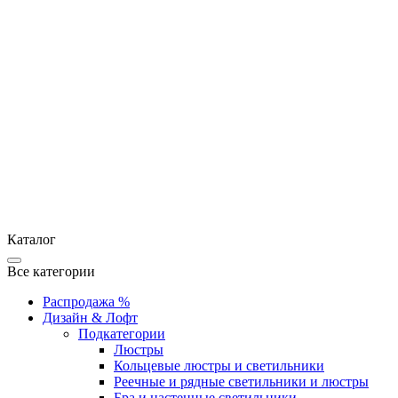
Каталог
Все категории
Распродажа %
Дизайн & Лофт
Подкатегории
Люстры
Кольцевые люстры и светильники
Реечные и рядные светильники и люстры
Бра и настенные светильники