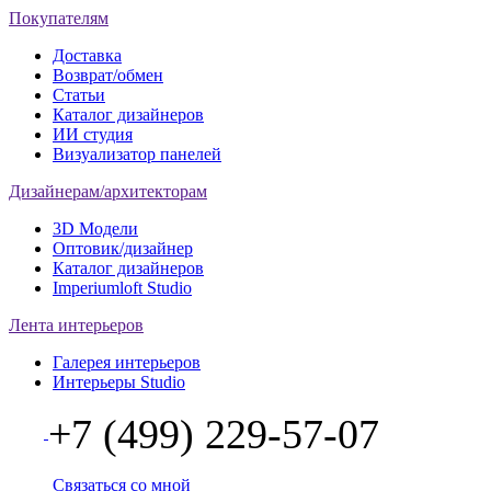
Покупателям
Доставка
Возврат/обмен
Статьи
Каталог дизайнеров
ИИ студия
Визуализатор панелей
Дизайнерам/архитекторам
3D Модели
Оптовик/дизайнер
Каталог дизайнеров
Imperiumloft Studio
Лента интерьеров
Галерея интерьеров
Интерьеры Studio
+7 (499) 229-57-07
Связаться со мной