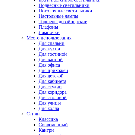
Подвесные светильники
Потолочные светильники
Настольные лампы
Торшеры дизайнерские
Плафоны
Лампочки
Место использования
Для спальни
Для кухни
Для гостиной
Для ванной
Для офиса
Для прихожей
Для детской
Для кабинета
Для студии
Для коридора
Для столовой
Для улицы
Для холла
Стили
Классика
Современный
Кантри