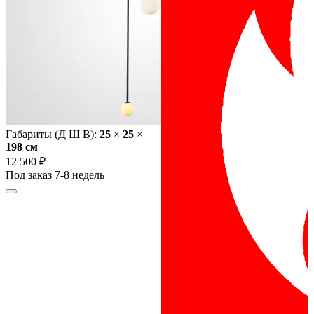
Габариты (Д Ш В):
25
×
25
×
198 cм
12 500 ₽
Под заказ 7-8 недель