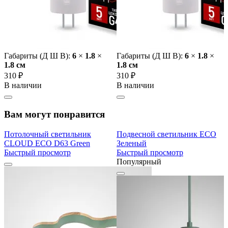
Габариты (Д Ш В):
6
×
1.8
×
Габариты (Д Ш В):
6
×
1.8
×
1.8 cм
1.8 cм
310 ₽
310 ₽
В наличии
В наличии
Вам могут понравится
Потолочный светильник
Подвесной светильник ECO
CLOUD ECO D63 Green
Зеленый
Быстрый просмотр
Быстрый просмотр
Популярный