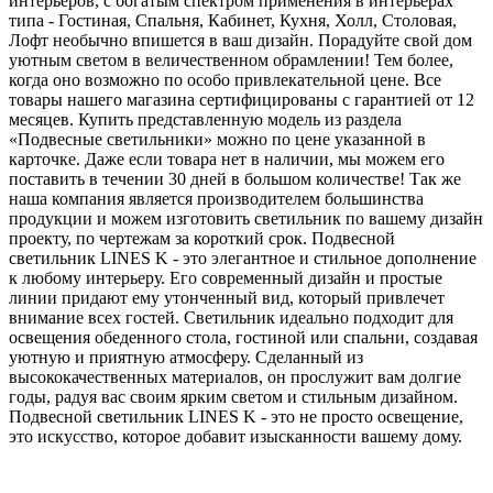
интерьеров, с богатым спектром применения в интерьерах
типа - Гостиная, Спальня, Кабинет, Кухня, Холл, Столовая,
Лофт необычно впишется в ваш дизайн. Порадуйте свой дом
уютным светом в величественном обрамлении! Тем более,
когда оно возможно по особо привлекательной цене. Все
товары нашего магазина сертифицированы с гарантией от 12
месяцев. Купить представленную модель из раздела
«Подвесные светильники» можно по цене указанной в
карточке. Даже если товара нет в наличии, мы можем его
поставить в течении 30 дней в большом количестве! Так же
наша компания является производителем большинства
продукции и можем изготовить светильник по вашему дизайн
проекту, по чертежам за короткий срок. Подвесной
светильник LINES K - это элегантное и стильное дополнение
к любому интерьеру. Его современный дизайн и простые
линии придают ему утонченный вид, который привлечет
внимание всех гостей. Светильник идеально подходит для
освещения обеденного стола, гостиной или спальни, создавая
уютную и приятную атмосферу. Сделанный из
высококачественных материалов, он прослужит вам долгие
годы, радуя вас своим ярким светом и стильным дизайном.
Подвесной светильник LINES K - это не просто освещение,
это искусство, которое добавит изысканности вашему дому.