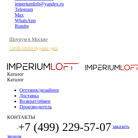
imperiumloft@yandex.ru
Telegram
Max
WhatsApp
Rutube
Шоурум в Москве
10:00-18:00 будние дни
Каталог
Каталог
Оптовик/дизайнер
Доставка
Возврат/обмен
Производитель
КОНТАКТЫ
+7 (499) 229-57-07
заказать
звонок