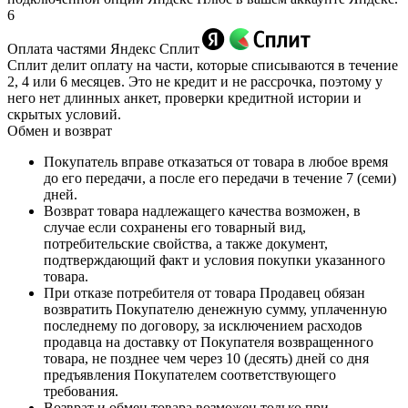
6
Оплата частями Яндекс Сплит
Сплит делит оплату на части, которые списываются в течение
2, 4 или 6 месяцев. Это не кредит и не рассрочка, поэтому у
него нет длинных анкет, проверки кредитной истории и
скрытых условий.
Обмен и возврат
Покупатель вправе отказаться от товара в любое время
до его передачи, а после его передачи в течение 7 (семи)
дней.
Возврат товара надлежащего качества возможен, в
случае если сохранены его товарный вид,
потребительские свойства, а также документ,
подтверждающий факт и условия покупки указанного
товара.
При отказе потребителя от товара Продавец обязан
возвратить Покупателю денежную сумму, уплаченную
последнему по договору, за исключением расходов
продавца на доставку от Покупателя возвращенного
товара, не позднее чем через 10 (десять) дней со дня
предъявления Покупателем соответствующего
требования.
Возврат и обмен товара возможен только при