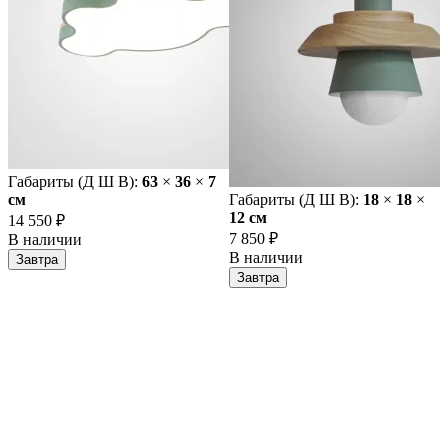
Габариты (Д Ш В):
63
×
36
×
7
cм
Габариты (Д Ш В):
18
×
18
×
12 cм
14 550 ₽
7 850 ₽
В наличии
В наличии
Завтра
Завтра