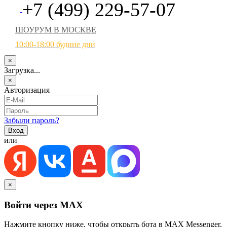
+7 (499) 229-57-07
ШОУРУМ В МОСКВЕ
10:00-18:00 будние дни
×
Загрузка...
×
Авторизация
Забыли пароль?
или
×
Войти через MAX
Нажмите кнопку ниже, чтобы открыть бота в MAX Messenger.