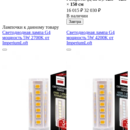
×
150 cм
16 015 ₽
32 030 ₽
В наличии
Завтра
Лампочки к данному товару
Светодиодная лампа G4
Светодиодная лампа G4
мощность 5W 2700K от
мощность 5W 4200K от
ImperiumLoft
ImperiumLoft