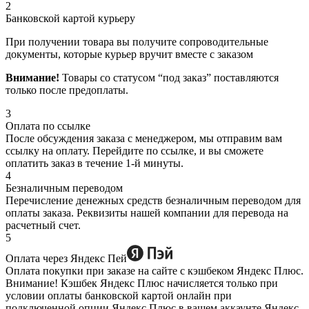
2
Банковской картой курьеру
При получении товара вы получите сопроводительные
документы, которые курьер вручит вместе с заказом
Внимание!
Товары со статусом “под заказ” поставляются
только после предоплаты.
3
Оплата по ссылке
После обсуждения заказа с менеджером, мы отправим вам
ссылку на оплату. Перейдите по ссылке, и вы сможете
оплатить заказ в течение 1-й минуты.
4
Безналичным переводом
Перечисление денежных средств безналичным переводом для
оплаты заказа. Реквизиты нашей компании для перевода на
расчетный счет.
5
Оплата через Яндекс Пей
Оплата покупки при заказе на сайте с кэшбеком Яндекс Плюс.
Внимание! Кэшбек Яндекс Плюс начисляется только при
условии оплаты банковской картой онлайн при
подключенной опции Яндекс Плюс в вашем аккаунте Яндекс.