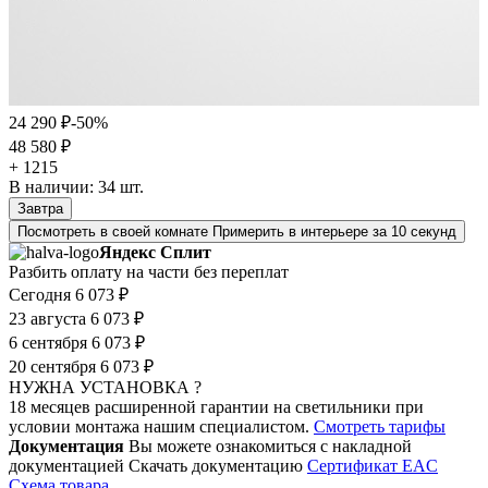
24 290 ₽
-50%
48 580 ₽
+ 1215
В наличии:
34
шт.
Завтра
Посмотреть в своей комнате
Примерить в интерьере за 10 секунд
Яндекс Сплит
Разбить оплату на части без переплат
Сегодня
6 073 ₽
23 августа
6 073 ₽
6 сентября
6 073 ₽
20 сентября
6 073 ₽
НУЖНА УСТАНОВКА ?
18 месяцев расширенной гарантии на светильники при
условии монтажа нашим специалистом.
Смотреть тарифы
Документация
Вы можете ознакомиться с накладной
документацией
Скачать документацию
Cертификат EAC
Cхема товара