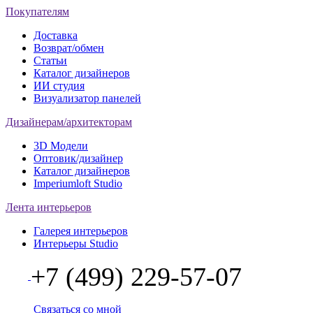
Покупателям
Доставка
Возврат/обмен
Статьи
Каталог дизайнеров
ИИ студия
Визуализатор панелей
Дизайнерам/архитекторам
3D Модели
Оптовик/дизайнер
Каталог дизайнеров
Imperiumloft Studio
Лента интерьеров
Галерея интерьеров
Интерьеры Studio
+7 (499) 229-57-07
Связаться со мной