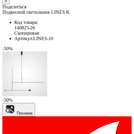
×
Поделиться
Подвесной светильник LINES K
Код товара:
140825-26
Скопирован
Артикул:
LINES-10
-50%
-50%
Похожие