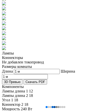
Лампы
Коннекторы
Не добавлен токопровод
Размеры комнаты
Длина
Ширина
3D Превью
Скачать PDF
Компоненты
Лампы длина 1
12
Лампы длина 2
18
Угол 1
18
Коннектор 2
18
Мощность
240 Вт