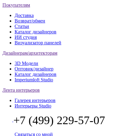
Покупателям
Доставка
Возврат/обмен
Статьи
Каталог дизайнеров
ИИ студия
Визуализатор панелей
Дизайнерам/архитекторам
3D Модели
Оптовик/дизайнер
Каталог дизайнеров
Imperiumloft Studio
Лента интерьеров
Галерея интерьеров
Интерьеры Studio
+7 (499) 229-57-07
Связаться со мной