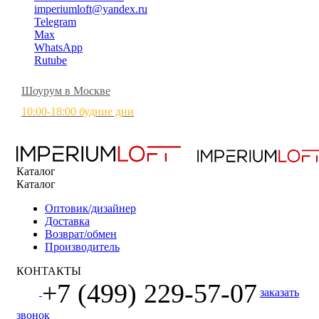
imperiumloft@yandex.ru
Telegram
Max
WhatsApp
Rutube
Шоурум в Москве
10:00-18:00 будние дни
Каталог
Каталог
Оптовик/дизайнер
Доставка
Возврат/обмен
Производитель
КОНТАКТЫ
+7 (499) 229-57-07
заказать
звонок