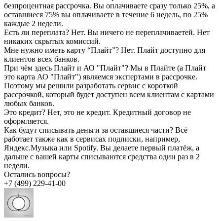
безпроцентная рассрочка. Вы оплачиваете сразу только 25%, а
оставшиеся 75% вы оплачиваете в течение 6 недель, по 25%
каждые 2 недели.
Есть ли переплата?
Нет. Вы ничего не переплачиваетей. Нет
никаких скрытых комиссий.
Мне нужно иметь карту “Плайт”?
Нет. Плайт доступно для
клиентов всех банков.
При чём здесь Плайт и АО "Плайт"?
Мы в Плайте (а Плайт
это карта АО "Плайт") являемся экспертами в рассрочке.
Поэтому мы решили разработать сервис с короткой
рассрочкой, который будет доступен всем клиентам с картами
любых банков.
Это кредит?
Нет, это не кредит. Кредитный договор не
оформляется.
Как будут списывать деньги за оставшиеся части?
Всё
работает также как в сервисах подписки, например,
Яндекс.Музыка или Spotify. Вы делаете первый платёж, а
дальше с вашей карты списываются средства один раз в 2
недели.
Остались вопросы?
+7 (499) 229-41-00