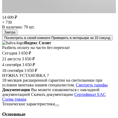
14 600 ₽
+ 730
В наличии:
79
шт.
Завтра
Посмотреть в своей комнате
Примерить в интерьере за 10 секунд
Яндекс Сплит
Разбить оплату на части без переплат
Сегодня
3 650 ₽
21 августа
3 650 ₽
4 сентября
3 650 ₽
18 сентября
3 650 ₽
НУЖНА УСТАНОВКА ?
18 месяцев расширенной гарантии на светильники при
условии монтажа нашим специалистом.
Смотреть тарифы
Документация
Вы можете ознакомиться с накладной
документацией
Скачать документацию
Cертификат EAC
Cхема товара
Технические характеристики
Основные