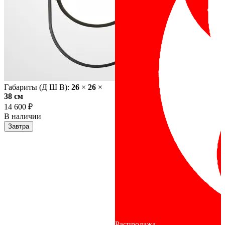
Габариты (Д Ш В):
26
×
26
×
38 cм
14 600 ₽
В наличии
Завтра
Распродажа