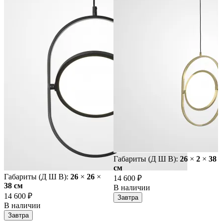
Габариты (Д Ш В):
26
×
2
×
38
cм
Габариты (Д Ш В):
26
×
26
×
14 600 ₽
38 cм
В наличии
14 600 ₽
Завтра
В наличии
Завтра