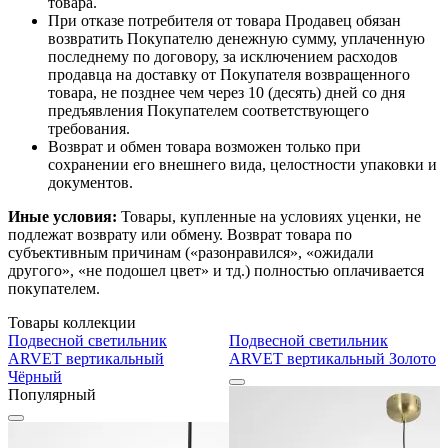
товара.
При отказе потребителя от товара Продавец обязан
возвратить Покупателю денежную сумму, уплаченную
последнему по договору, за исключением расходов
продавца на доставку от Покупателя возвращенного
товара, не позднее чем через 10 (десять) дней со дня
предъявления Покупателем соответствующего
требования.
Возврат и обмен товара возможен только при
сохранении его внешнего вида, целостности упаковки и
документов.
Иные условия:
Товары, купленные на условиях уценки, не
подлежат возврату или обмену. Возврат товара по
субъективным причинам («разонравился», «ожидали
другого», «не подошел цвет» и тд.) полностью оплачивается
покупателем.
Товары коллекции
Подвесной светильник
Подвесной светильник
ARVET вертикальный
ARVET вертикальный Золото
Чёрный
Популярный