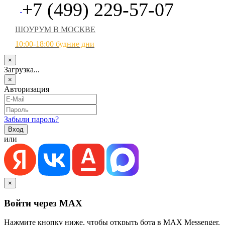
+7 (499) 229-57-07
ШОУРУМ В МОСКВЕ
10:00-18:00 будние дни
×
Загрузка...
×
Авторизация
Забыли пароль?
или
×
Войти через MAX
Нажмите кнопку ниже, чтобы открыть бота в MAX Messenger.