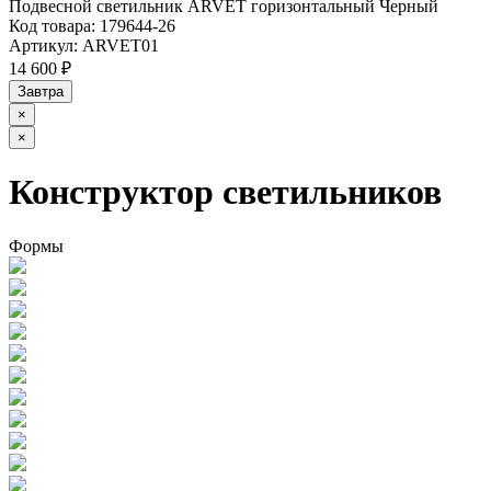
Подвесной светильник ARVET горизонтальный Черный
Код товара:
179644-26
Артикул:
ARVET01
14 600 ₽
Завтра
×
×
Конструктор светильников
Формы