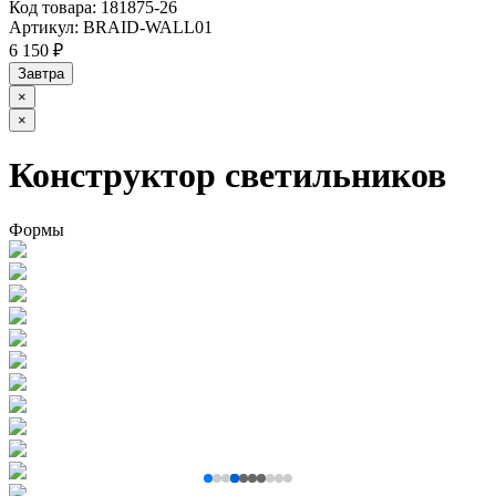
Код товара:
181875-26
Артикул:
BRAID-WALL01
6 150 ₽
Завтра
×
×
Конструктор светильников
Формы