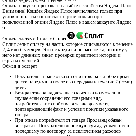
Оплата через Яндекс Пей
Оплата покупки при заказе на сайте с кэшбеком Яндекс Плюс.
Внимание! Кэшбек Яндекс Плюс начисляется только при
условии оплаты банковской картой онлайн при
подключенной опции Яндекс Плюс в вашем аккаунте Яндекс.
6
Оплата частями Яндекс Сплит
Сплит делит оплату на части, которые списываются в течение
2, 4 или 6 месяцев. Это не кредит и не рассрочка, поэтому у
него нет длинных анкет, проверки кредитной истории и
скрытых условий.
Обмен и возврат
Покупатель вправе отказаться от товара в любое время
до его передачи, а после его передачи в течение 7 (семи)
дней.
Возврат товара надлежащего качества возможен, в
случае если сохранены его товарный вид,
потребительские свойства, а также документ,
подтверждающий факт и условия покупки указанного
товара.
При отказе потребителя от товара Продавец обязан
возвратить Покупателю денежную сумму, уплаченную
последнему по договору, за исключением расходов