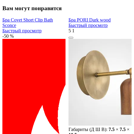
Вам могут понравится
Бра Covet Short Clip Bath
Бра PORI Dark wood
Sconce
Быстрый просмотр
Быстрый просмотр
5
1
-50 %
Габариты (Д Ш В):
7.5
×
7.5
×