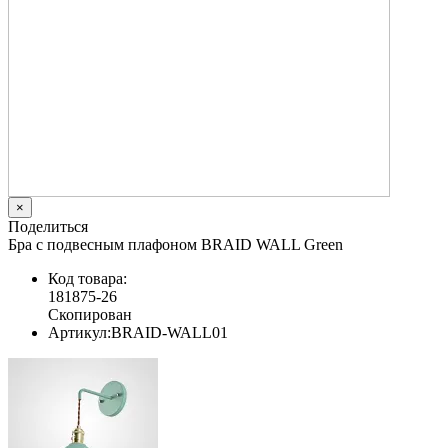
×
Поделиться
Бра с подвесным плафоном BRAID WALL Green
Код товара:
181875-26
Скопирован
Артикул:
BRAID-WALL01