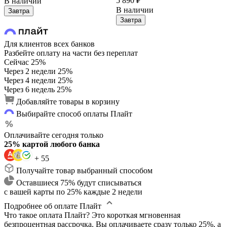
5 890 ₽
В наличии
В наличии
Завтра
Завтра
Для клиентов всех банков
Разбейте оплату на части без переплат
Сейчас
25%
Через 2 недели
25%
Через 4 недели
25%
Через 6 недель
25%
Добавляйте товары в корзину
Выбирайте способ оплаты Плайт
Оплачивайте сегодня только
25% картой любого банка
+ 55
Получайте товар выбранный способом
Оставшиеся 75% будут списываться
с вашей карты по 25% каждые 2 недели
Подробнее об оплате Плайт
Что такое оплата Плайт?
Это короткая мгновенная
безпроцентная рассрочка. Вы оплачиваете сразу только 25%, а