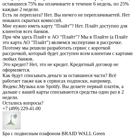
оставшиеся 75% вы оплачиваете в течение 6 недель, по 25%
каждые 2 недели.
Есть ли переплата?
Нет. Вы ничего не переплачиваетей. Нет
никаких скрытых комиссий.
Мне нужно иметь карту “Плайт”?
Нет. Плайт доступно для
клиентов всех банков.
При чём здесь Плайт и АО "Плайт"?
Мы в Плайте (а Плайт
это карта АО "Плайт") являемся экспертами в рассрочке.
Поэтому мы решили разработать сервис с короткой
рассрочкой, который будет доступен всем клиентам с картами
любых банков.
Это кредит?
Нет, это не кредит. Кредитный договор не
оформляется.
Как будут списывать деньги за оставшиеся части?
Всё
работает также как в сервисах подписки, например,
Яндекс.Музыка или Spotify. Вы делаете первый платёж, а
дальше с вашей карты списываются средства один раз в 2
недели.
Остались вопросы?
+7 (499) 229-41-00
Бра с подвесным плафоном BRAID WALL Green