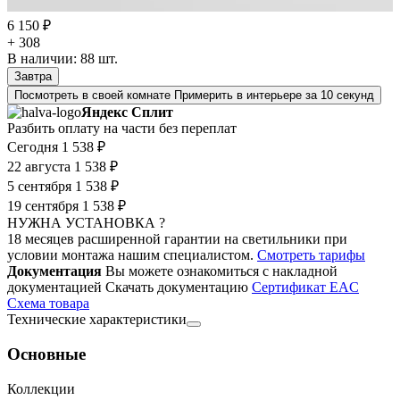
6 150 ₽
+ 308
В наличии:
88
шт.
Завтра
Посмотреть в своей комнате
Примерить в интерьере за 10 секунд
Яндекс Сплит
Разбить оплату на части без переплат
Сегодня
1 538 ₽
22 августа
1 538 ₽
5 сентября
1 538 ₽
19 сентября
1 538 ₽
НУЖНА УСТАНОВКА ?
18 месяцев расширенной гарантии на светильники при
условии монтажа нашим специалистом.
Смотреть тарифы
Документация
Вы можете ознакомиться с накладной
документацией
Скачать документацию
Cертификат EAC
Cхема товара
Технические характеристики
Основные
Коллекции