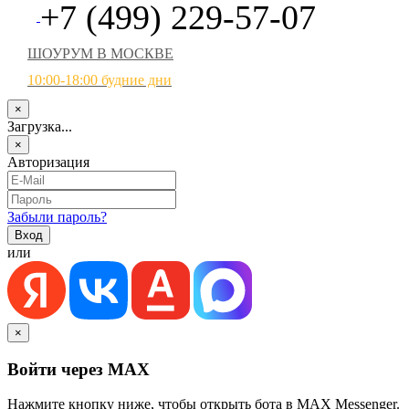
+7 (499) 229-57-07
ШОУРУМ В МОСКВЕ
10:00-18:00 будние дни
×
Загрузка...
×
Авторизация
Забыли пароль?
или
×
Войти через MAX
Нажмите кнопку ниже, чтобы открыть бота в MAX Messenger.