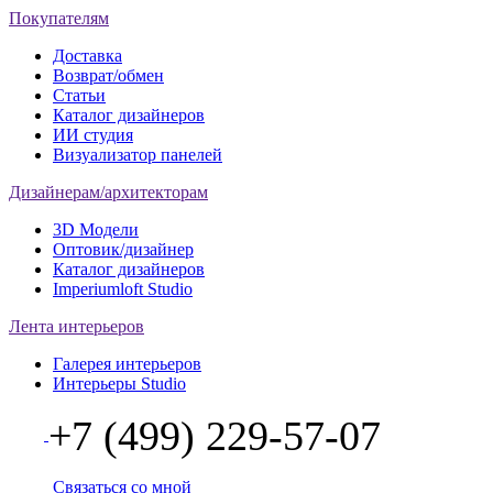
Покупателям
Доставка
Возврат/обмен
Статьи
Каталог дизайнеров
ИИ студия
Визуализатор панелей
Дизайнерам/архитекторам
3D Модели
Оптовик/дизайнер
Каталог дизайнеров
Imperiumloft Studio
Лента интерьеров
Галерея интерьеров
Интерьеры Studio
+7 (499) 229-57-07
Связаться со мной