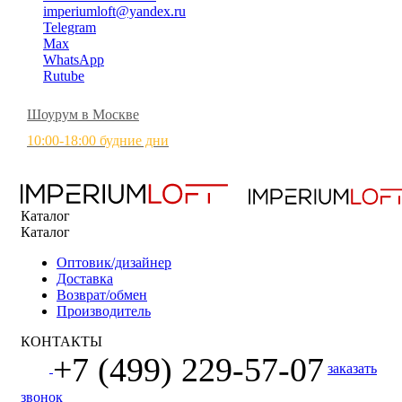
imperiumloft@yandex.ru
Telegram
Max
WhatsApp
Rutube
Шоурум в Москве
10:00-18:00 будние дни
Каталог
Каталог
Оптовик/дизайнер
Доставка
Возврат/обмен
Производитель
КОНТАКТЫ
+7 (499) 229-57-07
заказать
звонок