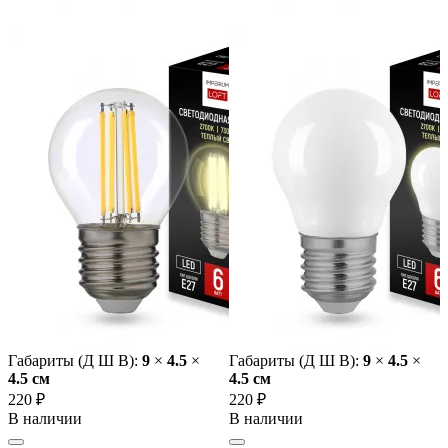
Габариты (Д Ш В):
9
×
4.5
×
Габариты (Д Ш В):
9
×
4.5
×
4.5 cм
4.5 cм
220 ₽
220 ₽
В наличии
В наличии