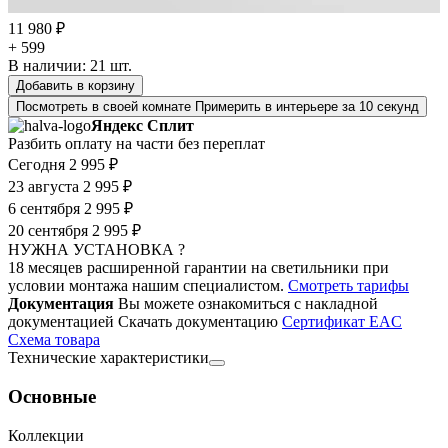
11 980 ₽
+ 599
В наличии:
21
шт.
Добавить в корзину
Посмотреть в своей комнате
Примерить в интерьере за 10 секунд
Яндекс Сплит
Разбить оплату на части без переплат
Сегодня
2 995 ₽
23 августа
2 995 ₽
6 сентября
2 995 ₽
20 сентября
2 995 ₽
НУЖНА УСТАНОВКА ?
18 месяцев расширенной гарантии на светильники при
условии монтажа нашим специалистом.
Смотреть тарифы
Документация
Вы можете ознакомиться с накладной
документацией
Скачать документацию
Cертификат EAC
Cхема товара
Технические характеристики
Основные
Коллекции