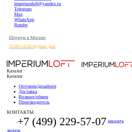
imperiumloft@yandex.ru
Telegram
Max
WhatsApp
Rutube
Шоурум в Москве
10:00-18:00 будние дни
Каталог
Каталог
Оптовик/дизайнер
Доставка
Возврат/обмен
Производитель
КОНТАКТЫ
+7 (499) 229-57-07
заказать
звонок