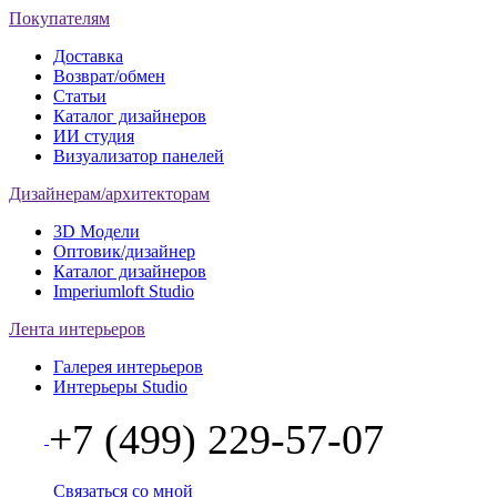
Покупателям
Доставка
Возврат/обмен
Статьи
Каталог дизайнеров
ИИ студия
Визуализатор панелей
Дизайнерам/архитекторам
3D Модели
Оптовик/дизайнер
Каталог дизайнеров
Imperiumloft Studio
Лента интерьеров
Галерея интерьеров
Интерьеры Studio
+7 (499) 229-57-07
Связаться со мной