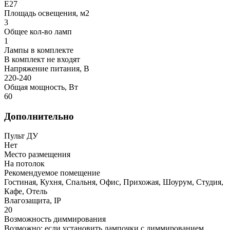
E27
Площадь освещения, м2
3
Общее кол-во ламп
1
Лампы в комплекте
В комплект не входят
Напряжение питания, В
220-240
Общая мощность, Вт
60
Дополнительно
Пульт ДУ
Нет
Место размещения
На потолок
Рекомендуемое помещение
Гостиная, Кухня, Спальня, Офис, Прихожая, Шоурум, Студия,
Кафе, Отель
Влагозащита, IP
20
Возможность диммирования
Возможно: если установить лампочки с диммированием