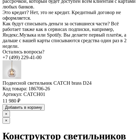
рассрочкой, который будет доступен всем клиентам с картами
любых банков.
Это кредит?
Нет, это не кредит. Кредитный договор не
оформляется.
Как будут списывать деньги за оставшиеся части?
Всё
работает также как в сервисах подписки, например,
Яндекс.Музыка или Spotify. Вы делаете первый платёж, а
дальше с вашей карты списываются средства один раз в 2
недели.
Остались вопросы?
+7 (499) 229-41-00
Подвесной светильник CATCH brass D24
Код товара:
186706-26
Артикул:
CATCH01
11 980 ₽
Добавить в корзину
×
×
Конструктор светильников