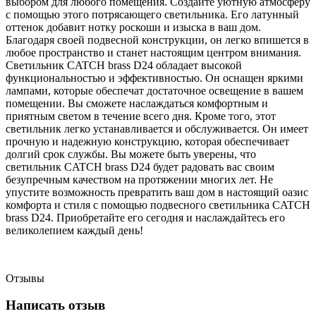
выбором для любого помещения. Создайте уютную атмосферу
с помощью этого потрясающего светильника. Его латунный
оттенок добавит нотку роскоши и изыска в ваш дом.
Благодаря своей подвесной конструкции, он легко впишется в
любое пространство и станет настоящим центром внимания.
Светильник CATCH brass D24 обладает высокой
функциональностью и эффективностью. Он оснащен яркими
лампами, которые обеспечат достаточное освещение в вашем
помещении. Вы сможете наслаждаться комфортным и
приятным светом в течение всего дня. Кроме того, этот
светильник легко устанавливается и обслуживается. Он имеет
прочную и надежную конструкцию, которая обеспечивает
долгий срок службы. Вы можете быть уверены, что
светильник CATCH brass D24 будет радовать вас своим
безупречным качеством на протяжении многих лет. Не
упустите возможность превратить ваш дом в настоящий оазис
комфорта и стиля с помощью подвесного светильника CATCH
brass D24. Приобретайте его сегодня и наслаждайтесь его
великолепием каждый день!
Отзывы
Написать отзыв