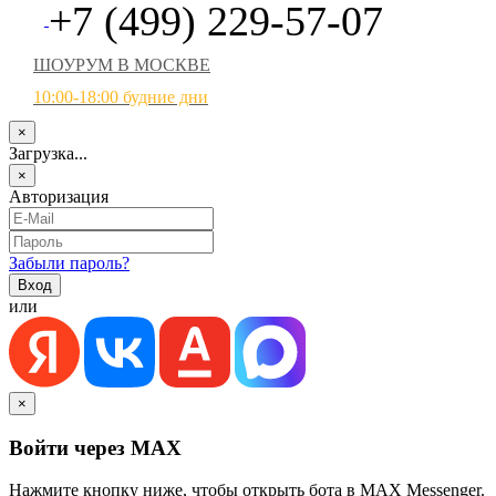
+7 (499) 229-57-07
ШОУРУМ В МОСКВЕ
10:00-18:00 будние дни
×
Загрузка...
×
Авторизация
Забыли пароль?
или
×
Войти через MAX
Нажмите кнопку ниже, чтобы открыть бота в MAX Messenger.