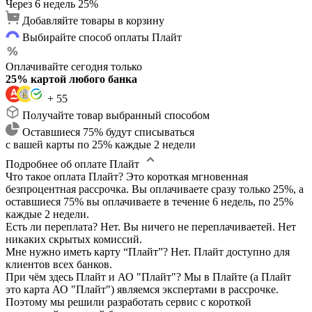
Через 6 недель
25%
Добавляйте товары в корзину
Выбирайте способ оплаты Плайт
Оплачивайте сегодня только
25% картой любого банка
+ 55
Получайте товар выбранный способом
Оставшиеся 75% будут списываться
с вашей карты по 25% каждые 2 недели
Подробнее об оплате Плайт
Что такое оплата Плайт?
Это короткая мгновенная
безпроцентная рассрочка. Вы оплачиваете сразу только 25%, а
оставшиеся 75% вы оплачиваете в течение 6 недель, по 25%
каждые 2 недели.
Есть ли переплата?
Нет. Вы ничего не переплачиваетей. Нет
никаких скрытых комиссий.
Мне нужно иметь карту “Плайт”?
Нет. Плайт доступно для
клиентов всех банков.
При чём здесь Плайт и АО "Плайт"?
Мы в Плайте (а Плайт
это карта АО "Плайт") являемся экспертами в рассрочке.
Поэтому мы решили разработать сервис с короткой