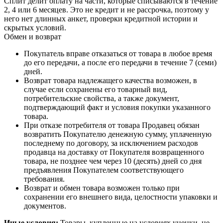
Сплит делит оплату на части, которые списываются в течение
2, 4 или 6 месяцев. Это не кредит и не рассрочка, поэтому у
него нет длинных анкет, проверки кредитной истории и
скрытых условий.
Обмен и возврат
Покупатель вправе отказаться от товара в любое время
до его передачи, а после его передачи в течение 7 (семи)
дней.
Возврат товара надлежащего качества возможен, в
случае если сохранены его товарный вид,
потребительские свойства, а также документ,
подтверждающий факт и условия покупки указанного
товара.
При отказе потребителя от товара Продавец обязан
возвратить Покупателю денежную сумму, уплаченную
последнему по договору, за исключением расходов
продавца на доставку от Покупателя возвращенного
товара, не позднее чем через 10 (десять) дней со дня
предъявления Покупателем соответствующего
требования.
Возврат и обмен товара возможен только при
сохранении его внешнего вида, целостности упаковки и
документов.
Иные условия:
Товары, купленные на условиях уценки, не