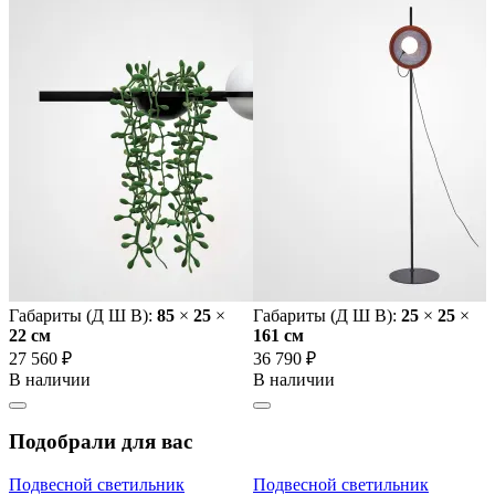
Габариты (Д Ш В):
85
×
25
×
Габариты (Д Ш В):
25
×
25
×
22 cм
161 cм
27 560 ₽
36 790 ₽
В наличии
В наличии
Подобрали для вас
Подвесной светильник
Подвесной светильник