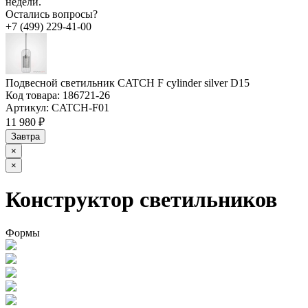
недели.
Остались вопросы?
+7 (499) 229-41-00
Подвесной светильник CATCH F cylinder silver D15
Код товара:
186721-26
Артикул:
CATCH-F01
11 980 ₽
Завтра
×
×
Конструктор светильников
Формы