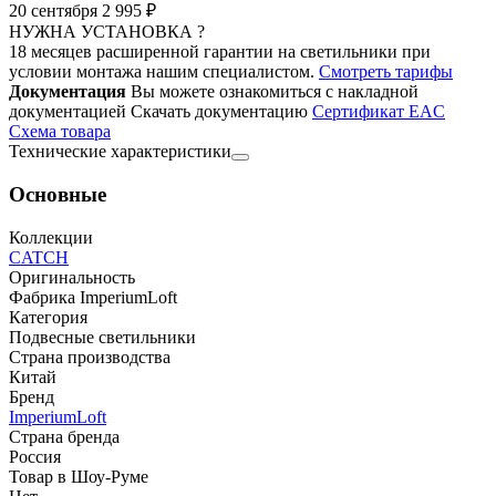
20 сентября
2 995 ₽
НУЖНА УСТАНОВКА ?
18 месяцев расширенной гарантии на светильники при
условии монтажа нашим специалистом.
Смотреть тарифы
Документация
Вы можете ознакомиться с накладной
документацией
Скачать документацию
Cертификат EAC
Cхема товара
Технические характеристики
Основные
Коллекции
CATCH
Оригинальность
Фабрика ImperiumLoft
Категория
Подвесные светильники
Страна производства
Китай
Бренд
ImperiumLoft
Страна бренда
Россия
Товар в Шоу-Руме