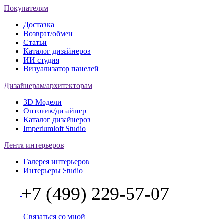
Покупателям
Доставка
Возврат/обмен
Статьи
Каталог дизайнеров
ИИ студия
Визуализатор панелей
Дизайнерам/архитекторам
3D Модели
Оптовик/дизайнер
Каталог дизайнеров
Imperiumloft Studio
Лента интерьеров
Галерея интерьеров
Интерьеры Studio
+7 (499) 229-57-07
Связаться со мной