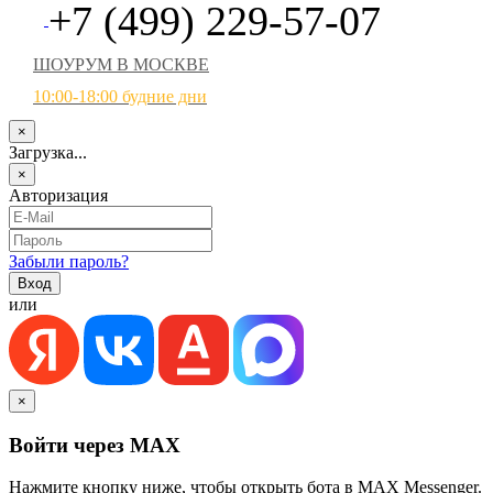
+7 (499) 229-57-07
ШОУРУМ В МОСКВЕ
10:00-18:00 будние дни
×
Загрузка...
×
Авторизация
Забыли пароль?
или
×
Войти через MAX
Нажмите кнопку ниже, чтобы открыть бота в MAX Messenger.