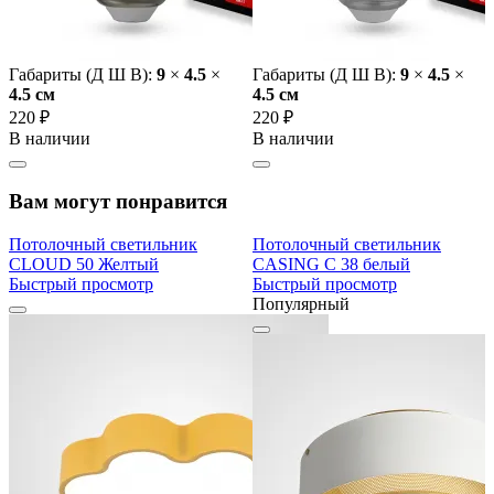
Габариты (Д Ш В):
9
×
4.5
×
Габариты (Д Ш В):
9
×
4.5
×
4.5 cм
4.5 cм
220 ₽
220 ₽
В наличии
В наличии
Вам могут понравится
Потолочный светильник
Потолочный светильник
CLOUD 50 Желтый
CASING C 38 белый
Быстрый просмотр
Быстрый просмотр
Популярный