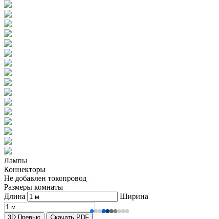
Лампы
Коннекторы
Не добавлен токопровод
Размеры комнаты
Длина
Ширина
3D Превью
Скачать PDF