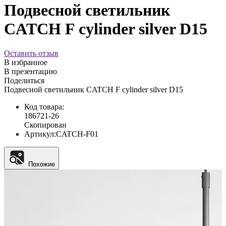
Подвесной светильник
CATCH F cylinder silver D15
Оставить отзыв
В избранное
В презентацию
Поделиться
Подвесной светильник CATCH F cylinder silver D15
Код товара:
186721-26
Скопирован
Артикул:
CATCH-F01
Похожие