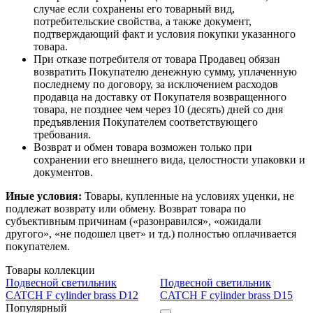
случае если сохранены его товарный вид,
потребительские свойства, а также документ,
подтверждающий факт и условия покупки указанного
товара.
При отказе потребителя от товара Продавец обязан
возвратить Покупателю денежную сумму, уплаченную
последнему по договору, за исключением расходов
продавца на доставку от Покупателя возвращенного
товара, не позднее чем через 10 (десять) дней со дня
предъявления Покупателем соответствующего
требования.
Возврат и обмен товара возможен только при
сохранении его внешнего вида, целостности упаковки и
документов.
Иные условия:
Товары, купленные на условиях уценки, не
подлежат возврату или обмену. Возврат товара по
субъективным причинам («разонравился», «ожидали
другого», «не подошел цвет» и тд.) полностью оплачивается
покупателем.
Товары коллекции
Подвесной светильник
Подвесной светильник
CATCH F cylinder brass D12
CATCH F cylinder brass D15
Популярный