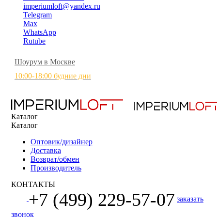
imperiumloft@yandex.ru
Telegram
Max
WhatsApp
Rutube
Шоурум в Москве
10:00-18:00 будние дни
Каталог
Каталог
Оптовик/дизайнер
Доставка
Возврат/обмен
Производитель
КОНТАКТЫ
+7 (499) 229-57-07
заказать
звонок