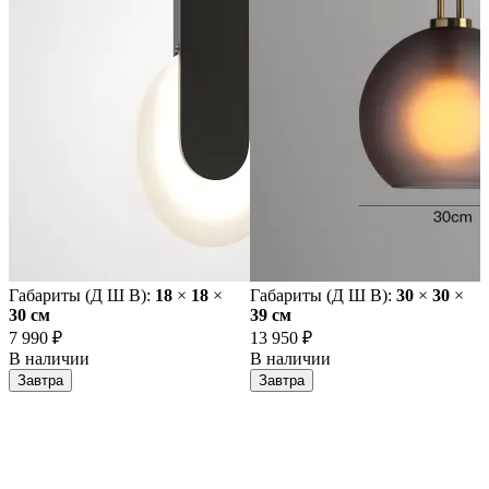
Габариты (Д Ш В):
18
×
18
×
Габариты (Д Ш В):
30
×
30
×
30 cм
39 cм
7 990 ₽
13 950 ₽
В наличии
В наличии
Завтра
Завтра