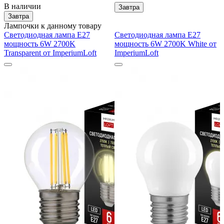
В наличии
Завтра
Завтра
Лампочки к данному товару
Светодиодная лампа E27
Светодиодная лампа E27
мощность 6W 2700K
мощность 6W 2700K White от
Transparent от ImperiumLoft
ImperiumLoft