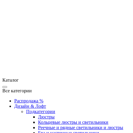
Каталог
Все категории
Распродажа %
Дизайн & Лофт
Подкатегории
Люстры
Кольцевые люстры и светильники
Реечные и рядные светильники и люстры
Бра и настенные светильники