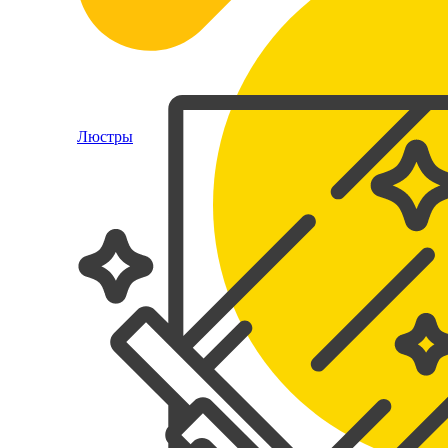
Люстры