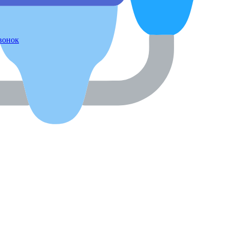
звонок