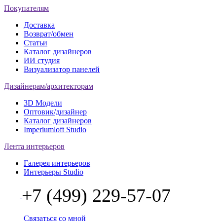
Покупателям
Доставка
Возврат/обмен
Статьи
Каталог дизайнеров
ИИ студия
Визуализатор панелей
Дизайнерам/архитекторам
3D Модели
Оптовик/дизайнер
Каталог дизайнеров
Imperiumloft Studio
Лента интерьеров
Галерея интерьеров
Интерьеры Studio
+7 (499) 229-57-07
Связаться со мной