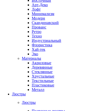
Восточный
Арт-Деко
Лофт
Минимализм
Модерн
Скандинавский
Прованс
Ретро
Техно
Индустриальный
Флористика
Хай-тек
Эко
Материалы
Акриловые
Деревянные
Стеклянные
Хрустальные
Текстильные
Пластиковые
Металл
Люстры
Люстры
Подвесные люстры