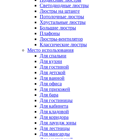
Светодиодные люстры
Люстры на штанге
Потолочные люстры
Хрустальные люстры
Большие люстры
Плафоны
Люстры-вентилятор
Классические люстры
Место использования
Для спальни
Для кухни
Для гостиной
Для детской
Для ванной
Для офиса
Для прихожей
Для бара
Для гостиницы
Для кабинета
Для кладовой
Для коридора
Для лаундж зоны
Для лестницы
Для мансарды