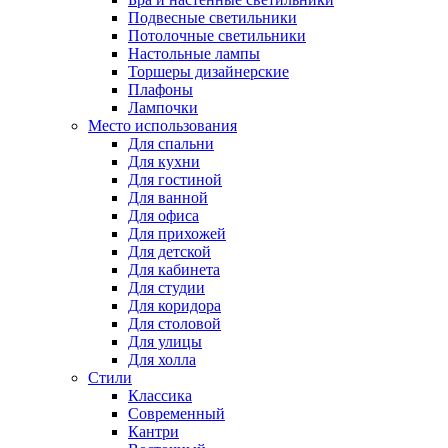
Подвесные светильники
Потолочные светильники
Настольные лампы
Торшеры дизайнерские
Плафоны
Лампочки
Место использования
Для спальни
Для кухни
Для гостиной
Для ванной
Для офиса
Для прихожей
Для детской
Для кабинета
Для студии
Для коридора
Для столовой
Для улицы
Для холла
Стили
Классика
Современный
Кантри