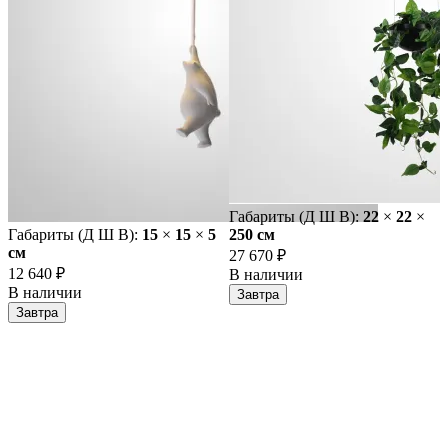
Габариты (Д Ш В):
22
×
22
×
Габариты (Д Ш В):
15
×
15
×
5
250 cм
cм
27 670 ₽
12 640 ₽
В наличии
В наличии
Завтра
Завтра