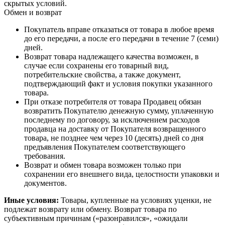
скрытых условий.
Обмен и возврат
Покупатель вправе отказаться от товара в любое время
до его передачи, а после его передачи в течение 7 (семи)
дней.
Возврат товара надлежащего качества возможен, в
случае если сохранены его товарный вид,
потребительские свойства, а также документ,
подтверждающий факт и условия покупки указанного
товара.
При отказе потребителя от товара Продавец обязан
возвратить Покупателю денежную сумму, уплаченную
последнему по договору, за исключением расходов
продавца на доставку от Покупателя возвращенного
товара, не позднее чем через 10 (десять) дней со дня
предъявления Покупателем соответствующего
требования.
Возврат и обмен товара возможен только при
сохранении его внешнего вида, целостности упаковки и
документов.
Иные условия:
Товары, купленные на условиях уценки, не
подлежат возврату или обмену. Возврат товара по
субъективным причинам («разонравился», «ожидали