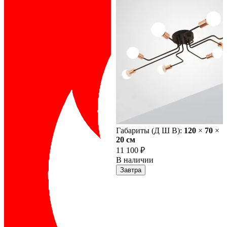
Габариты (Д Ш В):
120
×
70
×
20 cм
11 100 ₽
В наличии
Завтра