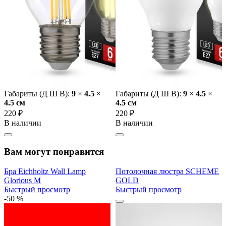
Габариты (Д Ш В):
9
×
4.5
×
Габариты (Д Ш В):
9
×
4.5
×
4.5 cм
4.5 cм
220 ₽
220 ₽
В наличии
В наличии
Вам могут понравится
Бра Eichholtz Wall Lamp
Потолочная люстра SCHEME
Glorious M
GOLD
Быстрый просмотр
Быстрый просмотр
-50 %