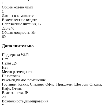
1
Общее кол-во ламп
1
Лампы в комплекте
В комплект не входят
Напряжение питания, В
220-240
Общая мощность, Вт
60
Дополнительно
Поддержка Wi-Fi
Нет
Пульт ДУ
Нет
Место размещения
На потолок
Рекомендуемое помещение
Гостиная, Кухня, Спальня, Офис, Прихожая, Шоурум, Студия,
Кафе, Отель
Влагозащита, IP
20
Возможность диммирования