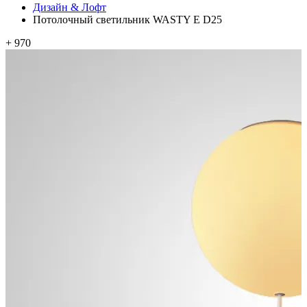
Дизайн & Лофт
Потолочный светильник WASTY E D25
+ 970