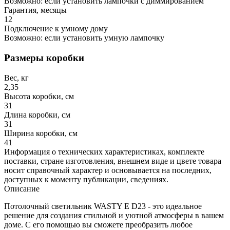
Возможно: если установить лампочки с диммированием
Гарантия, месяцы
12
Подключение к умному дому
Возможно: если установить умную лампочку
Размеры коробки
Вес, кг
2,35
Высота коробки, см
31
Длина коробки, см
31
Ширина коробки, см
41
Информация о технических характеристиках, комплекте
поставки, стране изготовления, внешнем виде и цвете товара
носит справочный характер и основывается на последних,
доступных к моменту публикации, сведениях.
Описание
Потолочный светильник WASTY E D23 - это идеальное
решение для создания стильной и уютной атмосферы в вашем
доме. С его помощью вы сможете преобразить любое