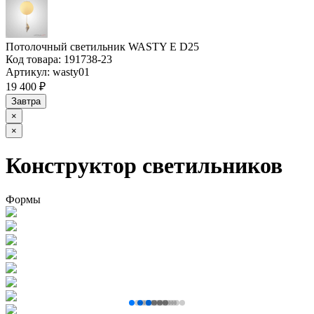
Потолочный светильник WASTY E D25
Код товара:
191738-23
Артикул:
wasty01
19 400 ₽
Завтра
×
×
Конструктор светильников
Формы