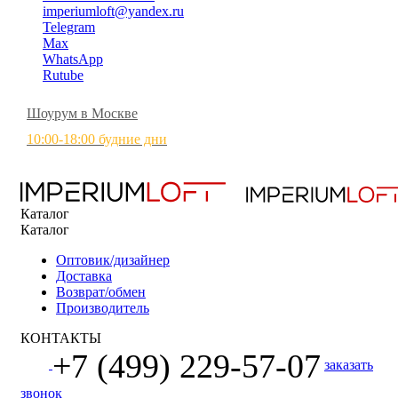
imperiumloft@yandex.ru
Telegram
Max
WhatsApp
Rutube
Шоурум в Москве
10:00-18:00 будние дни
Каталог
Каталог
Оптовик/дизайнер
Доставка
Возврат/обмен
Производитель
КОНТАКТЫ
+7 (499) 229-57-07
заказать
звонок