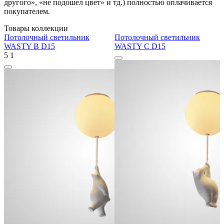
другого», «не подошел цвет» и тд.) полностью оплачивается
покупателем.
Товары коллекции
Потолочный светильник
Потолочный светильник
WASTY B D15
WASTY C D15
5
1