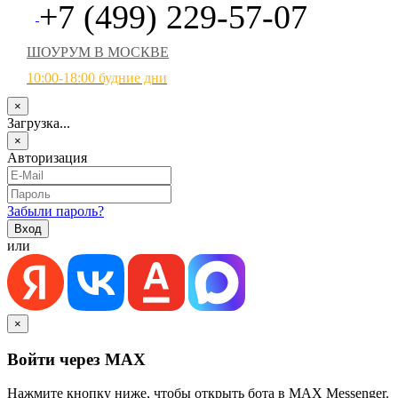
+7 (499) 229-57-07
ШОУРУМ В МОСКВЕ
10:00-18:00 будние дни
×
Загрузка...
×
Авторизация
Забыли пароль?
или
×
Войти через MAX
Нажмите кнопку ниже, чтобы открыть бота в MAX Messenger.