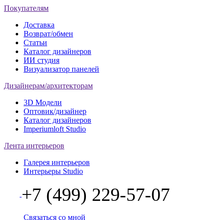
Покупателям
Доставка
Возврат/обмен
Статьи
Каталог дизайнеров
ИИ студия
Визуализатор панелей
Дизайнерам/архитекторам
3D Модели
Оптовик/дизайнер
Каталог дизайнеров
Imperiumloft Studio
Лента интерьеров
Галерея интерьеров
Интерьеры Studio
+7 (499) 229-57-07
Связаться со мной