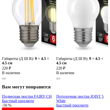
Габариты (Д Ш В):
9
×
4.5
×
Габариты (Д Ш В):
9
×
4.5
×
4.5 cм
4.5 cм
220 ₽
220 ₽
В наличии
В наличии
Вам могут понравится
Подвесная люстра FAIRY CH
Потолочная люстра JOIST 5
Быстрый просмотр
White
-50 %
Быстрый просмотр