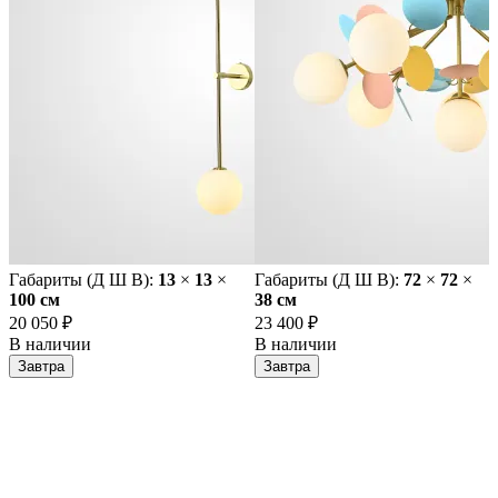
Габариты (Д Ш В):
13
×
13
×
Габариты (Д Ш В):
72
×
72
×
100 cм
38 cм
20 050 ₽
23 400 ₽
В наличии
В наличии
Завтра
Завтра