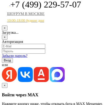
+7 (499) 229-57-07
ШОУРУМ В МОСКВЕ
10:00-18:00 будние дни
×
Загрузка...
×
Авторизация
Забыли пароль?
или
×
Войти через MAX
Нажмите кнопку ниже, чтобы открыть бота в MAX Messenger.