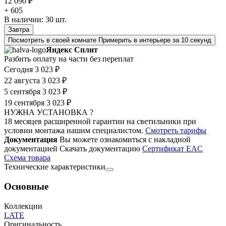
12 090 ₽
+ 605
В наличии:
30
шт.
Завтра
Посмотреть в своей комнате
Примерить в интерьере за 10 секунд
Яндекс Сплит
Разбить оплату на части без переплат
Сегодня
3 023 ₽
22 августа
3 023 ₽
5 сентября
3 023 ₽
19 сентября
3 023 ₽
НУЖНА УСТАНОВКА ?
18 месяцев расширенной гарантии на светильники при
условии монтажа нашим специалистом.
Смотреть тарифы
Документация
Вы можете ознакомиться с накладной
документацией
Скачать документацию
Cертификат EAC
Cхема товара
Технические характеристики
Основные
Коллекции
LATE
Оригинальность