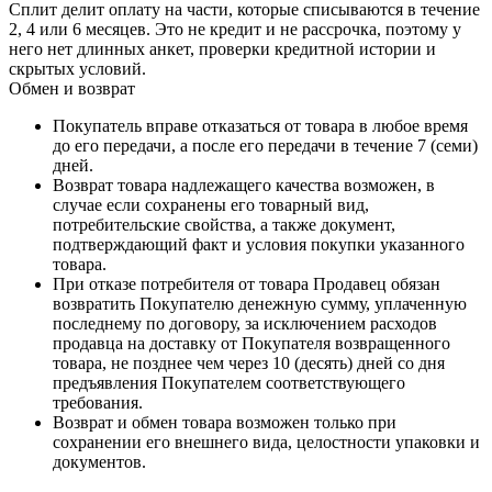
Сплит делит оплату на части, которые списываются в течение
2, 4 или 6 месяцев. Это не кредит и не рассрочка, поэтому у
него нет длинных анкет, проверки кредитной истории и
скрытых условий.
Обмен и возврат
Покупатель вправе отказаться от товара в любое время
до его передачи, а после его передачи в течение 7 (семи)
дней.
Возврат товара надлежащего качества возможен, в
случае если сохранены его товарный вид,
потребительские свойства, а также документ,
подтверждающий факт и условия покупки указанного
товара.
При отказе потребителя от товара Продавец обязан
возвратить Покупателю денежную сумму, уплаченную
последнему по договору, за исключением расходов
продавца на доставку от Покупателя возвращенного
товара, не позднее чем через 10 (десять) дней со дня
предъявления Покупателем соответствующего
требования.
Возврат и обмен товара возможен только при
сохранении его внешнего вида, целостности упаковки и
документов.