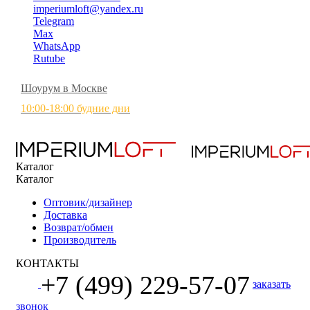
imperiumloft@yandex.ru
Telegram
Max
WhatsApp
Rutube
Шоурум в Москве
10:00-18:00 будние дни
Каталог
Каталог
Оптовик/дизайнер
Доставка
Возврат/обмен
Производитель
КОНТАКТЫ
+7 (499) 229-57-07
заказать
звонок