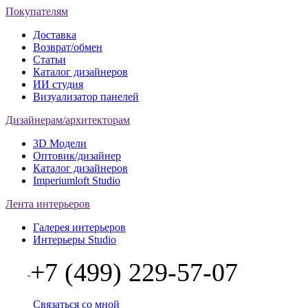
Покупателям
Доставка
Возврат/обмен
Статьи
Каталог дизайнеров
ИИ студия
Визуализатор панелей
Дизайнерам/архитекторам
3D Модели
Оптовик/дизайнер
Каталог дизайнеров
Imperiumloft Studio
Лента интерьеров
Галерея интерьеров
Интерьеры Studio
+7 (499) 229-57-07
Связаться со мной