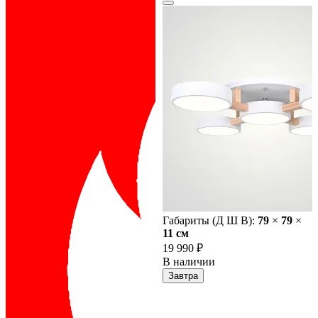
Габариты (Д Ш В):
79
×
79
×
11 cм
19 990 ₽
В наличии
Завтра