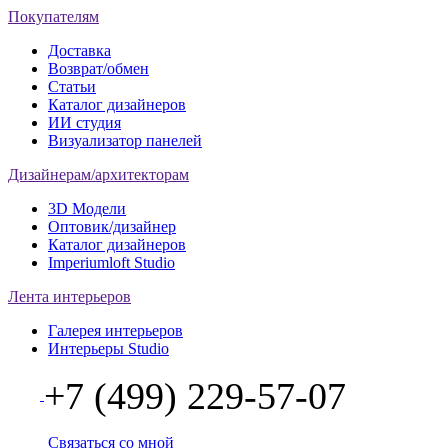
Покупателям
Доставка
Возврат/обмен
Статьи
Каталог дизайнеров
ИИ студия
Визуализатор панелей
Дизайнерам/архитекторам
3D Модели
Оптовик/дизайнер
Каталог дизайнеров
Imperiumloft Studio
Лента интерьеров
Галерея интерьеров
Интерьеры Studio
+7 (499) 229-57-07
Связаться со мной