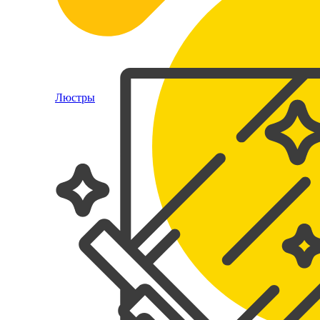
Люстры