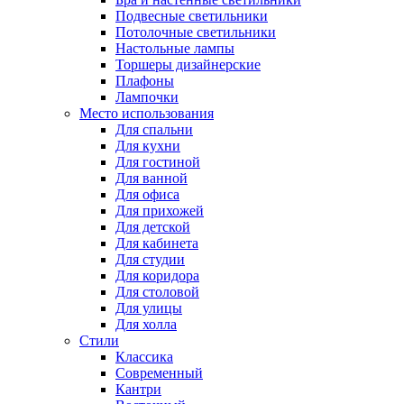
Подвесные светильники
Потолочные светильники
Настольные лампы
Торшеры дизайнерские
Плафоны
Лампочки
Место использования
Для спальни
Для кухни
Для гостиной
Для ванной
Для офиса
Для прихожей
Для детской
Для кабинета
Для студии
Для коридора
Для столовой
Для улицы
Для холла
Стили
Классика
Современный
Кантри