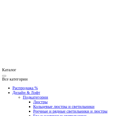
Каталог
Все категории
Распродажа %
Дизайн & Лофт
Подкатегории
Люстры
Кольцевые люстры и светильники
Реечные и рядные светильники и люстры
Бра и настенные светильники