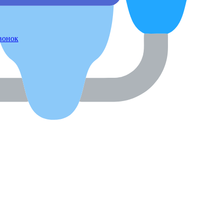
звонок