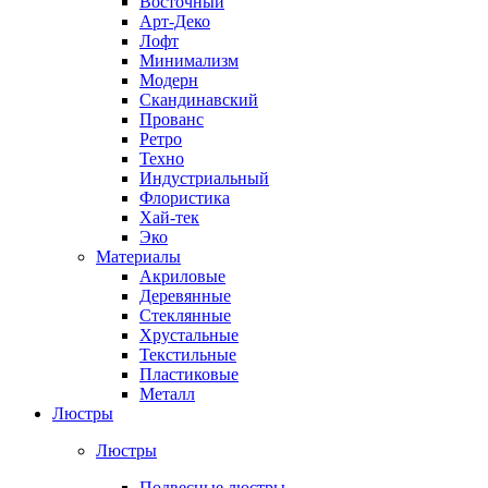
Восточный
Арт-Деко
Лофт
Минимализм
Модерн
Скандинавский
Прованс
Ретро
Техно
Индустриальный
Флористика
Хай-тек
Эко
Материалы
Акриловые
Деревянные
Стеклянные
Хрустальные
Текстильные
Пластиковые
Металл
Люстры
Люстры
Подвесные люстры