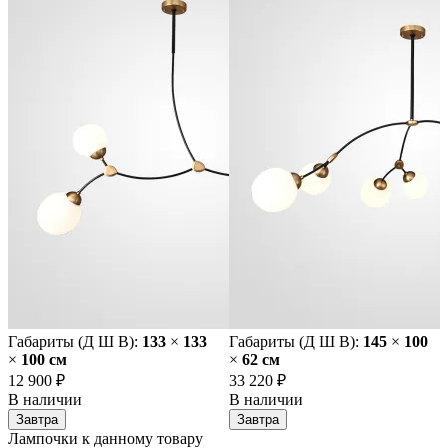
Габариты (Д Ш В):
133
×
133
Габариты (Д Ш В):
145
×
100
×
100 cм
×
62 cм
12 900 ₽
33 220 ₽
В наличии
В наличии
Завтра
Завтра
Лампочки к данному товару