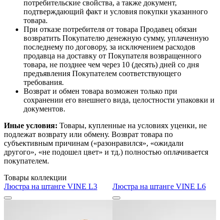
потребительские свойства, а также документ,
подтверждающий факт и условия покупки указанного
товара.
При отказе потребителя от товара Продавец обязан
возвратить Покупателю денежную сумму, уплаченную
последнему по договору, за исключением расходов
продавца на доставку от Покупателя возвращенного
товара, не позднее чем через 10 (десять) дней со дня
предъявления Покупателем соответствующего
требования.
Возврат и обмен товара возможен только при
сохранении его внешнего вида, целостности упаковки и
документов.
Иные условия:
Товары, купленные на условиях уценки, не
подлежат возврату или обмену. Возврат товара по
субъективным причинам («разонравился», «ожидали
другого», «не подошел цвет» и тд.) полностью оплачивается
покупателем.
Товары коллекции
Люстра на штанге VINE L3
Люстра на штанге VINE L6