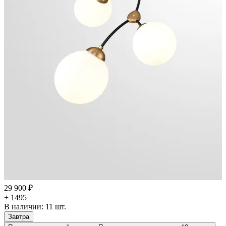
29 900 ₽
+ 1495
В наличии:
11
шт.
Завтра