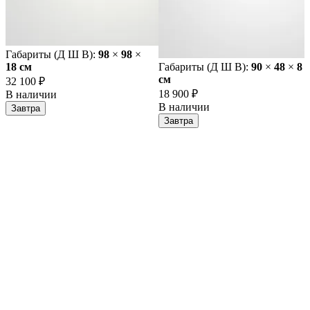
Габариты (Д Ш В):
98
×
98
×
18 cм
Габариты (Д Ш В):
90
×
48
×
8
cм
32 100 ₽
18 900 ₽
В наличии
В наличии
Завтра
Завтра