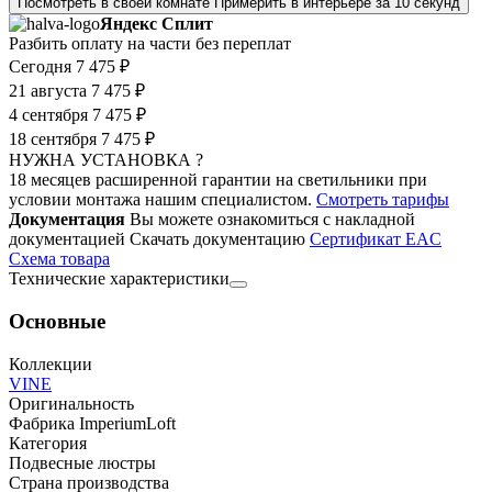
Посмотреть в своей комнате
Примерить в интерьере за 10 секунд
Яндекс Сплит
Разбить оплату на части без переплат
Сегодня
7 475 ₽
21 августа
7 475 ₽
4 сентября
7 475 ₽
18 сентября
7 475 ₽
НУЖНА УСТАНОВКА ?
18 месяцев расширенной гарантии на светильники при
условии монтажа нашим специалистом.
Смотреть тарифы
Документация
Вы можете ознакомиться с накладной
документацией
Скачать документацию
Cертификат EAC
Cхема товара
Технические характеристики
Основные
Коллекции
VINE
Оригинальность
Фабрика ImperiumLoft
Категория
Подвесные люстры
Страна производства