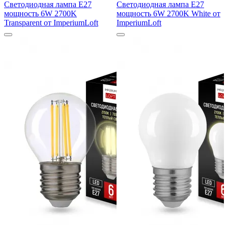
Светодиодная лампа E27
Светодиодная лампа E27
мощность 6W 2700K
мощность 6W 2700K White от
Transparent от ImperiumLoft
ImperiumLoft