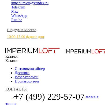
imperiumloft@yandex.ru
Telegram
Max
WhatsApp
Rutube
Шоурум в Москве
10:00-18:00 будние дни
Каталог
Каталог
Оптовик/дизайнер
Доставка
Возврат/обмен
Производитель
КОНТАКТЫ
+7 (499) 229-57-07
заказать
звонок