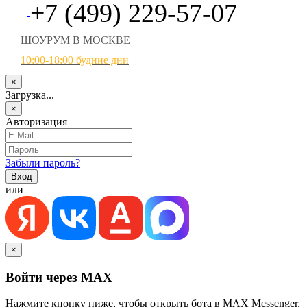
+7 (499) 229-57-07
ШОУРУМ В МОСКВЕ
10:00-18:00 будние дни
×
Загрузка...
×
Авторизация
Забыли пароль?
или
×
Войти через MAX
Нажмите кнопку ниже, чтобы открыть бота в MAX Messenger.