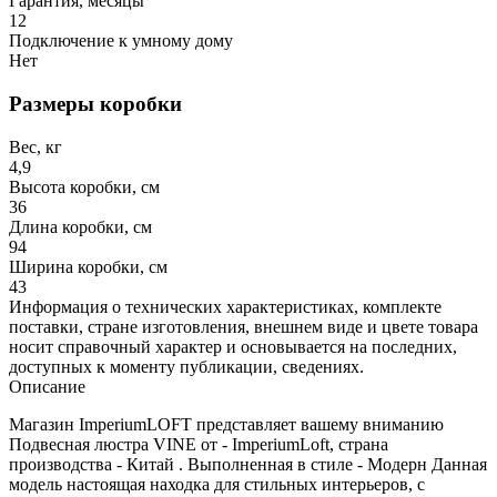
Гарантия, месяцы
12
Подключение к умному дому
Нет
Размеры коробки
Вес, кг
4,9
Высота коробки, см
36
Длина коробки, см
94
Ширина коробки, см
43
Информация о технических характеристиках, комплекте
поставки, стране изготовления, внешнем виде и цвете товара
носит справочный характер и основывается на последних,
доступных к моменту публикации, сведениях.
Описание
Магазин ImperiumLOFT представляет вашему вниманию
Подвесная люстра VINE от - ImperiumLoft, страна
производства - Китай . Выполненная в стиле - Модерн Данная
модель настоящая находка для стильных интерьеров, с