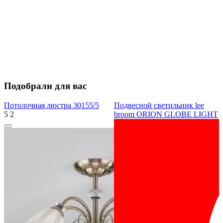
Подобрали для вас
Потолочная люстра 30155/5
Подвесной светильник lee
5
2
broom ORION GLOBE LIGHT