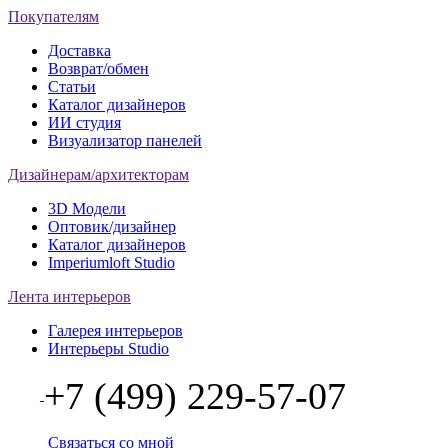
Покупателям
Доставка
Возврат/обмен
Статьи
Каталог дизайнеров
ИИ студия
Визуализатор панелей
Дизайнерам/архитекторам
3D Модели
Оптовик/дизайнер
Каталог дизайнеров
Imperiumloft Studio
Лента интерьеров
Галерея интерьеров
Интерьеры Studio
+7 (499) 229-57-07
Связаться со мной