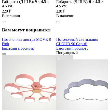
Габариты (Д Ш В):
9
×
4.5
×
Габариты (Д Ш В):
9
×
4.5
×
4.5 cм
4.5 cм
220 ₽
220 ₽
В наличии
В наличии
Вам могут понравится
Потолочная люстра MOVE 8
Потолочный светильник
Pink
CLOUD 90 Серый
Быстрый просмотр
Быстрый просмотр
Популярный