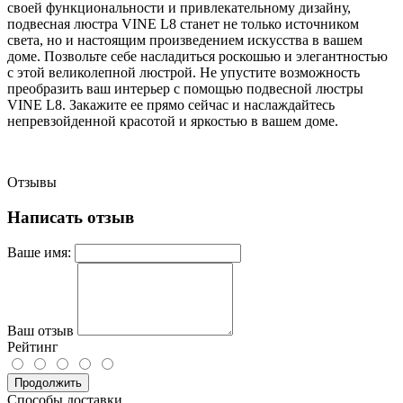
своей функциональности и привлекательному дизайну,
подвесная люстра VINE L8 станет не только источником
света, но и настоящим произведением искусства в вашем
доме. Позвольте себе насладиться роскошью и элегантностью
с этой великолепной люстрой. Не упустите возможность
преобразить ваш интерьер с помощью подвесной люстры
VINE L8. Закажите ее прямо сейчас и наслаждайтесь
непревзойденной красотой и яркостью в вашем доме.
Отзывы
Написать отзыв
Ваше имя:
Ваш отзыв
Рейтинг
Продолжить
Способы доставки