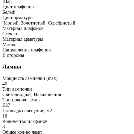
Шар
Цвет плафонов
Белый
Цвет арматуры
Чёрный, Золотистый, Серебристый
Материал плафонов
Стекло
Материал арматуры
Металл
Направление плафонов
В стороны
Лампы
Мощность лампочки (max)
40
Тип лампочки
Светодиодная, Накаливания
Тип цоколя лампы
E27
Площадь освещения, м2
16
Количество плафонов
8
Общее кол-во ламп