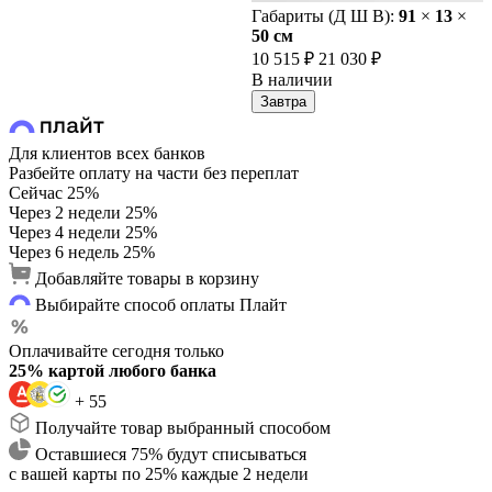
Габариты (Д Ш В):
91
×
13
×
50 cм
10 515 ₽
21 030 ₽
В наличии
Завтра
Для клиентов всех банков
Разбейте оплату на части без переплат
Сейчас
25%
Через 2 недели
25%
Через 4 недели
25%
Через 6 недель
25%
Добавляйте товары в корзину
Выбирайте способ оплаты Плайт
Оплачивайте сегодня только
25% картой любого банка
+ 55
Получайте товар выбранный способом
Оставшиеся 75% будут списываться
с вашей карты по 25% каждые 2 недели