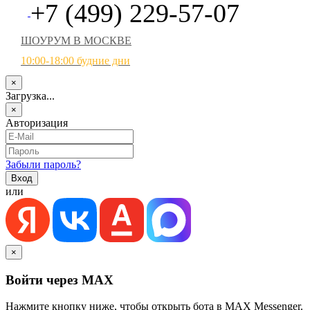
+7 (499) 229-57-07
ШОУРУМ В МОСКВЕ
10:00-18:00 будние дни
×
Загрузка...
×
Авторизация
Забыли пароль?
или
×
Войти через MAX
Нажмите кнопку ниже, чтобы открыть бота в MAX Messenger.