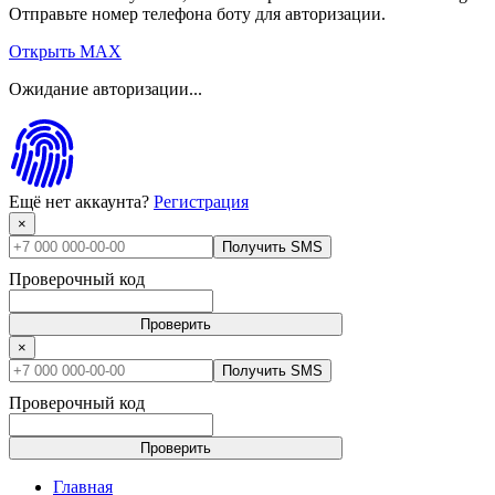
Отправьте номер телефона боту для авторизации.
Открыть MAX
Ожидание авторизации...
Ещё нет аккаунта?
Регистрация
×
Получить SMS
Проверочный код
Проверить
×
Получить SMS
Проверочный код
Проверить
Главная