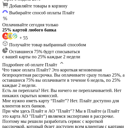
Добавляйте товары в корзину
Выбирайте способ оплаты Плайт
Оплачивайте сегодня только
25% картой любого банка
+ 55
Получайте товар выбранный способом
Оставшиеся 75% будут списываться
с вашей карты по 25% каждые 2 недели
Подробнее об оплате Плайт
Что такое оплата Плайт?
Это короткая мгновенная
безпроцентная рассрочка. Вы оплачиваете сразу только 25%, а
оставшиеся 75% вы оплачиваете в течение 6 недель, по 25%
каждые 2 недели.
Есть ли переплата?
Нет. Вы ничего не переплачиваетей. Нет
никаких скрытых комиссий.
Мне нужно иметь карту “Плайт”?
Нет. Плайт доступно для
клиентов всех банков.
При чём здесь Плайт и АО "Плайт"?
Мы в Плайте (а Плайт
это карта АО "Плайт") являемся экспертами в рассрочке.
Поэтому мы решили разработать сервис с короткой
рассрочкой, который будет доступен всем клиентам с картами