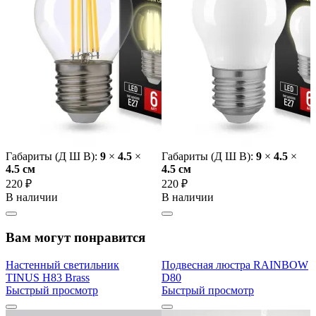
Габариты (Д Ш В):
9
×
4.5
×
Габариты (Д Ш В):
9
×
4.5
×
4.5 cм
4.5 cм
220 ₽
220 ₽
В наличии
В наличии
Вам могут понравится
Настенный светильник
Подвесная люстра RAINBOW
TINUS H83 Brass
D80
Быстрый просмотр
Быстрый просмотр