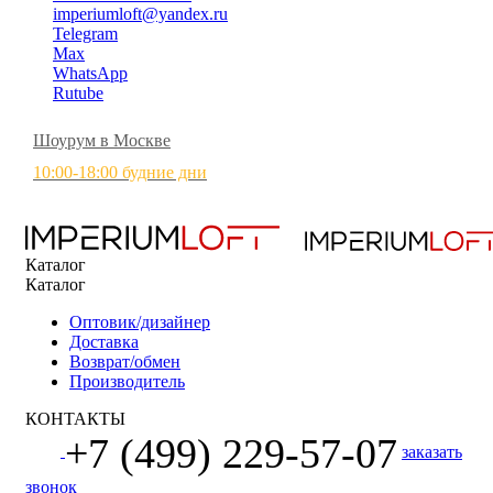
imperiumloft@yandex.ru
Telegram
Max
WhatsApp
Rutube
Шоурум в Москве
10:00-18:00 будние дни
Каталог
Каталог
Оптовик/дизайнер
Доставка
Возврат/обмен
Производитель
КОНТАКТЫ
+7 (499) 229-57-07
заказать
звонок