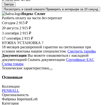
Завтра
Посмотреть в своей комнате
Примерить в интерьере за 10 секунд
Яндекс Сплит
Разбить оплату на части без переплат
Сегодня
2 915 ₽
20 августа
2 915 ₽
3 сентября
2 915 ₽
17 сентября
2 915 ₽
НУЖНА УСТАНОВКА ?
18 месяцев расширенной гарантии на светильники при
условии монтажа нашим специалистом.
Смотреть тарифы
Документация
Вы можете ознакомиться с накладной
документацией
Скачать документацию
Cертификат EAC
Cхема товара
Технические характеристики
Основные
Коллекции
PENBALL
Оригинальность
Фабрика ImperiumLoft
Категория