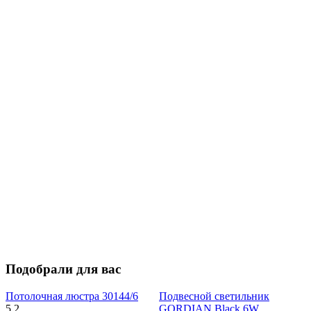
Подобрали для вас
Потолочная люстра 30144/6
Подвесной светильник
5
2
GORDIAN Black 6W