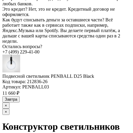
любых банков.
Это кредит?
Нет, это не кредит. Кредитный договор не
оформляется.
Как будут списывать деньги за оставшиеся части?
Всё
работает также как в сервисах подписки, например,
Яндекс.Музыка или Spotify. Вы делаете первый платёж, а
дальше с вашей карты списываются средства один раз в 2
недели.
Остались вопросы?
+7 (499) 229-41-00
Подвесной светильник PENBALL D25 Black
Код товара:
212836-26
Артикул:
PENBALL03
11 660 ₽
Завтра
×
×
Конструктор светильников