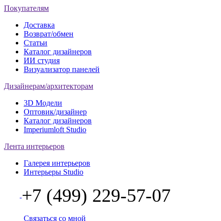
Покупателям
Доставка
Возврат/обмен
Статьи
Каталог дизайнеров
ИИ студия
Визуализатор панелей
Дизайнерам/архитекторам
3D Модели
Оптовик/дизайнер
Каталог дизайнеров
Imperiumloft Studio
Лента интерьеров
Галерея интерьеров
Интерьеры Studio
+7 (499) 229-57-07
Связаться со мной