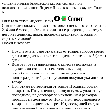
условии оплаты банковской картой онлайн при
подключенной опции Яндекс Плюс в вашем аккаунте Яндекс.
6
Оплата частями Яндекс Сплит
Сплит делит оплату на части, которые списываются в течение
2, 4 или 6 месяцев. Это не кредит и не рассрочка, поэтому у
него нет длинных анкет, проверки кредитной истории и
скрытых условий.
Обмен и возврат
Покупатель вправе отказаться от товара в любое время
до его передачи, а после его передачи в течение 7 (семи)
дней.
Возврат товара надлежащего качества возможен, в
случае если сохранены его товарный вид,
потребительские свойства, а также документ,
подтверждающий факт и условия покупки указанного
товара.
При отказе потребителя от товара Продавец обязан
возвратить Покупателю денежную сумму, уплаченную
последнему по договору, за исключением расходов
продавца на доставку от Покупателя возвращенного
товара, не позднее чем через 10 (десять) дней со дня
предъявления Покупателем соответствующего