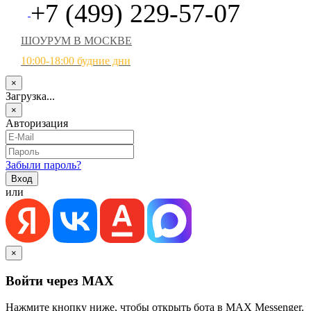
+7 (499) 229-57-07
ШОУРУМ В МОСКВЕ
10:00-18:00 будние дни
×
Загрузка...
×
Авторизация
Забыли пароль?
или
×
Войти через MAX
Нажмите кнопку ниже, чтобы открыть бота в MAX Messenger.