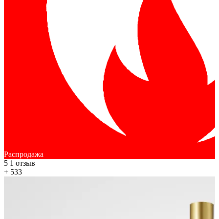
Распродажа
5
1 отзыв
+ 533