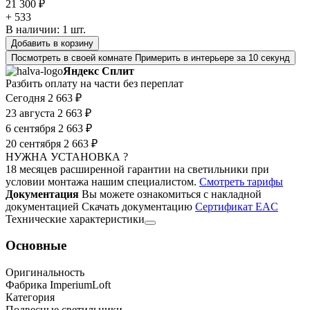
21 300 ₽
+ 533
В наличии:
1
шт.
Добавить в корзину
Посмотреть в своей комнате
Примерить в интерьере за 10 секунд
Яндекс Сплит
Разбить оплату на части без переплат
Сегодня
2 663 ₽
23 августа
2 663 ₽
6 сентября
2 663 ₽
20 сентября
2 663 ₽
НУЖНА УСТАНОВКА ?
18 месяцев расширенной гарантии на светильники при
условии монтажа нашим специалистом.
Смотреть тарифы
Документация
Вы можете ознакомиться с накладной
документацией
Скачать документацию
Cертификат EAC
Технические характеристики
Основные
Оригинальность
Фабрика ImperiumLoft
Категория
Подвесные светильники