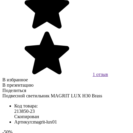
1 отзыв
В избранное
В презентацию
Поделиться
Подвесной светильник MAGRIT LUX H30 Brass
Код товара:
213850-23
Скопирован
Артикул:
magrit-lux01
-50%