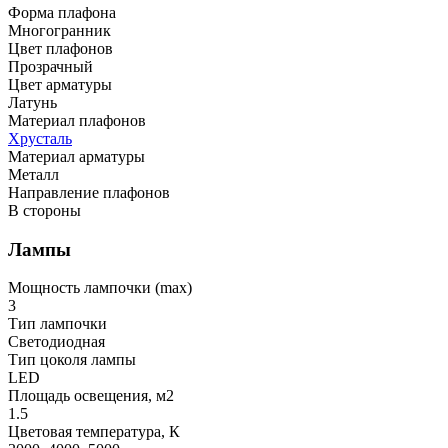
Форма плафона
Многогранник
Цвет плафонов
Прозрачный
Цвет арматуры
Латунь
Материал плафонов
Хрусталь
Материал арматуры
Металл
Направление плафонов
В стороны
Лампы
Мощность лампочки (max)
3
Тип лампочки
Светодиодная
Тип цоколя лампы
LED
Площадь освещения, м2
1.5
Цветовая температура, К