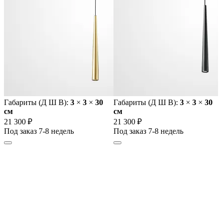
Габариты (Д Ш В):
3
×
3
×
30
Габариты (Д Ш В):
3
×
3
×
30
cм
cм
21 300 ₽
21 300 ₽
Под заказ 7-8 недель
Под заказ 7-8 недель