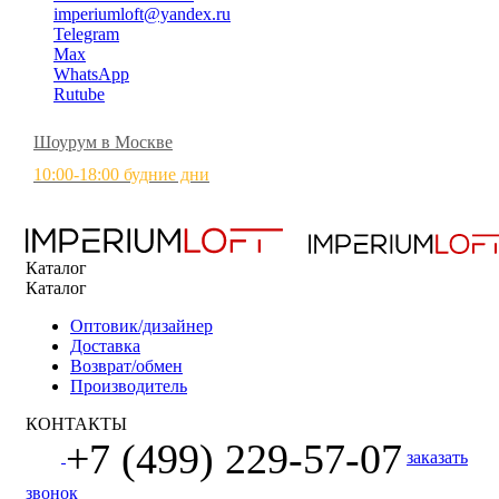
imperiumloft@yandex.ru
Telegram
Max
WhatsApp
Rutube
Шоурум в Москве
10:00-18:00 будние дни
Каталог
Каталог
Оптовик/дизайнер
Доставка
Возврат/обмен
Производитель
КОНТАКТЫ
+7 (499) 229-57-07
заказать
звонок