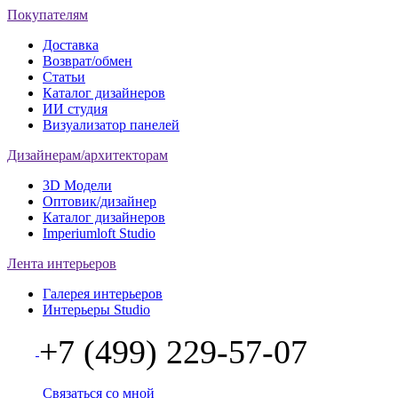
Покупателям
Доставка
Возврат/обмен
Статьи
Каталог дизайнеров
ИИ студия
Визуализатор панелей
Дизайнерам/архитекторам
3D Модели
Оптовик/дизайнер
Каталог дизайнеров
Imperiumloft Studio
Лента интерьеров
Галерея интерьеров
Интерьеры Studio
+7 (499) 229-57-07
Связаться со мной