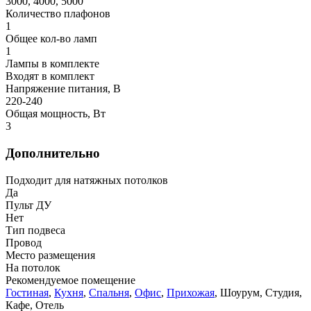
3000, 4000, 5000
Количество плафонов
1
Общее кол-во ламп
1
Лампы в комплекте
Входят в комплект
Напряжение питания, В
220-240
Общая мощность, Вт
3
Дополнительно
Подходит для натяжных потолков
Да
Пульт ДУ
Нет
Тип подвеса
Провод
Место размещения
На потолок
Рекомендуемое помещение
Гостиная
,
Кухня
,
Спальня
,
Офис
,
Прихожая
, Шоурум, Студия,
Кафе, Отель