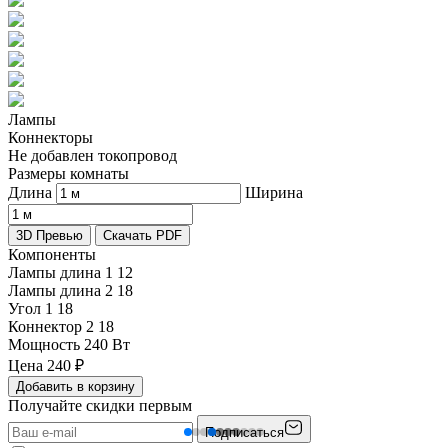
Лампы
Коннекторы
Не добавлен токопровод
Размеры комнаты
Длина
Ширина
3D Превью
Скачать PDF
Компоненты
Лампы длина 1
12
Лампы длина 2
18
Угол 1
18
Коннектор 2
18
Мощность
240 Вт
Цена
240
₽
Добавить в корзину
Получайте скидки первым
Подписаться