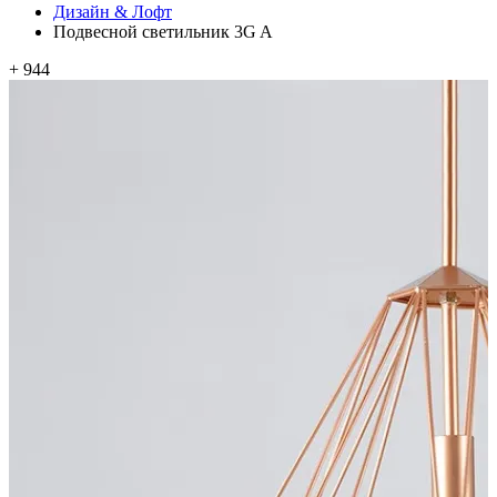
Дизайн & Лофт
Подвесной светильник 3G A
+ 944