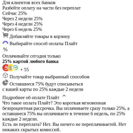
Для клиентов всех банков
Разбейте оплату на части без переплат
Сейчас
25%
Через 2 недели
25%
Через 4 недели
25%
Через 6 недель
25%
Добавляйте товары в корзину
Выбирайте способ оплаты Плайт
Оплачивайте сегодня только
25% картой любого банка
+ 55
Получайте товар выбранный способом
Оставшиеся 75% будут списываться
с вашей карты по 25% каждые 2 недели
Подробнее об оплате Плайт
Что такое оплата Плайт?
Это короткая мгновенная
безпроцентная рассрочка. Вы оплачиваете сразу только 25%, а
оставшиеся 75% вы оплачиваете в течение 6 недель, по 25%
каждые 2 недели.
Есть ли переплата?
Нет. Вы ничего не переплачиваетей. Нет
никаких скрытых комиссий.