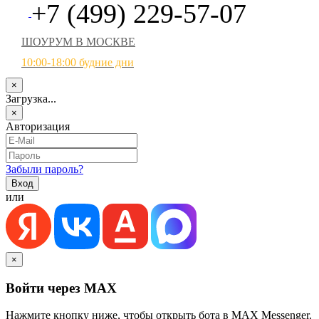
+7 (499) 229-57-07
ШОУРУМ В МОСКВЕ
10:00-18:00 будние дни
×
Загрузка...
×
Авторизация
Забыли пароль?
или
×
Войти через MAX
Нажмите кнопку ниже, чтобы открыть бота в MAX Messenger.