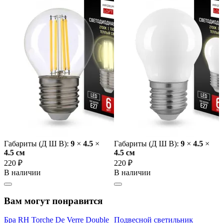
Габариты (Д Ш В):
9
×
4.5
×
Габариты (Д Ш В):
9
×
4.5
×
4.5 cм
4.5 cм
220 ₽
220 ₽
В наличии
В наличии
Вам могут понравится
Бра RH Torche De Verre Double
Подвесной светильник