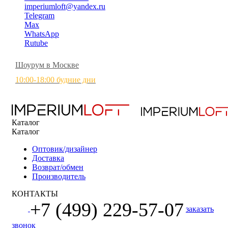
imperiumloft@yandex.ru
Telegram
Max
WhatsApp
Rutube
Шоурум в Москве
10:00-18:00 будние дни
Каталог
Каталог
Оптовик/дизайнер
Доставка
Возврат/обмен
Производитель
КОНТАКТЫ
+7 (499) 229-57-07
заказать
звонок