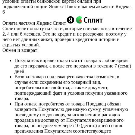
условии оплаты банковской картой онлайн при
подключенной опции Яндекс Плюс в вашем аккаунте Яндекс.
6
Оплата частями Яндекс Сплит
Сплит делит оплату на части, которые списываются в течение
2, 4 или 6 месяцев. Это не кредит и не рассрочка, поэтому у
него нет длинных анкет, проверки кредитной истории и
скрытых условий.
Обмен и возврат
Покупатель вправе отказаться от товара в любое время
до его передачи, а после его передачи в течение 7 (семи)
дней.
Возврат товара надлежащего качества возможен, в
случае если сохранены его товарный вид,
потребительские свойства, а также документ,
подтверждающий факт и условия покупки указанного
товара.
При отказе потребителя от товара Продавец обязан
возвратить Покупателю денежную сумму, уплаченную
последнему по договору, за исключением расходов
продавца на доставку от Покупателя возвращенного
товара, не позднее чем через 10 (десять) дней со дня
предъявления Покупателем соответствующего