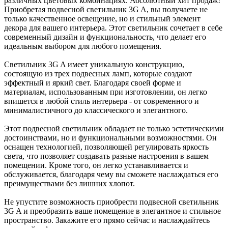
различных цветовых комбинациях. Абсолютный хит продаж!
Приобретая подвесной светильник 3G A, вы получаете не
только качественное освещение, но и стильный элемент
декора для вашего интерьера. Этот светильник сочетает в себе
современный дизайн и функциональность, что делает его
идеальным выбором для любого помещения.
Светильник 3G A имеет уникальную конструкцию,
состоящую из трех подвесных ламп, которые создают
эффектный и яркий свет. Благодаря своей форме и
материалам, использованным при изготовлении, он легко
впишется в любой стиль интерьера - от современного и
минималистичного до классического и элегантного.
Этот подвесной светильник обладает не только эстетическими
достоинствами, но и функциональными возможностями. Он
оснащен технологией, позволяющей регулировать яркость
света, что позволяет создавать разные настроения в вашем
помещении. Кроме того, он легко устанавливается и
обслуживается, благодаря чему вы сможете наслаждаться его
преимуществами без лишних хлопот.
Не упустите возможность приобрести подвесной светильник
3G A и преобразить ваше помещение в элегантное и стильное
пространство. Закажите его прямо сейчас и наслаждайтесь