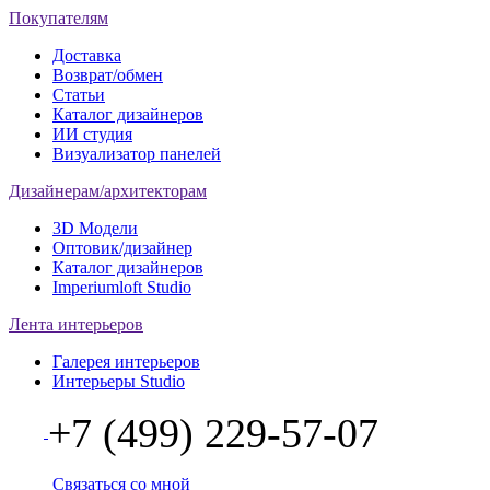
Покупателям
Доставка
Возврат/обмен
Статьи
Каталог дизайнеров
ИИ студия
Визуализатор панелей
Дизайнерам/архитекторам
3D Модели
Оптовик/дизайнер
Каталог дизайнеров
Imperiumloft Studio
Лента интерьеров
Галерея интерьеров
Интерьеры Studio
+7 (499) 229-57-07
Связаться со мной