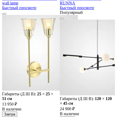
wall lamp
RUNNA
Быстрый просмотр
Быстрый просмотр
Популярный
Габариты (Д Ш В):
25
×
25
×
51 cм
Габариты (Д Ш В):
120
×
120
×
45 cм
13 950 ₽
24 900 ₽
В наличии
В наличии
Завтра