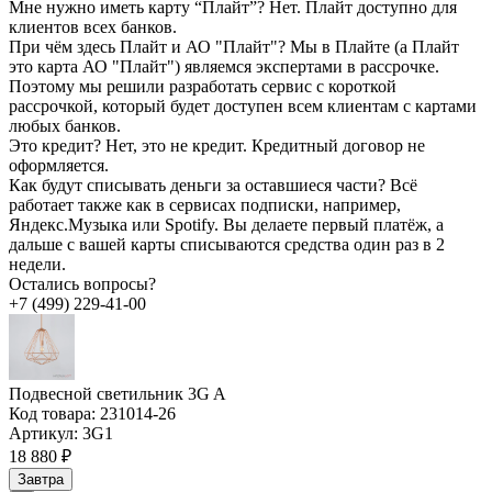
Мне нужно иметь карту “Плайт”?
Нет. Плайт доступно для
клиентов всех банков.
При чём здесь Плайт и АО "Плайт"?
Мы в Плайте (а Плайт
это карта АО "Плайт") являемся экспертами в рассрочке.
Поэтому мы решили разработать сервис с короткой
рассрочкой, который будет доступен всем клиентам с картами
любых банков.
Это кредит?
Нет, это не кредит. Кредитный договор не
оформляется.
Как будут списывать деньги за оставшиеся части?
Всё
работает также как в сервисах подписки, например,
Яндекс.Музыка или Spotify. Вы делаете первый платёж, а
дальше с вашей карты списываются средства один раз в 2
недели.
Остались вопросы?
+7 (499) 229-41-00
Подвесной светильник 3G A
Код товара:
231014-26
Артикул:
3G1
18 880 ₽
Завтра