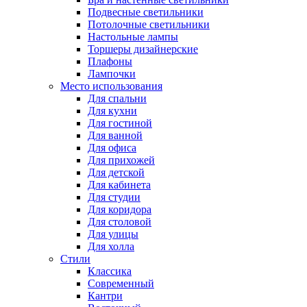
Подвесные светильники
Потолочные светильники
Настольные лампы
Торшеры дизайнерские
Плафоны
Лампочки
Место использования
Для спальни
Для кухни
Для гостиной
Для ванной
Для офиса
Для прихожей
Для детской
Для кабинета
Для студии
Для коридора
Для столовой
Для улицы
Для холла
Стили
Классика
Современный
Кантри