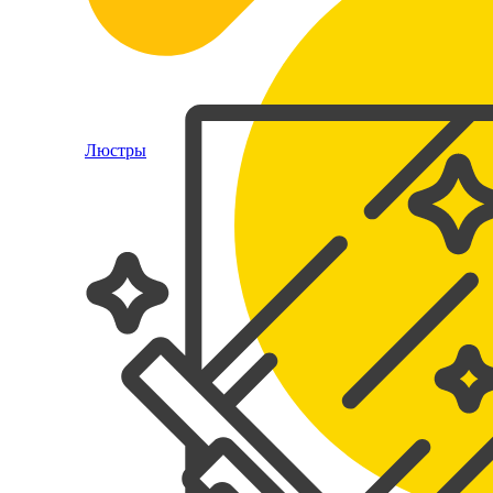
Люстры