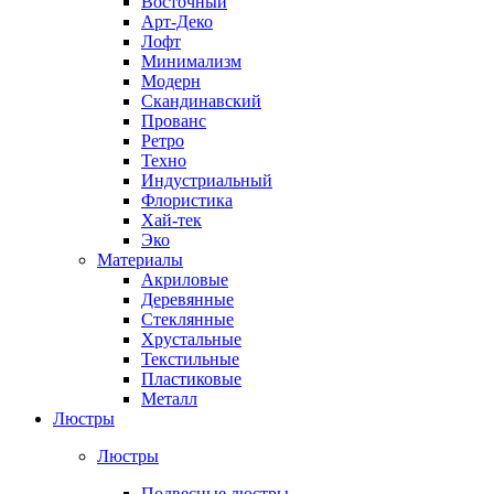
Восточный
Арт-Деко
Лофт
Минимализм
Модерн
Скандинавский
Прованс
Ретро
Техно
Индустриальный
Флористика
Хай-тек
Эко
Материалы
Акриловые
Деревянные
Стеклянные
Хрустальные
Текстильные
Пластиковые
Металл
Люстры
Люстры
Подвесные люстры