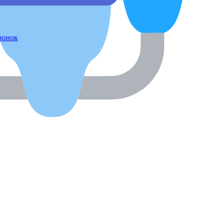
звонок