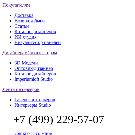
Покупателям
Доставка
Возврат/обмен
Статьи
Каталог дизайнеров
ИИ студия
Визуализатор панелей
Дизайнерам/архитекторам
3D Модели
Оптовик/дизайнер
Каталог дизайнеров
Imperiumloft Studio
Лента интерьеров
Галерея интерьеров
Интерьеры Studio
+7 (499) 229-57-07
Связаться со мной