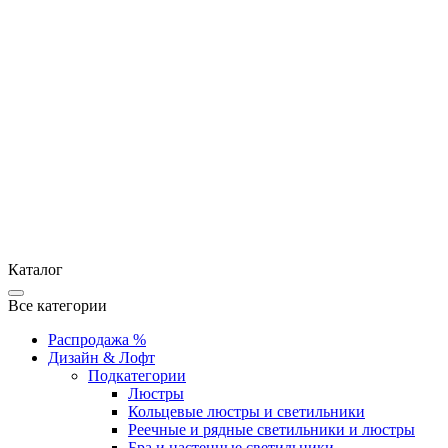
Каталог
Все категории
Распродажа %
Дизайн & Лофт
Подкатегории
Люстры
Кольцевые люстры и светильники
Реечные и рядные светильники и люстры
Бра и настенные светильники