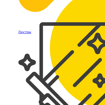
Люстры