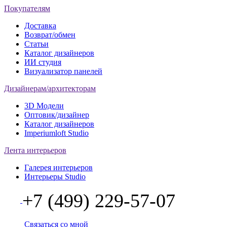
Покупателям
Доставка
Возврат/обмен
Статьи
Каталог дизайнеров
ИИ студия
Визуализатор панелей
Дизайнерам/архитекторам
3D Модели
Оптовик/дизайнер
Каталог дизайнеров
Imperiumloft Studio
Лента интерьеров
Галерея интерьеров
Интерьеры Studio
+7 (499) 229-57-07
Связаться со мной