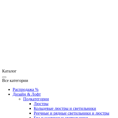
Каталог
Все категории
Распродажа %
Дизайн & Лофт
Подкатегории
Люстры
Кольцевые люстры и светильники
Реечные и рядные светильники и люстры
Бра и настенные светильники