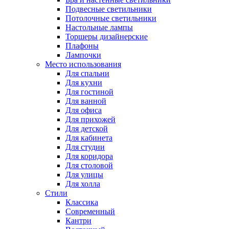
Подвесные светильники
Потолочные светильники
Настольные лампы
Торшеры дизайнерские
Плафоны
Лампочки
Место использования
Для спальни
Для кухни
Для гостиной
Для ванной
Для офиса
Для прихожей
Для детской
Для кабинета
Для студии
Для коридора
Для столовой
Для улицы
Для холла
Стили
Классика
Современный
Кантри