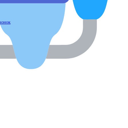
звонок