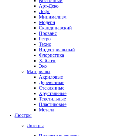
Восточный
Арт-Деко
Лофт
Минимализм
Модерн
Скандинавский
Прованс
Ретро
Техно
Индустриальный
Флористика
Хай-тек
Эко
Материалы
Акриловые
Деревянные
Стеклянные
Хрустальные
Текстильные
Пластиковые
Металл
Люстры
Люстры
Подвесные люстры