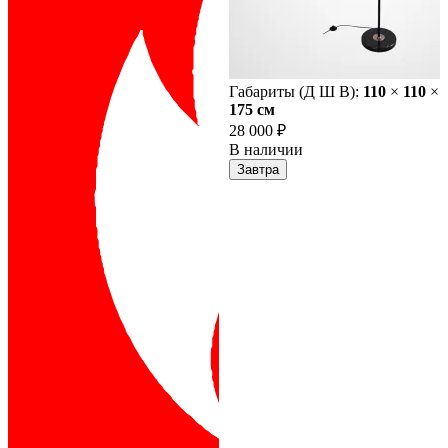
Габариты (Д Ш В):
110
×
110
×
175 cм
28 000 ₽
В наличии
Завтра