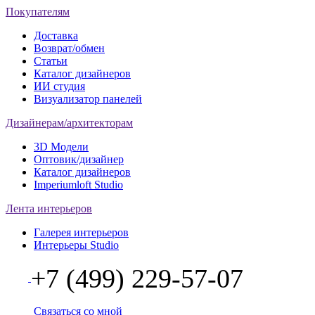
Покупателям
Доставка
Возврат/обмен
Статьи
Каталог дизайнеров
ИИ студия
Визуализатор панелей
Дизайнерам/архитекторам
3D Модели
Оптовик/дизайнер
Каталог дизайнеров
Imperiumloft Studio
Лента интерьеров
Галерея интерьеров
Интерьеры Studio
+7 (499) 229-57-07
Связаться со мной