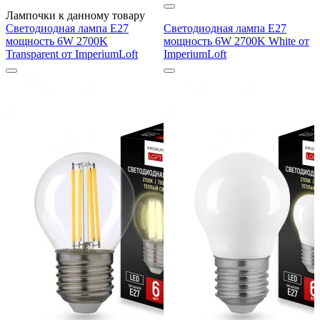
Лампочки к данному товару
Светодиодная лампа E27
Светодиодная лампа E27
мощность 6W 2700K
мощность 6W 2700K White от
Transparent от ImperiumLoft
ImperiumLoft