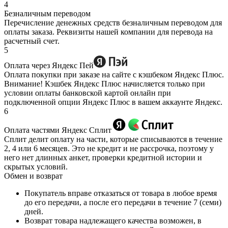
4
Безналичным переводом
Перечисление денежных средств безналичным переводом для
оплаты заказа. Реквизиты нашей компании для перевода на
расчетный счет.
5
Оплата через Яндекс Пей
Оплата покупки при заказе на сайте с кэшбеком Яндекс Плюс.
Внимание! Кэшбек Яндекс Плюс начисляется только при
условии оплаты банковской картой онлайн при
подключенной опции Яндекс Плюс в вашем аккаунте Яндекс.
6
Оплата частями Яндекс Сплит
Сплит делит оплату на части, которые списываются в течение
2, 4 или 6 месяцев. Это не кредит и не рассрочка, поэтому у
него нет длинных анкет, проверки кредитной истории и
скрытых условий.
Обмен и возврат
Покупатель вправе отказаться от товара в любое время
до его передачи, а после его передачи в течение 7 (семи)
дней.
Возврат товара надлежащего качества возможен, в