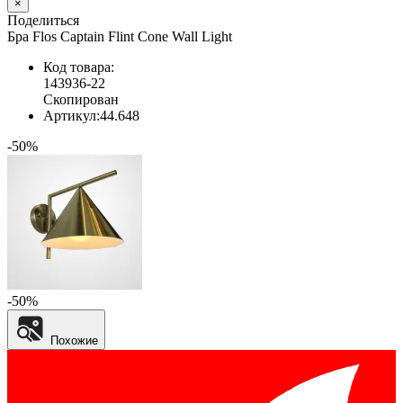
×
Поделиться
Бра Flos Captain Flint Cone Wall Light
Код товара:
143936-22
Скопирован
Артикул:
44.648
-50%
-50%
Похожие