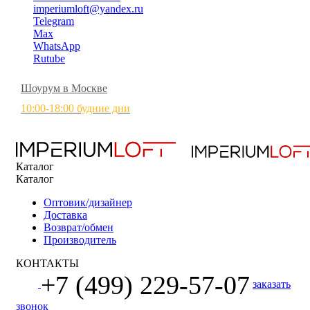
imperiumloft@yandex.ru
Telegram
Max
WhatsApp
Rutube
Шоурум в Москве
10:00-18:00 будние дни
Каталог
Каталог
Оптовик/дизайнер
Доставка
Возврат/обмен
Производитель
КОНТАКТЫ
+7 (499) 229-57-07
заказать
звонок