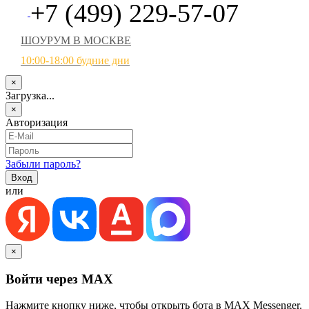
+7 (499) 229-57-07
ШОУРУМ В МОСКВЕ
10:00-18:00 будние дни
×
Загрузка...
×
Авторизация
Забыли пароль?
или
×
Войти через MAX
Нажмите кнопку ниже, чтобы открыть бота в MAX Messenger.