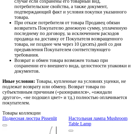
случае если сохранены его товарный вид,
потребительские свойства, а также документ,
подтверждающий факт и условия покупки указанного
товара.
При отказе потребителя от товара Продавец обязан
возвратить Покупателю денежную сумму, уплаченную
последнему по договору, за исключением расходов
продавца на доставку от Покупателя возвращенного
товара, не позднее чем через 10 (десять) дней со дня
предъявления Покупателем соответствующего
требования.
Возврат и обмен товара возможен только при
сохранении его внешнего вида, целостности упаковки и
документов.
Иные условия:
Товары, купленные на условиях уценки, не
подлежат возврату или обмену. Возврат товара по
субъективным причинам («разонравился», «ожидали
другого», «не подошел цвет» и тд.) полностью оплачивается
покупателем.
Товары коллекции
Подвесная люстра Pissenlit
Настольная лампа Mushroom
Table Lamp