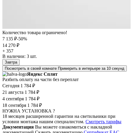
Количество товара ограничено!
7 135 ₽
-50%
14 270 ₽
+ 357
В наличии:
3
шт.
Завтра
Посмотреть в своей комнате
Примерить в интерьере за 10 секунд
Яндекс Сплит
Разбить оплату на части без переплат
Сегодня
1 784 ₽
21 августа
1 784 ₽
4 сентября
1 784 ₽
18 сентября
1 784 ₽
НУЖНА УСТАНОВКА ?
18 месяцев расширенной гарантии на светильники при
условии монтажа нашим специалистом.
Смотреть тарифы
Документация
Вы можете ознакомиться с накладной
документацией
Скачать документацию
Cертификат EAC