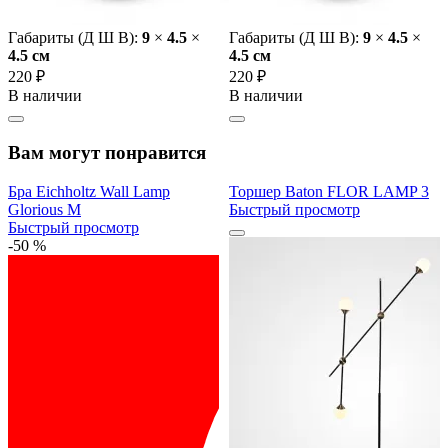
Габариты (Д Ш В):
9
×
4.5
×
Габариты (Д Ш В):
9
×
4.5
×
4.5 cм
4.5 cм
220 ₽
220 ₽
В наличии
В наличии
Вам могут понравится
Бра Eichholtz Wall Lamp
Торшер Baton FLOR LAMP 3
Glorious M
Быстрый просмотр
Быстрый просмотр
-50 %