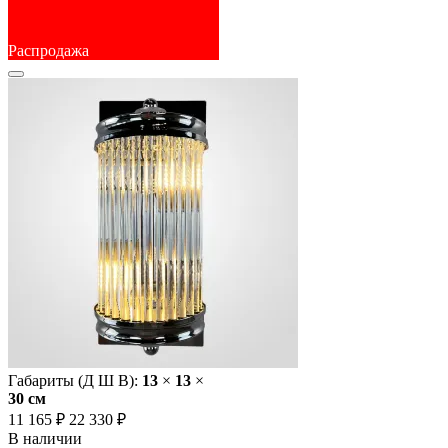
Распродажа
Габариты (Д Ш В):
13
×
13
×
30 cм
11 165 ₽
22 330 ₽
В наличии