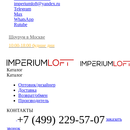
imperiumloft@yandex.ru
Telegram
Max
WhatsApp
Rutube
Шоурум в Москве
10:00-18:00 будние дни
Каталог
Каталог
Оптовик/дизайнер
Доставка
Возврат/обмен
Производитель
КОНТАКТЫ
+7 (499) 229-57-07
заказать
звонок