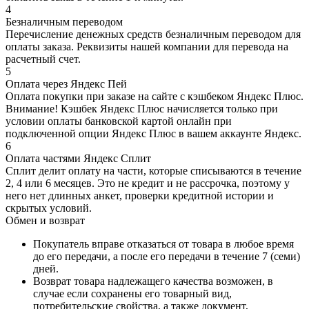
4
Безналичным переводом
Перечисление денежных средств безналичным переводом для
оплаты заказа. Реквизиты нашей компании для перевода на
расчетный счет.
5
Оплата через Яндекс Пей
Оплата покупки при заказе на сайте с кэшбеком Яндекс Плюс.
Внимание! Кэшбек Яндекс Плюс начисляется только при
условии оплаты банковской картой онлайн при
подключенной опции Яндекс Плюс в вашем аккаунте Яндекс.
6
Оплата частями Яндекс Сплит
Сплит делит оплату на части, которые списываются в течение
2, 4 или 6 месяцев. Это не кредит и не рассрочка, поэтому у
него нет длинных анкет, проверки кредитной истории и
скрытых условий.
Обмен и возврат
Покупатель вправе отказаться от товара в любое время
до его передачи, а после его передачи в течение 7 (семи)
дней.
Возврат товара надлежащего качества возможен, в
случае если сохранены его товарный вид,
потребительские свойства, а также документ,