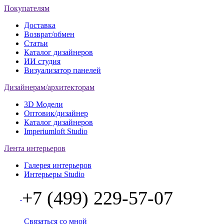
Покупателям
Доставка
Возврат/обмен
Статьи
Каталог дизайнеров
ИИ студия
Визуализатор панелей
Дизайнерам/архитекторам
3D Модели
Оптовик/дизайнер
Каталог дизайнеров
Imperiumloft Studio
Лента интерьеров
Галерея интерьеров
Интерьеры Studio
+7 (499) 229-57-07
Связаться со мной