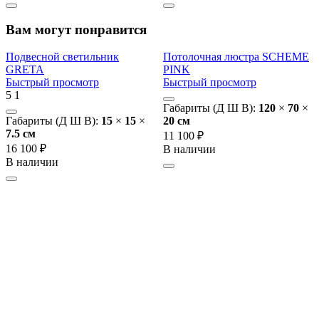
Вам могут понравится
Подвесной светильник
Потолочная люстра SCHEME
GRETA
PINK
Быстрый просмотр
Быстрый просмотр
5
1
Габариты (Д Ш В):
120
×
70
×
Габариты (Д Ш В):
15
×
15
×
20 cм
7.5 cм
11 100 ₽
16 100 ₽
В наличии
В наличии