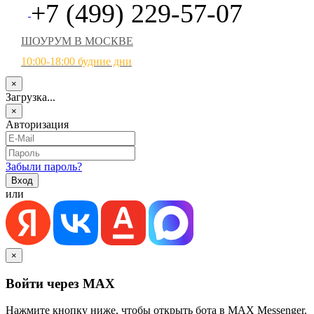
+7 (499) 229-57-07
ШОУРУМ В МОСКВЕ
10:00-18:00 будние дни
×
Загрузка...
×
Авторизация
Забыли пароль?
или
×
Войти через MAX
Нажмите кнопку ниже, чтобы открыть бота в MAX Messenger.