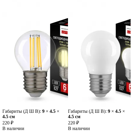
Габариты (Д Ш В):
9
×
4.5
×
Габариты (Д Ш В):
9
×
4.5
×
4.5 cм
4.5 cм
220 ₽
220 ₽
В наличии
В наличии