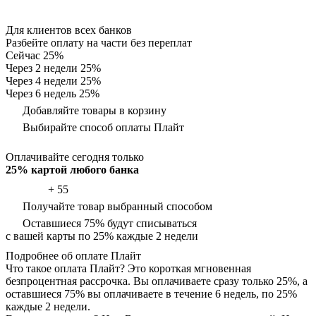
Для клиентов всех банков
Разбейте оплату на части без переплат
Сейчас
25%
Через 2 недели
25%
Через 4 недели
25%
Через 6 недель
25%
Добавляйте товары в корзину
Выбирайте способ оплаты Плайт
Оплачивайте сегодня только
25% картой любого банка
+ 55
Получайте товар выбранный способом
Оставшиеся 75% будут списываться
с вашей карты по 25% каждые 2 недели
Подробнее об оплате Плайт
Что такое оплата Плайт?
Это короткая мгновенная
безпроцентная рассрочка. Вы оплачиваете сразу только 25%, а
оставшиеся 75% вы оплачиваете в течение 6 недель, по 25%
каждые 2 недели.