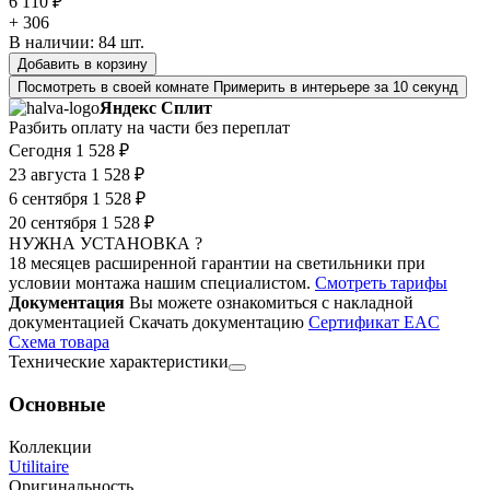
6 110 ₽
+ 306
В наличии:
84
шт.
Добавить в корзину
Посмотреть в своей комнате
Примерить в интерьере за 10 секунд
Яндекс Сплит
Разбить оплату на части без переплат
Сегодня
1 528 ₽
23 августа
1 528 ₽
6 сентября
1 528 ₽
20 сентября
1 528 ₽
НУЖНА УСТАНОВКА ?
18 месяцев расширенной гарантии на светильники при
условии монтажа нашим специалистом.
Смотреть тарифы
Документация
Вы можете ознакомиться с накладной
документацией
Скачать документацию
Cертификат EAC
Cхема товара
Технические характеристики
Основные
Коллекции
Utilitaire
Оригинальность