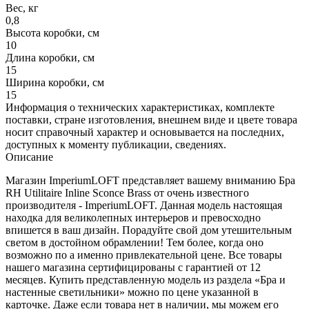
Вес, кг
0,8
Высота коробки, см
10
Длина коробки, см
15
Ширина коробки, см
15
Информация о технических характеристиках, комплекте
поставки, стране изготовления, внешнем виде и цвете товара
носит справочный характер и основывается на последних,
доступных к моменту публикации, сведениях.
Описание
Магазин ImperiumLOFT представляет вашему вниманию Бра
RH Utilitaire Inline Sconce Brass от очень известного
производителя - ImperiumLOFT. Данная модель настоящая
находка для великолепных интерьеров и превосходно
впишется в ваш дизайн. Порадуйте свой дом утешительным
светом в достойном обрамлении! Тем более, когда оно
возможно по а именно привлекательной цене. Все товары
нашего магазина сертифицированы с гарантией от 12
месяцев. Купить представленную модель из раздела «Бра и
настенные светильники» можно по цене указанной в
карточке. Даже если товара нет в наличии, мы можем его