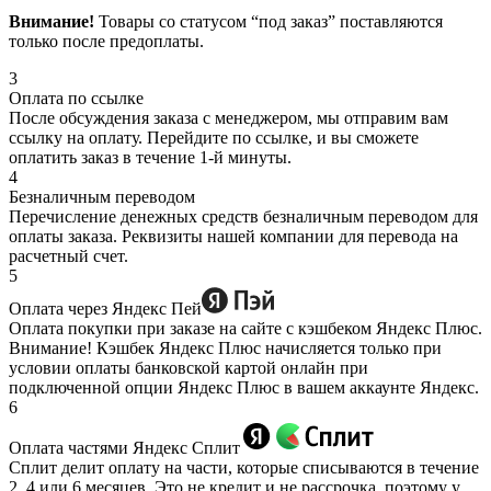
Внимание!
Товары со статусом “под заказ” поставляются
только после предоплаты.
3
Оплата по ссылке
После обсуждения заказа с менеджером, мы отправим вам
ссылку на оплату. Перейдите по ссылке, и вы сможете
оплатить заказ в течение 1-й минуты.
4
Безналичным переводом
Перечисление денежных средств безналичным переводом для
оплаты заказа. Реквизиты нашей компании для перевода на
расчетный счет.
5
Оплата через Яндекс Пей
Оплата покупки при заказе на сайте с кэшбеком Яндекс Плюс.
Внимание! Кэшбек Яндекс Плюс начисляется только при
условии оплаты банковской картой онлайн при
подключенной опции Яндекс Плюс в вашем аккаунте Яндекс.
6
Оплата частями Яндекс Сплит
Сплит делит оплату на части, которые списываются в течение
2, 4 или 6 месяцев. Это не кредит и не рассрочка, поэтому у