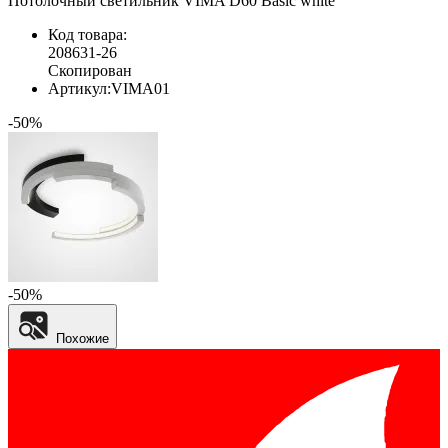
Потолочный светильник VIMA D60 Basic white
Код товара:
208631-26
Скопирован
Артикул:
VIMA01
-50%
-50%
Похожие