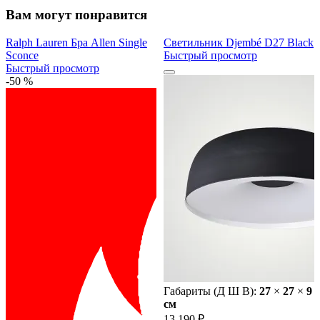
Вам могут понравится
Ralph Lauren Бра Allen Single
Светильник Djembé D27 Black
Sconce
Быстрый просмотр
Быстрый просмотр
-50 %
Габариты (Д Ш В):
27
×
27
×
9
cм
13 190 ₽