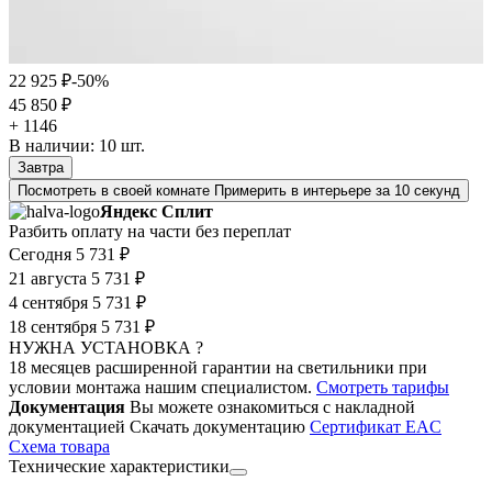
22 925 ₽
-50%
45 850 ₽
+ 1146
В наличии:
10
шт.
Завтра
Посмотреть в своей комнате
Примерить в интерьере за 10 секунд
Яндекс Сплит
Разбить оплату на части без переплат
Сегодня
5 731 ₽
21 августа
5 731 ₽
4 сентября
5 731 ₽
18 сентября
5 731 ₽
НУЖНА УСТАНОВКА ?
18 месяцев расширенной гарантии на светильники при
условии монтажа нашим специалистом.
Смотреть тарифы
Документация
Вы можете ознакомиться с накладной
документацией
Скачать документацию
Cертификат EAC
Cхема товара
Технические характеристики