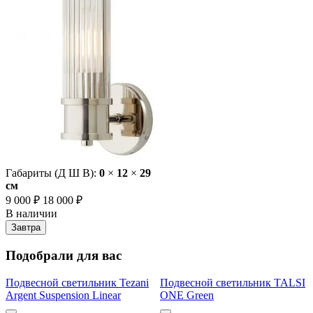
Габариты (Д Ш В):
0
×
12
×
29
cм
9 000 ₽
18 000 ₽
В наличии
Завтра
Подобрали для вас
Подвесной светильник Tezani
Подвесной светильник TALSI
Argent Suspension Linear
ONE Green