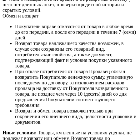
него нет длинных анкет, проверки кредитной истории и
скрытых условий.
Обмен и возврат
Покупатель вправе отказаться от товара в любое время
до его передачи, а после его передачи в течение 7 (семи)
дней.
Возврат товара надлежащего качества возможен, в
случае если сохранены его товарный вид,
потребительские свойства, а также документ,
подтверждающий факт и условия покупки указанного
товара.
При отказе потребителя от товара Продавец обязан
возвратить Покупателю денежную сумму, уплаченную
последнему по договору, за исключением расходов
продавца на доставку от Покупателя возвращенного
товара, не позднее чем через 10 (десять) дней со дня
предъявления Покупателем соответствующего
требования.
Возврат и обмен товара возможен только при
сохранении его внешнего вида, целостности упаковки и
документов.
Иные условия:
Товары, купленные на условиях уценки, не
подлежат возврату или обмену. Возврат товара по