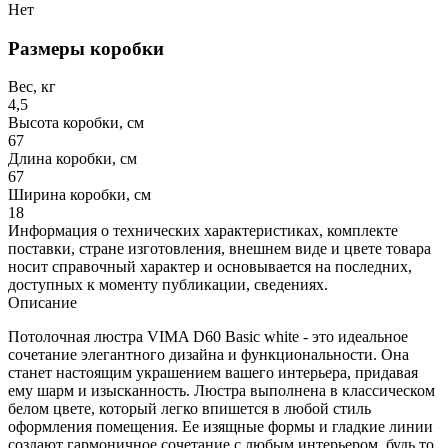
Нет
Размеры коробки
Вес, кг
4,5
Высота коробки, см
67
Длина коробки, см
67
Ширина коробки, см
18
Информация о технических характеристиках, комплекте
поставки, стране изготовления, внешнем виде и цвете товара
носит справочный характер и основывается на последних,
доступных к моменту публикации, сведениях.
Описание
Потолочная люстра VIMA D60 Basic white - это идеальное
сочетание элегантного дизайна и функциональности. Она
станет настоящим украшением вашего интерьера, придавая
ему шарм и изысканность. Люстра выполнена в классическом
белом цвете, который легко впишется в любой стиль
оформления помещения. Ее изящные формы и гладкие линии
создают гармоничное сочетание с любым интерьером, будь то