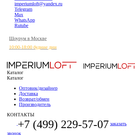
imperiumloft@yandex.ru
Telegram
Max
WhatsApp
Rutube
Шоурум в Москве
10:00-18:00 будние дни
Каталог
Каталог
Оптовик/дизайнер
Доставка
Возврат/обмен
Производитель
КОНТАКТЫ
+7 (499) 229-57-07
заказать
звонок