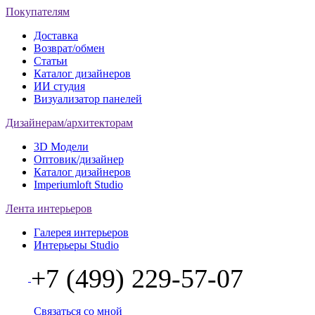
Покупателям
Доставка
Возврат/обмен
Статьи
Каталог дизайнеров
ИИ студия
Визуализатор панелей
Дизайнерам/архитекторам
3D Модели
Оптовик/дизайнер
Каталог дизайнеров
Imperiumloft Studio
Лента интерьеров
Галерея интерьеров
Интерьеры Studio
+7 (499) 229-57-07
Связаться со мной