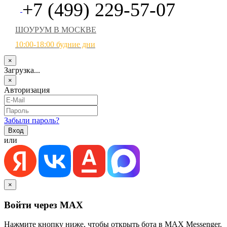
+7 (499) 229-57-07
ШОУРУМ В МОСКВЕ
10:00-18:00 будние дни
×
Загрузка...
×
Авторизация
Забыли пароль?
или
×
Войти через MAX
Нажмите кнопку ниже, чтобы открыть бота в MAX Messenger.