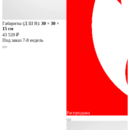
Габариты (Д Ш В):
30
×
30
×
15 cм
43 520 ₽
Под заказ 7-8 недель
Распродажа